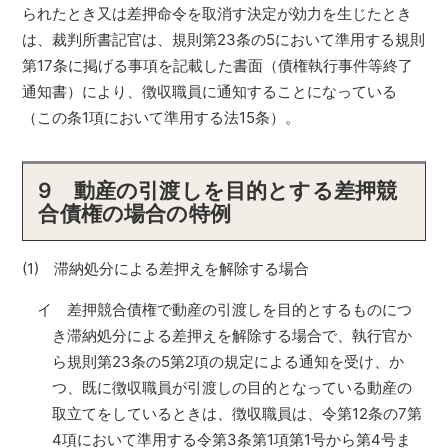
られたとき又は差押命令を取消す決定が効力を生じたとき
は、裁判所書記官は、規則第23条の5において準用する規則
第17条に掲げる事項を記載した書面（債権執行事件等終了
通知書）により、徴収職員に通知することになっている
（この条1項において準用する法15条）。
9 動産の引渡しを目的とする差押競
合債権の場合の特例
(1) 滞納処分による差押えを解除する場合
イ 差押競合債権で動産の引渡しを目的とするものにつ
き滞納処分による差押えを解除する場合で、執行官か
ら規則第23条の5第2項の規定による通知を受け、か
つ、既に徴収職員が引渡しの目的となっている動産の
取立てをしているときは、徴収職員は、令第12条の7第
4項において準用する令第3条第1項第1号から第4号ま