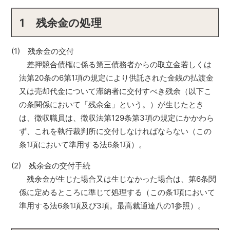
1 残余金の処理
(1) 残余金の交付
差押競合債権に係る第三債務者からの取立金若しくは
法第20条の6第1項の規定により供託された金銭の払渡金
又は売却代金について滞納者に交付すべき残余（以下こ
の条関係において「残余金」という。）が生じたとき
は、徴収職員は、徴収法第129条第3項の規定にかかわら
ず、これを執行裁判所に交付しなければならない（この
条1項において準用する法6条1項）。
(2) 残余金の交付手続
残余金が生じた場合又は生じなかった場合は、第6条関
係に定めるところに準じて処理する（この条1項において
準用する法6条1項及び3項。最高裁通達八の1参照）。