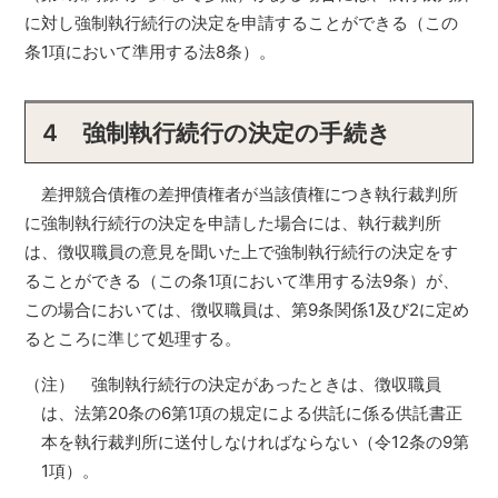
に対し強制執行続行の決定を申請することができる（この
条1項において準用する法8条）。
4 強制執行続行の決定の手続き
差押競合債権の差押債権者が当該債権につき執行裁判所
に強制執行続行の決定を申請した場合には、執行裁判所
は、徴収職員の意見を聞いた上で強制執行続行の決定をす
ることができる（この条1項において準用する法9条）が、
この場合においては、徴収職員は、第9条関係1及び2に定め
るところに準じて処理する。
（注） 強制執行続行の決定があったときは、徴収職員
は、法第20条の6第1項の規定による供託に係る供託書正
本を執行裁判所に送付しなければならない（令12条の9第
1項）。