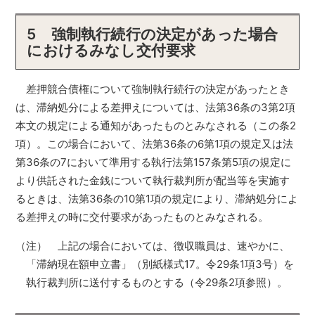
5 強制執行続行の決定があった場合
におけるみなし交付要求
差押競合債権について強制執行続行の決定があったとき
は、滞納処分による差押えについては、法第36条の3第2項
本文の規定による通知があったものとみなされる（この条2
項）。この場合において、法第36条の6第1項の規定又は法
第36条の7において準用する執行法第157条第5項の規定に
より供託された金銭について執行裁判所が配当等を実施す
るときは、法第36条の10第1項の規定により、滞納処分によ
る差押えの時に交付要求があったものとみなされる。
（注） 上記の場合においては、徴収職員は、速やかに、
「滞納現在額申立書」（別紙様式17。令29条1項3号）を
執行裁判所に送付するものとする（令29条2項参照）。