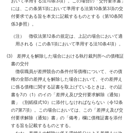
おいて準用する法10条3項）。この場合の「交付要求書」
には、この条第1項において準用する法第10条第3項の交
付要求である旨を本文に記載するものとする（第10条関
係3参照）。
（注） 徴収法第12条の規定は、上記の場合において適
用される（この条1項において準用する法10条4項）。
(3) 差押えを解除した場合における執行裁判所への債権証
書の交付
徴収職員が差押競合の条件付等債権について、その債
権の全部の差押えを解除した場合において、その差押え
に係る債権に関する証書を取上げているときは、その証
書を7の（1）のイの「差押え及び交付要求解除（通知）
書」（別紙様式10）に添付しなければならない（令12条
の7第7項）。この場合においては、この「差押え及び交
付要求解除（通知）書」の「備考」欄に債権証書を添付
する旨を記載するものとする。