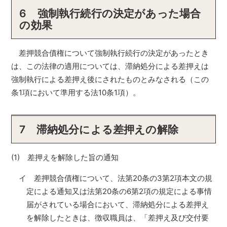
6 強制執行続行の決定があった場合
の効果
差押競合債権について強制執行続行の決定があったとき
は、この法律の適用については、滞納処分による差押えは
強制執行による差押え後にされたものとみなされる（この
条1項において準用する法10条1項）。
7 滞納処分による差押えの解除
(1) 差押えを解除した旨の通知
イ 差押競合債権について、法第20条の3第2項本文の規
定による通知又は法第20条の6第2項の規定による事情
届がされている場合において、滞納処分による差押え
を解除したときは、徴収職員は、「差押え及び交付要