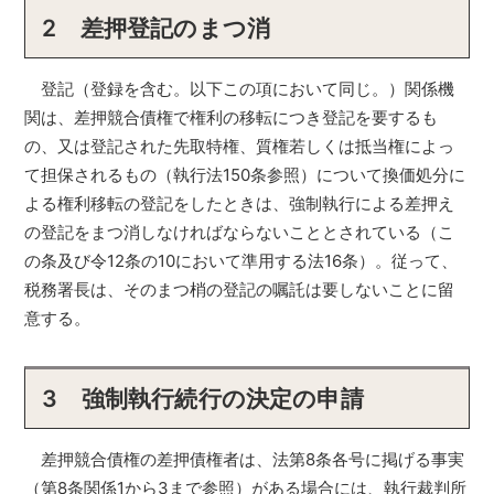
2 差押登記のまつ消
登記（登録を含む。以下この項において同じ。）関係機
関は、差押競合債権で権利の移転につき登記を要するも
の、又は登記された先取特権、質権若しくは抵当権によっ
て担保されるもの（執行法150条参照）について換価処分に
よる権利移転の登記をしたときは、強制執行による差押え
の登記をまつ消しなければならないこととされている（こ
の条及び令12条の10において準用する法16条）。従って、
税務署長は、そのまつ梢の登記の嘱託は要しないことに留
意する。
3 強制執行続行の決定の申請
差押競合債権の差押債権者は、法第8条各号に掲げる事実
（第8条関係1から3まで参照）がある場合には、執行裁判所