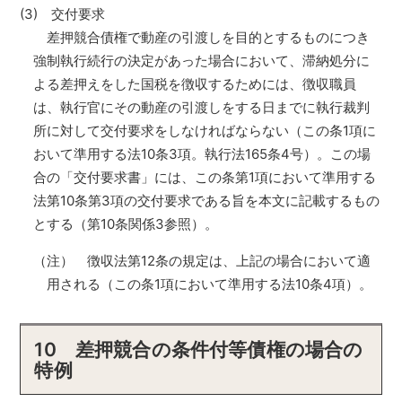
(3) 交付要求
差押競合債権で動産の引渡しを目的とするものにつき
強制執行続行の決定があった場合において、滞納処分に
よる差押えをした国税を徴収するためには、徴収職員
は、執行官にその動産の引渡しをする日までに執行裁判
所に対して交付要求をしなければならない（この条1項に
おいて準用する法10条3項。執行法165条4号）。この場
合の「交付要求書」には、この条第1項において準用する
法第10条第3項の交付要求である旨を本文に記載するもの
とする（第10条関係3参照）。
（注） 徴収法第12条の規定は、上記の場合において適
用される（この条1項において準用する法10条4項）。
10 差押競合の条件付等債権の場合の
特例