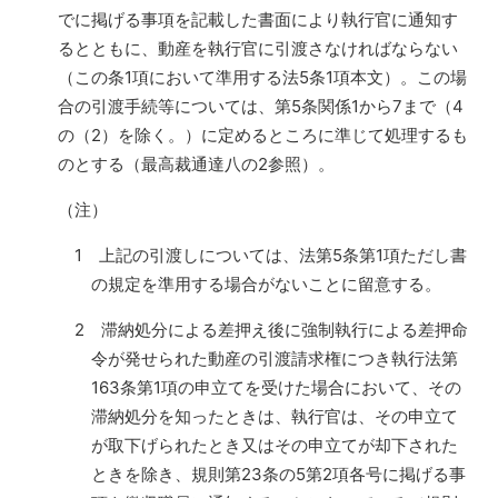
でに掲げる事項を記載した書面により執行官に通知す
るとともに、動産を執行官に引渡さなければならない
（この条1項において準用する法5条1項本文）。この場
合の引渡手続等については、第5条関係1から7まで（4
の（2）を除く。）に定めるところに準じて処理するも
のとする（最高裁通達八の2参照）。
（注）
1 上記の引渡しについては、法第5条第1項ただし書
の規定を準用する場合がないことに留意する。
2 滞納処分による差押え後に強制執行による差押命
令が発せられた動産の引渡請求権につき執行法第
163条第1項の申立てを受けた場合において、その
滞納処分を知ったときは、執行官は、その申立て
が取下げられたとき又はその申立てが却下された
ときを除き、規則第23条の5第2項各号に掲げる事