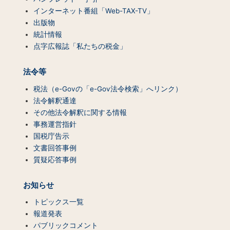
インターネット番組「Web-TAX-TV」
出版物
統計情報
点字広報誌「私たちの税金」
法令等
税法（e-Govの「e-Gov法令検索」へリンク）
法令解釈通達
その他法令解釈に関する情報
事務運営指針
国税庁告示
文書回答事例
質疑応答事例
お知らせ
トピックス一覧
報道発表
パブリックコメント