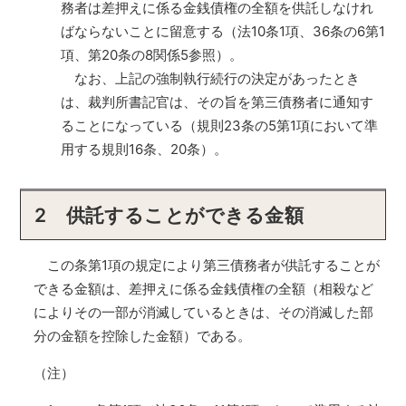
務者は差押えに係る金銭債権の全額を供託しなけれ
ばならないことに留意する（法10条1項、36条の6第1
項、第20条の8関係5参照）。
なお、上記の強制執行続行の決定があったとき
は、裁判所書記官は、その旨を第三債務者に通知す
ることになっている（規則23条の5第1項において準
用する規則16条、20条）。
2 供託することができる金額
この条第1項の規定により第三債務者が供託することが
できる金額は、差押えに係る金銭債権の全額（相殺など
によりその一部が消滅しているときは、その消滅した部
分の金額を控除した金額）である。
（注）