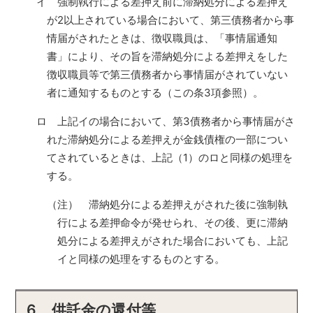
イ 強制執行による差押え前に滞納処分による差押え
が2以上されている場合において、第三債務者から事
情届がされたときは、徴収職員は、「事情届通知
書」により、その旨を滞納処分による差押えをした
徴収職員等で第三債務者から事情届がされていない
者に通知するものとする（この条3項参照）。
ロ 上記イの場合において、第3債務者から事情届がさ
れた滞納処分による差押えが金銭債権の一部につい
てされているときは、上記（1）のロと同様の処理を
する。
（注） 滞納処分による差押えがされた後に強制執
行による差押命令が発せられ、その後、更に滞納
処分による差押えがされた場合においても、上記
イと同様の処理をするものとする。
6 供託金の還付等