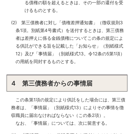
る債権の額を超えるときは、その一部の還付を受
けるものとする。
(2) 第三債務者に対し「債権差押通知書」（徴収規則3
条1項。別紙第4号書式）を送付するときは、第三債務
者は差押えに係る金銭債権についてこの条の規定によ
る供託ができる旨を記載した「お知らせ」（別紙様式
12）及び「事情届」（別紙様式13。令12条の5第1項）
の用紙を同封するものとする。
4 第三債務者からの事情届
この条第1項の規定により供託をした場合には、第三債
務者は、「事情届」（別紙様式13）によりその事情を徴
収職員に届出なければならない（この条2項）。
なお、「事情届」については、次に留意する。