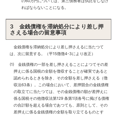
の60万円については、第三債務者は供託をしなけ
ればならないことになる。
3 金銭債権を滞納処分により差し押
さえる場合の留意事項
金銭債権を滞納処分により差し押さえるに当たつて
は、次に留意する。（平15徴徴4-3により改正）
(1) 金銭債権の一部を差し押さえることによつてその差
押えに係る国税の全額を徴収することが確実であると
認められるときを除き、その全額を差し押さえる（徴
収法63条）。この場合において、差押競合の金銭債権
の取立てに当たつては、その金銭債権の額が差押えに
係る国税その他徴収法第129 条第1項各号に掲げる債権
の合計額を超える場合であつても、原則として、その
差押えに係る金銭債権の全額を取り立てるものとす