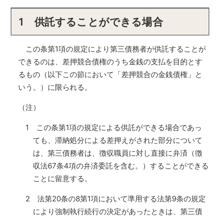
1 供託することができる場合
この条第1項の規定により第三債務者が供託することが
できるのは、差押競合債権のうち金銭の支払を目的とす
るもの（以下この節において「差押競合の金銭債権」と
いう。）に限られる。
（注）
1 この条第1項の規定による供託ができる場合であっ
ても、滞納処分による差押えがされた部分について
は、第三債務者は、徴収職員に対し直接に弁済（徴
収法67条4項の弁済委託を含む。）することができる
ことに留意する。
2 法第20条の8第1項において準用する法第9条の規定
により強制執行続行の決定があったときは、第三債