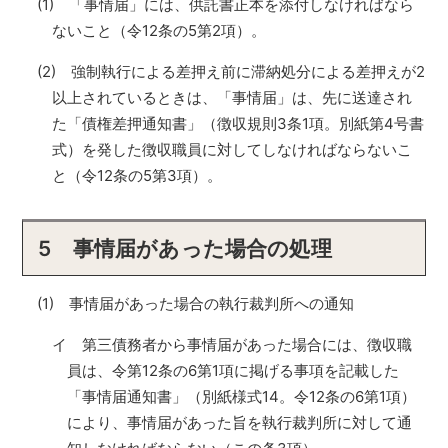
(1) 「事情届」には、供託書正本を添付しなければなら
ないこと（令12条の5第2項）。
(2) 強制執行による差押え前に滞納処分による差押えが2
以上されているときは、「事情届」は、先に送達され
た「債権差押通知書」（徴収規則3条1項。別紙第4号書
式）を発した徴収職員に対してしなければならないこ
と（令12条の5第3項）。
5 事情届があった場合の処理
(1) 事情届があった場合の執行裁判所への通知
イ 第三債務者から事情届があった場合には、徴収職
員は、令第12条の6第1項に掲げる事項を記載した
「事情届通知書」（別紙様式14。令12条の6第1項）
により、事情届があった旨を執行裁判所に対して通