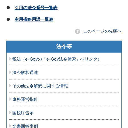
●
引用の法令番号一覧表
●
主用省略用語一覧表
このページの先頭へ
法令等
税法（e-Govの「e-Gov法令検索」へリンク）
法令解釈通達
その他法令解釈に関する情報
事務運営指針
国税庁告示
文書回答事例