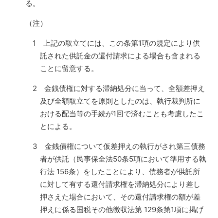
る。
（注）
1 上記の取立てには、この条第1項の規定により供
託された供託金の還付請求による場合も含まれる
ことに留意する。
2 金銭債権に対する滞納処分に当って、全額差押え
及び全額取立てを原則としたのは、執行裁判所に
おける配当等の手続が1回で済むことも考慮したこ
とによる。
3 金銭債権について仮差押えの執行がされ第三債務
者が供託（民事保全法50条5項において準用する執
行法 156条）をしたことにより、債務者が供託所
に対して有する還付請求権を滞納処分により差し
押さえた場合において、その還付請求権の額が差
押えに係る国税その他徴収法第 129条第1項に掲げ