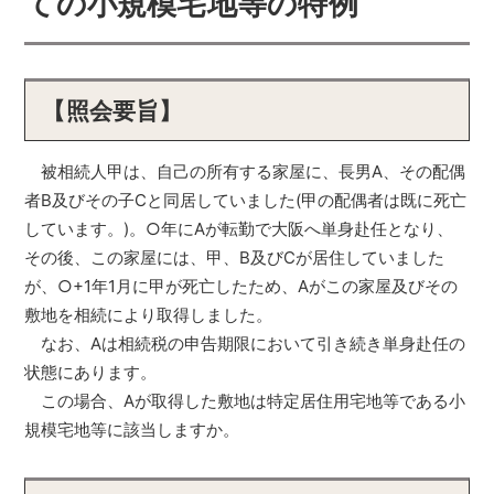
ての小規模宅地等の特例
【照会要旨】
被相続人甲は、自己の所有する家屋に、長男A、その配偶
者B及びその子Cと同居していました(甲の配偶者は既に死亡
しています。)。○年にAが転勤で大阪へ単身赴任となり、
その後、この家屋には、甲、B及びCが居住していました
が、○+1年1月に甲が死亡したため、Aがこの家屋及びその
敷地を相続により取得しました。
なお、Aは相続税の申告期限において引き続き単身赴任の
状態にあります。
この場合、Aが取得した敷地は特定居住用宅地等である小
規模宅地等に該当しますか。