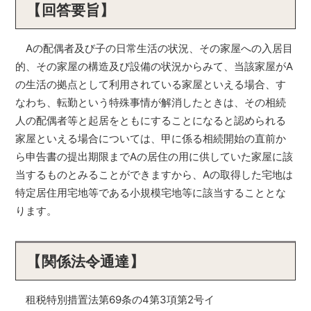
【回答要旨】
Aの配偶者及び子の日常生活の状況、その家屋への入居目
的、その家屋の構造及び設備の状況からみて、当該家屋がA
の生活の拠点として利用されている家屋といえる場合、す
なわち、転勤という特殊事情が解消したときは、その相続
人の配偶者等と起居をともにすることになると認められる
家屋といえる場合については、甲に係る相続開始の直前か
ら申告書の提出期限までAの居住の用に供していた家屋に該
当するものとみることができますから、Aの取得した宅地は
特定居住用宅地等である小規模宅地等に該当することとな
ります。
【関係法令通達】
租税特別措置法第69条の4第3項第2号イ