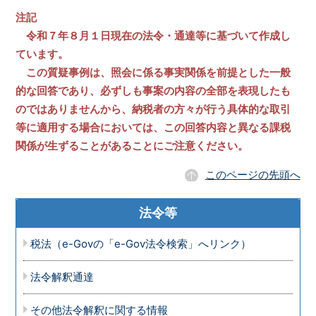
注記
令和７年８月１日現在の法令・通達等に基づいて作成し
ています。
この質疑事例は、照会に係る事実関係を前提とした一般
的な回答であり、必ずしも事案の内容の全部を表現したも
のではありませんから、納税者の方々が行う具体的な取引
等に適用する場合においては、この回答内容と異なる課税
関係が生ずることがあることにご注意ください。
このページの先頭へ
法令等
税法（e-Govの「e-Gov法令検索」へリンク）
法令解釈通達
その他法令解釈に関する情報