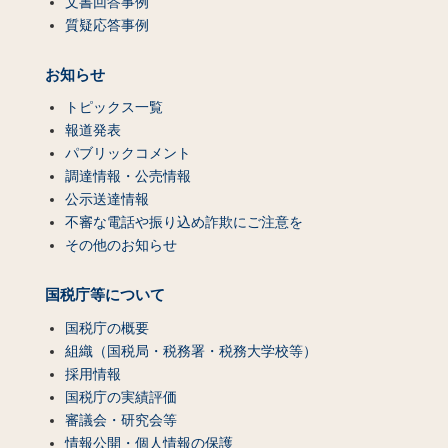
文書回答事例
質疑応答事例
お知らせ
トピックス一覧
報道発表
パブリックコメント
調達情報・公売情報
公示送達情報
不審な電話や振り込め詐欺にご注意を
その他のお知らせ
国税庁等について
国税庁の概要
組織（国税局・税務署・税務大学校等）
採用情報
国税庁の実績評価
審議会・研究会等
情報公開・個人情報の保護