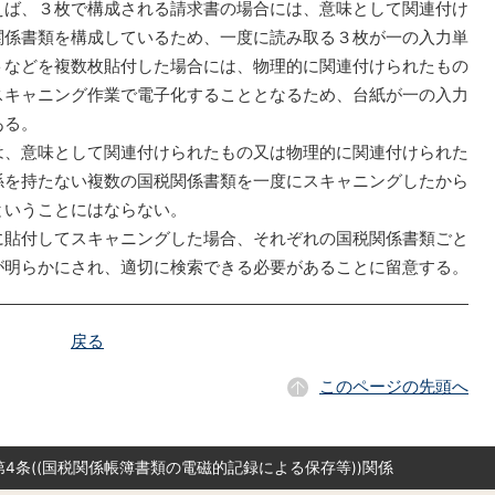
えば、３枚で構成される請求書の場合には、意味として関連付け
関係書類を構成しているため、一度に読み取る３枚が一の入力単
トなどを複数枚貼付した場合には、物理的に関連付けられたもの
スキャニング作業で電子化することとなるため、台紙が一の入力
ある。
、意味として関連付けられたもの又は物理的に関連付けられた
係を持たない複数の国税関係書類を一度にスキャニングしたから
ということにはならない。
貼付してスキャニングした場合、それぞれの国税関係書類ごと
が明らかにされ、適切に検索できる必要があることに留意する。
戻る
このページの先頭へ
第4条((国税関係帳簿書類の電磁的記録による保存等))関係