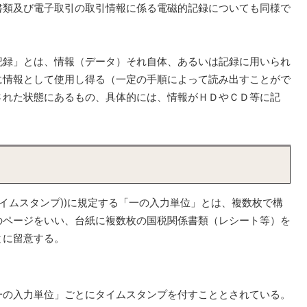
類及び電子取引の取引情報に係る電磁的記録についても同様で
録」とは、情報（データ）それ自体、あるいは記録に用いられ
に情報として使用し得る（一定の手順によって読み出すことがで
された状態にあるもの、具体的には、情報がＨＤやＣＤ等に記
。
イムスタンプ))に規定する「一の入力単位」とは、複数枚で構
のページをいい、台紙に複数枚の国税関係書類（レシート等）を
とに留意する。
の入力単位」ごとにタイムスタンプを付すこととされている。