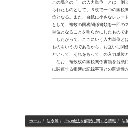
この場合の「一の入力単位」とは、例
られたものとして、３枚で一つの国税
位となる。また、台紙に小さなレシー
として、複数の国税関係書類を一回の
単位となることを明らかにしたもので
したがって、ここにいう入力単位とは
ものをいうのであるから、お互いに関
といって、それをもって一の入力単位
なお、複数枚の国税関係書類を台紙に
に関連する帳簿の記録事項との関連性
サ
ホーム
法令等
その他法令解釈に関する情報
法
イ