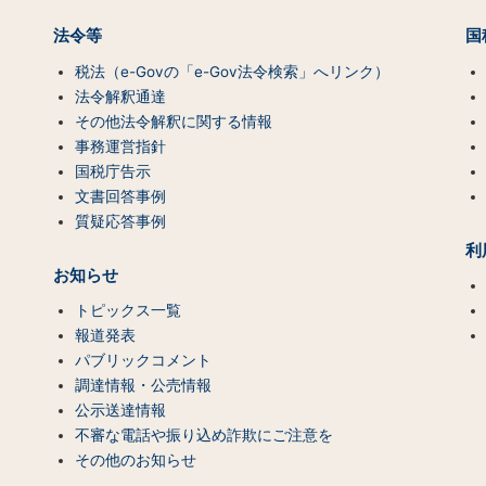
法令等
国
税法（e-Govの「e-Gov法令検索」へリンク）
法令解釈通達
その他法令解釈に関する情報
事務運営指針
国税庁告示
文書回答事例
質疑応答事例
利
お知らせ
トピックス一覧
報道発表
パブリックコメント
調達情報・公売情報
公示送達情報
不審な電話や振り込め詐欺にご注意を
その他のお知らせ