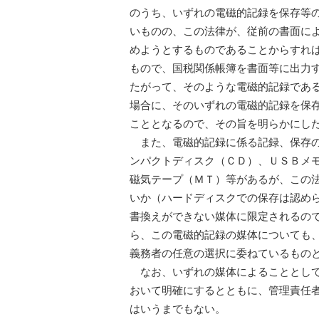
のうち、いずれの電磁的記録を保存等
いものの、この法律が、従前の書面に
めようとするものであることからすれ
もので、国税関係帳簿を書面等に出力
たがって、そのような電磁的記録であ
場合に、そのいずれの電磁的記録を保
こととなるので、その旨を明らかにし
また、電磁的記録に係る記録、保存の
ンパクトディスク（ＣＤ）、ＵＳＢメ
磁気テープ（ＭＴ）等があるが、この
いか（ハードディスクでの保存は認め
書換えができない媒体に限定されるの
ら、この電磁的記録の媒体についても
義務者の任意の選択に委ねているもの
なお、いずれの媒体によることとして
おいて明確にするとともに、管理責任
はいうまでもない。