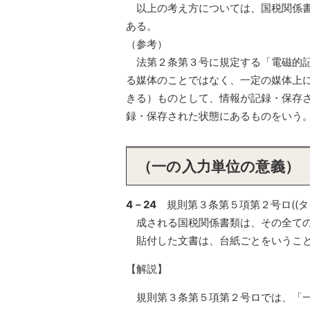
以上の考え方については、国税関係書
ある。
（参考）
法第２条第３号に規定する「電磁的記
る媒体のことではなく、一定の媒体上
きる）ものとして、情報が記録・保存
録・保存された状態にあるものをいう
（一の入力単位の意義）
4－24
規則第３条第５項第２号ロ((タ
成される国税関係書類は、その全て
貼付した文書は、台紙ごとをいうこ
【解説】
規則第３条第５項第２号ロでは、「一