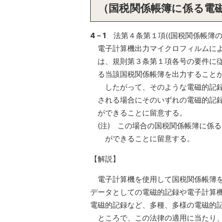
（国税関係帳簿に係る電
4－1
法第４条第１項((国税関係帳簿の
電子計算機出力マイクロフィルムによ
は、規則第３条第１項各号の要件に
る当該国税関係帳簿を出力すること
したがって、そのような電磁的記録
される場合にそのいずれの電磁的記
ができることに留意する。
(注) この場合の国税関係帳簿に係
ができることに留意する。
【解説】
電子計算機を使用して国税関係帳簿を
データとしての電磁的記録や電子計算
電磁的記録など、多種、多様の電磁的
ところで、この法律の適用に当たり、