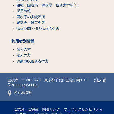
組織（国税局・税務署・税務大学校等）
採用情報
国税庁の実績評価
審議会・研究会等
情報公開・個人情報の保護
利用者別情報
個人の方
法人の方
源泉徴収義務者の方
国税庁 〒100-8978 東京都千代田区霞が関3-1-1 （法人番
号7000012050002）
所在地情報
ご意見・ご要望
関連リンク
ウェブアクセシビリティ