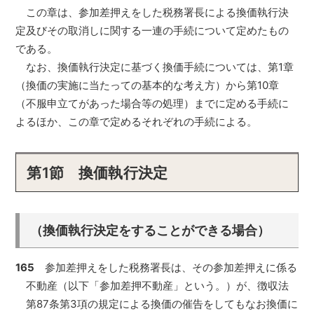
この章は、参加差押えをした税務署長による換価執行決
定及びその取消しに関する一連の手続について定めたもの
である。
なお、換価執行決定に基づく換価手続については、第1章
（換価の実施に当たっての基本的な考え方）から第10章
（不服申立てがあった場合等の処理）までに定める手続に
よるほか、この章で定めるそれぞれの手続による。
第1節 換価執行決定
（換価執行決定をすることができる場合）
165
参加差押えをした税務署長は、その参加差押えに係る
不動産（以下「参加差押不動産」という。）が、徴収法
第87条第3項の規定による換価の催告をしてもなお換価に