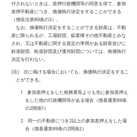
付されないときは、差押行政機関等の同意を得て、参加
差押不動産につき、換価執行決定をすることができる
（徴収法第89条の2）。
なお、換価執行決定をすることができる財産は、不動
産に限られるが、工場財団、鉱業権その他不動産とみな
され、又は不動産に関する規定の準用がある財産並びに
鉄道財団、軌道財団及び運河財団については、換価執行
決定を行わない。
(注) 次に掲げる場合においても、換価執行決定をするこ
とができる。
1 参加差押えをした税務署長よりも先に参加差押え
をした他の行政機関等がある場合（徴基通第89条
の2関係1）
2 同一の不動産につき2以上の参加差押えをした場
合（徴基通第89条の2関係2）