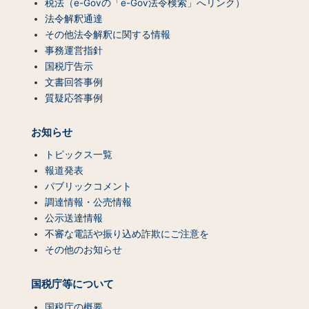
税法（e-Govの「e-Gov法令検索」へリンク）
法令解釈通達
その他法令解釈に関する情報
事務運営指針
国税庁告示
文書回答事例
質疑応答事例
お知らせ
トピックス一覧
報道発表
パブリックコメント
調達情報・公売情報
公示送達情報
不審な電話や振り込め詐欺にご注意を
その他のお知らせ
国税庁等について
国税庁の概要