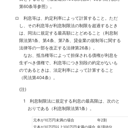
第60条等参照）。
ロ 利息等は、約定利率によって計算すること。ただ
し、その利息等が利息制限法の制限を超過するとき
は、同法に規定する最高額にとどめること（利息制
限法第1条、第4条、第7条、貸金業の規制等に関する
法律等の一部を改正する法律第26条）。
なお、抵当権等によって担保される債権が利息を
生ずべき債権で、利息等につき別段の約定がないも
のであるときは、法定利率によって計算すること
（民法第404条）。
(注)
1 利息制限法に規定する利息の最高限は、次のと
おりである（利息制限法第1条）。
元本が10万円未満の場合
年2割
元本が10万円以上100万円未満の場合
年1割8分