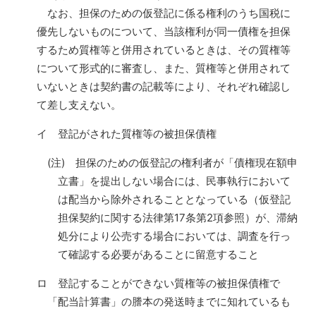
なお、担保のための仮登記に係る権利のうち国税に
優先しないものについて、当該権利が同一債権を担保
するため質権等と併用されているときは、その質権等
について形式的に審査し、また、質権等と併用されて
いないときは契約書の記載等により、それぞれ確認し
て差し支えない。
イ 登記がされた質権等の被担保債権
(注) 担保のための仮登記の権利者が「債権現在額申
立書」を提出しない場合には、民事執行において
は配当から除外されることとなっている（仮登記
担保契約に関する法律第17条第2項参照）が、滞納
処分により公売する場合においては、調査を行っ
て確認する必要があることに留意すること
ロ 登記することができない質権等の被担保債権で
「配当計算書」の謄本の発送時までに知れているも