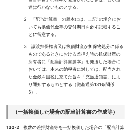
達は行わないものとする。
2 「配当計算書」の謄本には、上記1の場合にお
いても換価代金等の交付期日を必ず記載するこ
とに留意する。
3 譲渡担保権者又は換価財産が担保物処分に係る
ものであるときにおける差押え時の担保財産の
所有者に「配当計算書謄本」を発送した場合に
おいては、本来の納税者に対しては、配当され
た金銭を国税に充てた旨を「充当通知書」によ
り通知するものとする（徴基通第131条関係
6）。
（一括換価した場合の配当計算書の作成等）
130-2
複数の差押財産等を一括換価した場合の「配当計算