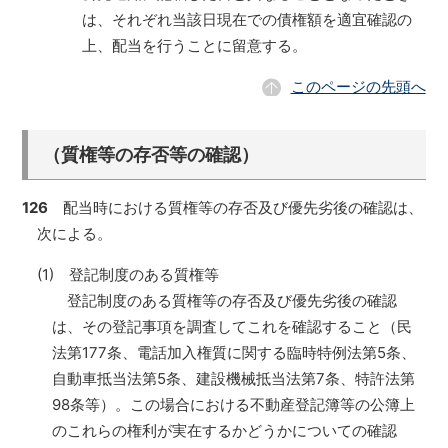
は、それぞれ当該日現在での債権額を適宜確認の
上、配当を行うことに留意する。
このページの先頭へ
（質権等の存否等の確認）
126
配当時における質権等の存否及び優先劣後の確認は、
次による。
(1) 登記制度のある質権等
登記制度のある質権等の存否及び優先劣後の確認
は、その登記事項を調査してこれを確認すること（民
法第177条、電話加入権質に関する臨時特例法第5条、
自動車抵当法第5条、建設機械抵当法第7条、特許法第
98条等）。この場合における不動産登記簿等の公簿上
のこれらの権利が実在するかどうかについての確認