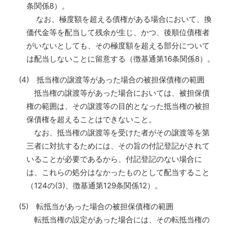
条関係8）。
なお、極度額を超える債権がある場合において、換
価代金等を配当して残余が生じ、かつ、後順位債権者
がいないとしても、その極度額を超える部分について
は配当しないことに留意する（徴基通第16条関係8）。
(4) 抵当権の譲渡等があった場合の被担保債権の範囲
抵当権の譲渡等があった場合においては、被担保債
権の範囲は、その譲渡等の目的となった抵当権の被担
保債権を超えることはできないこと。
なお、抵当権の譲渡等を受けた者がその譲渡等を第
三者に対抗するためには、その旨の付記登記がされて
いることが必要であるから、付記登記のない場合に
は、これらの処分はなかったものとして配当すること
（124の(3)、徴基通第129条関係12）。
(5) 転抵当があった場合の被担保債権の範囲
転抵当権の設定があった場合には、その転抵当権の