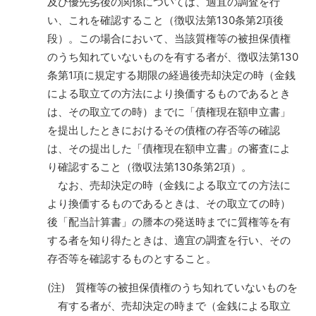
及び優先劣後の関係については、適宜の調査を行
い、これを確認すること（徴収法第130条第2項後
段）。この場合において、当該質権等の被担保債権
のうち知れていないものを有する者が、徴収法第130
条第1項に規定する期限の経過後売却決定の時（金銭
による取立ての方法により換価するものであるとき
は、その取立ての時）までに「債権現在額申立書」
を提出したときにおけるその債権の存否等の確認
は、その提出した「債権現在額申立書」の審査によ
り確認すること（徴収法第130条第2項）。
なお、売却決定の時（金銭による取立ての方法に
より換価するものであるときは、その取立ての時）
後「配当計算書」の謄本の発送時までに質権等を有
する者を知り得たときは、適宜の調査を行い、その
存否等を確認するものとすること。
(注) 質権等の被担保債権のうち知れていないものを
有する者が、売却決定の時まで（金銭による取立