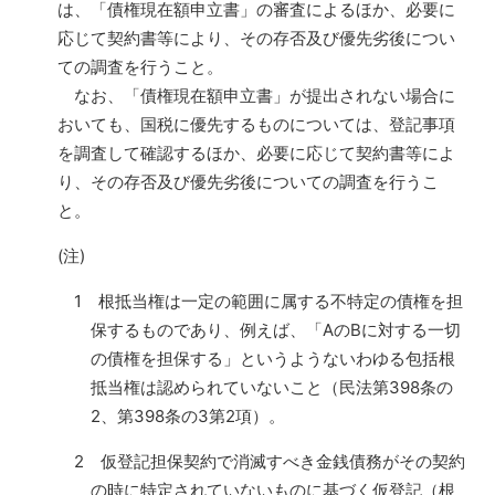
は、「債権現在額申立書」の審査によるほか、必要に
応じて契約書等により、その存否及び優先劣後につい
ての調査を行うこと。
なお、「債権現在額申立書」が提出されない場合に
おいても、国税に優先するものについては、登記事項
を調査して確認するほか、必要に応じて契約書等によ
り、その存否及び優先劣後についての調査を行うこ
と。
(注)
1 根抵当権は一定の範囲に属する不特定の債権を担
保するものであり、例えば、「AのBに対する一切
の債権を担保する」というようないわゆる包括根
抵当権は認められていないこと（民法第398条の
2、第398条の3第2項）。
2 仮登記担保契約で消滅すべき金銭債務がその契約
の時に特定されていないものに基づく仮登記（根