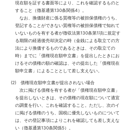
現在額を証する書面等により、これを確認するものと
すること（徴基通第130条関係4）。
なお、換価財産に係る質権等の被担保債権のうち、
登記することができない質権等の被担保債権で知れて
いないものを有する者が徴収法第130条第1項に規定す
る期限の経過後売却決定の時（金銭による取立ての方
法により換価するものであるときは、その取立ての
時）までに「債権現在額申立書」を提出したときにお
けるその債権の額の確認は、その提出した「債権現在
額申立書」によることとして差し支えない。
(2) 債権現在額申立書が提出されない場合
次に掲げる債権を有する者が「債権現在額申立書」
を提出しないときは、その債権の現在額について適宜
の調査を行い、これを確認すること。ただし、次のイ
に掲げる債権のうち、国税に優先しないものについて
は、その登記事項によりこれを確認しても差し支えな
い（徴基通第130条関係5）。