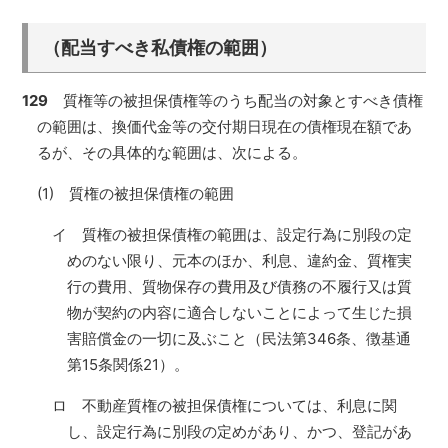
（配当すべき私債権の範囲）
129
質権等の被担保債権等のうち配当の対象とすべき債権
の範囲は、換価代金等の交付期日現在の債権現在額であ
るが、その具体的な範囲は、次による。
(1) 質権の被担保債権の範囲
イ 質権の被担保債権の範囲は、設定行為に別段の定
めのない限り、元本のほか、利息、違約金、質権実
行の費用、質物保存の費用及び債務の不履行又は質
物が契約の内容に適合しないことによって生じた損
害賠償金の一切に及ぶこと（民法第346条、徴基通
第15条関係21）。
ロ 不動産質権の被担保債権については、利息に関
し、設定行為に別段の定めがあり、かつ、登記があ