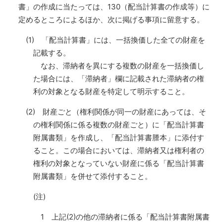
書」の作成に当たっては、130（配当計算書の作成等）に
定めるところによるほか、次に掲げる事項に留意する。
(1) 「配当計算書」には、一括換価した全ての財産を
記載する。
なお、滞納者を異にする複数の財産を一括換価し
た場合には、「滞納者」欄に記載された滞納者の権
利の対象となる財産を特定して明示すること。
(2) 財産ごと（権利関係が同一の財産にあっては、そ
の権利関係に係る複数の財産ごと）に「配当計算書
附属書類」を作成し、「配当計算書謄本」に添付す
ること。この場合においては、滞納者又は権利者の
権利の対象となっていない財産に係る「配当計算書
附属書類」を併せて添付すること。
(注)
1 上記(2)の他の滞納者に係る「配当計算書附属書