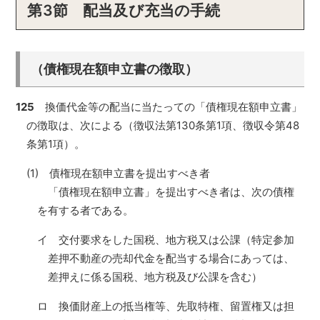
第3節 配当及び充当の手続
（債権現在額申立書の徴取）
125
換価代金等の配当に当たっての「債権現在額申立書」
の徴取は、次による（徴収法第130条第1項、徴収令第48
条第1項）。
(1) 債権現在額申立書を提出すべき者
「債権現在額申立書」を提出すべき者は、次の債権
を有する者である。
イ 交付要求をした国税、地方税又は公課（特定参加
差押不動産の売却代金を配当する場合にあっては、
差押えに係る国税、地方税及び公課を含む）
ロ 換価財産上の抵当権等、先取特権、留置権又は担