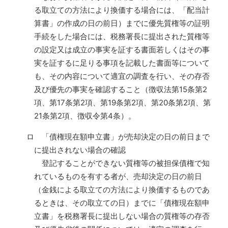
る取立ての方法により換価する場合には、「配当計
算書」の作成の日の前日）までに優先質権等の証明
手続をした場合には、税務署長に提出された質権等
の設定又は成立の事実を証する書面若しくはその事
実を証するに足りる事項を記載した書面等について
も、その内容について適宜の調査を行い、その存否
及び優先の事実を確認すること（徴収法第15条第2
項、第17条第2項、第19条第2項、第20条第2項、第
21条第2項、徴収令第4条）。
ロ 「債権現在額申立書」が売却決定の日の前日まで
に提出されない場合の確認
登記することができない質権等の被担保債権で知
れているものを有する者が、売却決定の日の前日
（金銭による取立ての方法により換価するものであ
るときは、その取立ての日）までに「債権現在額申
立書」を税務署長に提出しない場合の質権等の存否