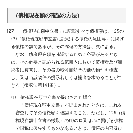
（債権現在額の確認の方法）
127
「債権現在額申立書」に記載すべき債権額は、125の
(3)（債権現在額申立書に記載する債権の範囲等）に掲げ
る債権の額であるが、その確認の方法は、次による。
なお、債権現在額を確認するために必要があるとき
は、その必要と認められる範囲内において債権者及び滞
納者に質問し、その者の帳簿書類その他の物件を検査
し、又は当該物件の提示若しくは提出を求めることがで
きる（徴収法第141条）。
(1) 債権現在額申立書が提出された場合
「債権現在額申立書」が提出されたときは、これを
審査してその債権額を確認すること。ただし、125（債
権現在額申立書の徴取）の(1)のロ又はハに掲げる債権
で国税に優先するものがあるときは、債権の内容及び