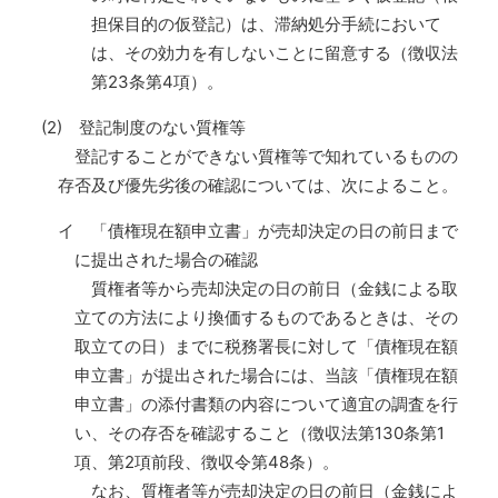
担保目的の仮登記）は、滞納処分手続において
は、その効力を有しないことに留意する（徴収法
第23条第4項）。
(2) 登記制度のない質権等
登記することができない質権等で知れているものの
存否及び優先劣後の確認については、次によること。
イ 「債権現在額申立書」が売却決定の日の前日まで
に提出された場合の確認
質権者等から売却決定の日の前日（金銭による取
立ての方法により換価するものであるときは、その
取立ての日）までに税務署長に対して「債権現在額
申立書」が提出された場合には、当該「債権現在額
申立書」の添付書類の内容について適宜の調査を行
い、その存否を確認すること（徴収法第130条第1
項、第2項前段、徴収令第48条）。
なお、質権者等が売却決定の日の前日（金銭によ