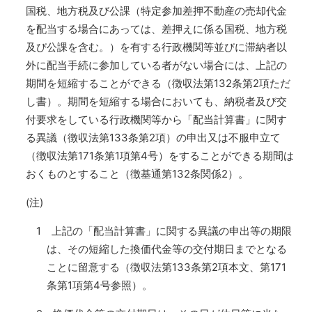
国税、地方税及び公課（特定参加差押不動産の売却代金
を配当する場合にあっては、差押えに係る国税、地方税
及び公課を含む。）を有する行政機関等並びに滞納者以
外に配当手続に参加している者がない場合には、上記の
期間を短縮することができる（徴収法第132条第2項ただ
し書）。期間を短縮する場合においても、納税者及び交
付要求をしている行政機関等から「配当計算書」に関す
る異議（徴収法第133条第2項）の申出又は不服申立て
（徴収法第171条第1項第4号）をすることができる期間は
おくものとすること（徴基通第132条関係2）。
(注)
1 上記の「配当計算書」に関する異議の申出等の期限
は、その短縮した換価代金等の交付期日までとなる
ことに留意する（徴収法第133条第2項本文、第171
条第1項第4号参照）。