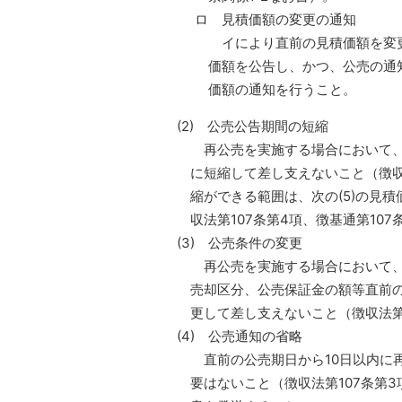
ロ 見積価額の変更の通知
イにより直前の見積価額を変更
価額を公告し、かつ、公売の通
価額の通知を行うこと。
(2) 公売公告期間の短縮
再公売を実施する場合において、
に短縮して差し支えないこと（徴収
縮ができる範囲は、次の(5)の見
収法第107条第4項、徴基通第107
(3) 公売条件の変更
再公売を実施する場合において、
売却区分、公売保証金の額等直前の公
更して差し支えないこと（徴収法第1
(4) 公売通知の省略
直前の公売期日から10日以内に
要はないこと（徴収法第107条第