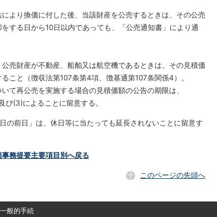
により換価に付した後、当該財産を公売するときは、その公売
をする日から10日以内であっても、「公売通知書」により通
公売財産が不動産、船舶又は航空機であるときは、その見積価
ること（徴収法第107条第4項、徴基通第107条関係4）。
いて再公売を実施する場合の見積価額の公告の期限は、
)及び(3)によることに留意する。
の日の前日」は、休日等に当たっても延長されないことに留意す
価事務提要主要項目別へ戻る
このページの先頭へ
の一般的手続