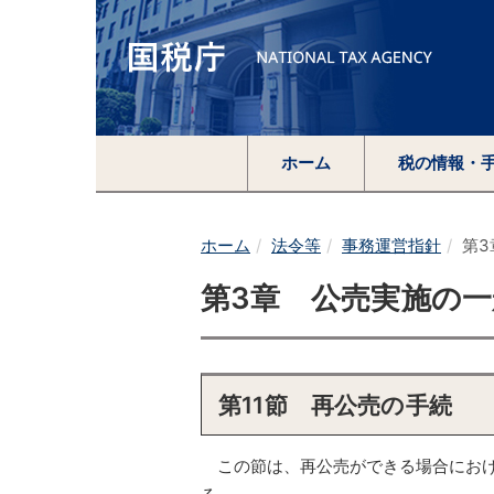
ホーム
税の情報・
ホーム
法令等
事務運営指針
第
第3章 公売実施の
第11節 再公売の手続
この節は、再公売ができる場合におけ