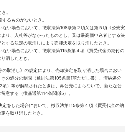
とき。
に達するものがないとき。
ていない場合において、徴収法第108条第２項又は第５項《公売実
により、入札等がなかったものとし、又は最高価申込者とする決
者とする決定の取消しにより売却決定を取り消したとき。
ていない場合において、徴収法第115条第４項《買受代金の納付の
取り消したとき。
込み等の取消し》の規定により、売却決定を取り消した場合におい
きの処分の制限（通則法第105条第1項ただし書）、滞納処分
第2項）等が解除されたときは、再公売によらないで、新たな公
留意する（徴基通第114条関係5）。
却決定をした場合において、徴収法第115条第４項《買受代金の納
決定を取り消したとき。