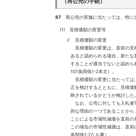
（再公売の手続）
87
再公売の実施に当たっては、特に
(1) 見積価額の変更等
イ 見積価額の変更
見積価額の変更は、直前の見積
あると認められる場合、新たな
することが適当でないと認められ
107条関係1-2本文）。
見積価額の変更に当たっては、
正を検討するとともに、見積価
映されているかどうか検討した
なお、公売に付しても入札者等
的な理由の一つであることから
ことによる市場性減価を直前の
この場合の市場性減価は、直前の
条関係1-2なお書）。