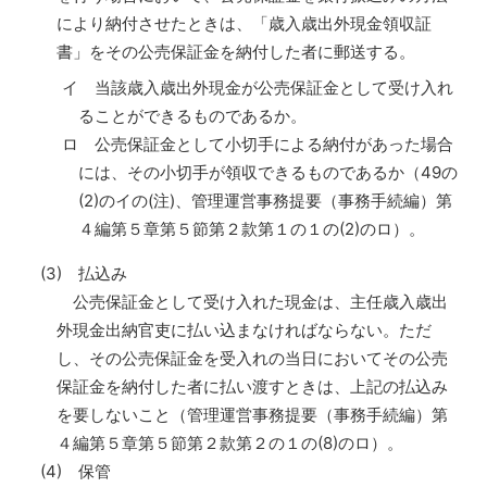
により納付させたときは、「歳入歳出外現金領収証
書」をその公売保証金を納付した者に郵送する。
イ 当該歳入歳出外現金が公売保証金として受け入れ
ることができるものであるか。
ロ 公売保証金として小切手による納付があった場合
には、その小切手が領収できるものであるか（49の
(2)のイの(注)、管理運営事務提要（事務手続編）第
４編第５章第５節第２款第１の１の(2)のロ）。
(3) 払込み
公売保証金として受け入れた現金は、主任歳入歳出
外現金出納官吏に払い込まなければならない。ただ
し、その公売保証金を受入れの当日においてその公売
保証金を納付した者に払い渡すときは、上記の払込み
を要しないこと（管理運営事務提要（事務手続編）第
４編第５章第５節第２款第２の１の(8)のロ）。
(4) 保管