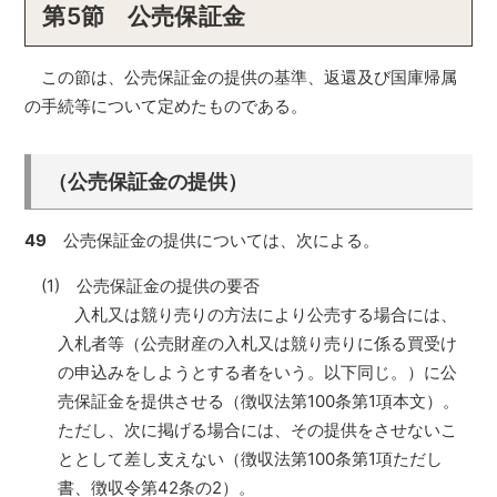
第5節 公売保証金
この節は、公売保証金の提供の基準、返還及び国庫帰属
の手続等について定めたものである。
（公売保証金の提供）
49
公売保証金の提供については、次による。
(1) 公売保証金の提供の要否
入札又は競り売りの方法により公売する場合には、
入札者等（公売財産の入札又は競り売りに係る買受け
の申込みをしようとする者をいう。以下同じ。）に公
売保証金を提供させる（徴収法第100条第1項本文）。
ただし、次に掲げる場合には、その提供をさせないこ
ととして差し支えない（徴収法第100条第1項ただし
書、徴収令第42条の2）。