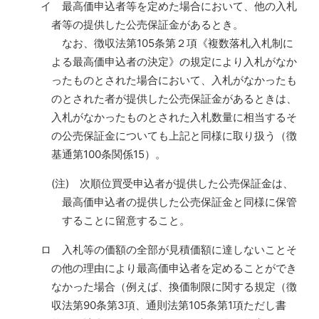
イ 最高価申込者等を定めた場合において、他の入札
者等の提供した公売保証金があるとき。
なお、徴収法第105条第２項《複数落札入札制に
よる最高価申込者の決定》の規定により入札がなか
ったものとされた場合において、入札がなかったも
のとされた者が提供した公売保証金があるときは、
入札がなかったものとされた入札数量に相当するそ
の公売保証金についても上記と同様に取り扱う（徴
基通第100条関係15）。
(注) 次順位買受申込者が提供した公売保証金は、
最高価申込者の提供した公売保証金と同様に保管
することに留意すること。
ロ 入札等の価額の全部が見積価額に達しないことそ
の他の理由により最高価申込者を定めることができ
なかった場合（例えば、換価制限に関する規定（徴
収法第90条第3項、通則法第105条第1項ただし書