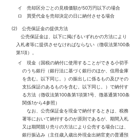
イ 売却区分ごとの見積価額が50万円以下の場合
ロ 買受代金を売却決定の日に納付させる場合
(2) 公売保証金の提供方法
公売保証金は、以下に掲げるいずれかの方法により
入札者等に提供させなければならない（徴収法第100条
第1項）。
イ 現金（国税の納付に使用することができる小切手
のうち銀行（銀行法に基づく銀行のほか、信用金庫
を含む。以下同じ。）の振出しに係るもの及びその
支払保証のあるものを含む。以下同じ。）で納付す
る方法（徴収法第100条第1項第1号、徴基通第100条
関係1から4参照）
なお、公売保証金を現金で納付するときは、税務
署等において納付するのが原則であるが、期間入札
又は期間競り売りの方法により公売する場合には、
銀行振込み（主任歳入歳出外現金出納官吏の普通預