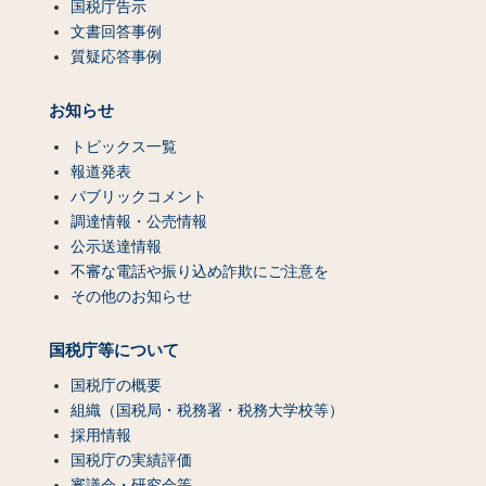
国税庁告示
文書回答事例
質疑応答事例
お知らせ
トピックス一覧
報道発表
パブリックコメント
調達情報・公売情報
公示送達情報
不審な電話や振り込め詐欺にご注意を
その他のお知らせ
国税庁等について
国税庁の概要
組織（国税局・税務署・税務大学校等）
採用情報
国税庁の実績評価
審議会・研究会等