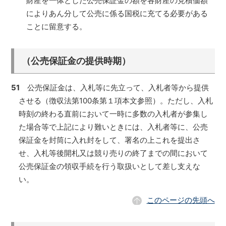
財産を一体とした公売保証金の額を各財産の見積価額
によりあん分して公売に係る国税に充てる必要がある
ことに留意する。
（公売保証金の提供時期）
51
公売保証金は、入札等に先立って、入札者等から提供
させる（徴収法第100条第１項本文参照）。ただし、入札
時刻の終わる直前において一時に多数の入札者が参集し
た場合等で上記により難いときには、入札者等に、公売
保証金を封筒に入れ封をして、署名の上これを提出さ
せ、入札等後開札又は競り売りの終了までの間において
公売保証金の領収手続を行う取扱いとして差し支えな
い。
このページの先頭へ