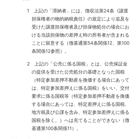
1 上記の「滞納者」には、徴収法第24条《譲渡
担保権者の物的納税責任》の規定により追及を
受けた譲渡担保権者及び担保物処分の場合にお
ける当該担保物の差押え時の所有者が含まれる
ことに留意する（徴基通第54条関係12、第100
条関係12参照）。
2 上記の「公売に係る国税」とは、公売保証金
の提供を受けた公売処分の基礎となった国税
（特定参加差押不動産を換価する場合にあって
は、特定参加差押えに係る国税）をいい、交付
要求に係る国税等（特定参加差押不動産を換価
する場合にあっては、特定差押えに係る国税、
地方税及び公課を含み、特定参加差押えに係る
国税を除く。）へは充てることができない（徴
基通第100条関係11）。