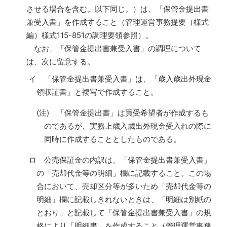
させる場合を含む。以下同じ。）は、「保管金提出書
兼受入書」を作成すること（管理運営事務提要（様式
編）様式115-851の調理要領参照）。
なお、「保管金提出書兼受入書」の調理について
は、次に留意する。
イ 「保管金提出書兼受入書」は、「歳入歳出外現金
領収証書」と複写で作成すること。
(注) 「保管金提出書」は買受希望者が作成するも
のであるが、実務上歳入歳出外現金受入れの際に
同時に作成することとしたものである。
ロ 公売保証金の内訳は、「保管金提出書兼受入書」
の「売却代金等の明細」欄に記載すること。この場
合において、売却区分等が多いため「売却代金等の
明細」欄に記載しきれないときは、「明細は別紙の
とおり」と記載して「保管金提出書兼受入書」の規
格により「明細書」を作成すること（管理運営事務