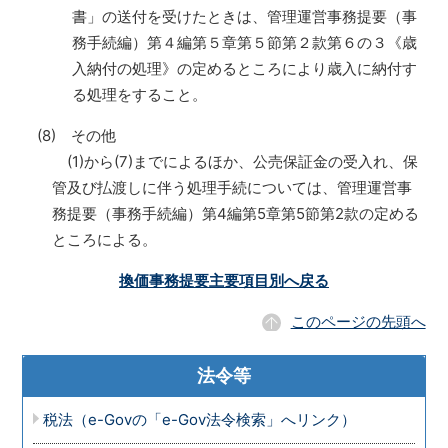
書」の送付を受けたときは、管理運営事務提要（事
務手続編）第４編第５章第５節第２款第６の３《歳
入納付の処理》の定めるところにより歳入に納付す
る処理をすること。
(8) その他
(1)から(7)までによるほか、公売保証金の受入れ、保
管及び払渡しに伴う処理手続については、管理運営事
務提要（事務手続編）第4編第5章第5節第2款の定める
ところによる。
換価事務提要主要項目別へ戻る
このページの先頭へ
法令等
税法（e-Govの「e-Gov法令検索」へリンク）