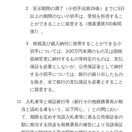
2 呈示期間の満了（小切手法第29条）までに5日
以上の期間のない小切手は、受領を拒否するこ
とができることに留意する（徴基通第100条関
係1）。
3 租税及び歳入納付に使用することができる小
切手については、300万円未満のもの又は国税
収納官吏に納付するもの等特定のものは、支払
保証を必要としないが、公売保証金として納付
する小切手については、銀行の振り出したもの
を除き、全て銀行の支払保証を必要とすること
に留意する。
ロ 入札者等と保証銀行等（銀行その他税務署長が相
当と認める者をいう。以下同じ。）との間におい
て、期限を定めず当該入札者等に係る公売保証金の
額に相当する現金を税務署長の催告により当該保証