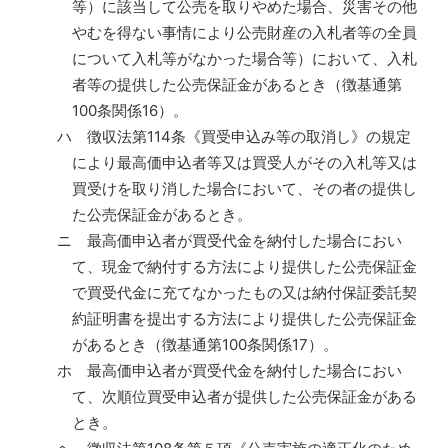
等）に該当して公売を取りやめた場合、災害その他
やむを得ない事情により公売財産の入札者等の全員
について入札等がなかった場合等）において、入札
者等の提供した公売保証金があるとき（徴基通第
100条関係16）。
ハ 徴収法第114条《買受申込み等の取消し》の規定
により最高価申込者等又は買受人がその入札等又は
買受けを取り消した場合において、その者の提供し
た公売保証金があるとき。
ニ 最高価申込者が買受代金を納付した場合におい
て、現金で納付する方法により提供した公売保証金
で買受代金に充てなかったもの又は納付保証委託契
約証明書を提出する方法により提供した公売保証金
があるとき（徴基通第100条関係17）。
ホ 最高価申込者が買受代金を納付した場合におい
て、次順位買受申込者が提供した公売保証金がある
とき。