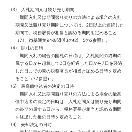
(3) 入札期間又は競り売り期間
期間入札又は期間競り売りの方法による場合の入札
期間又は競り売り期間については、2日以上の連続した
期間で、税務署長が相当と認める期間を定めること
（71、徴基通第94条関係3の(2)、5の2参照）。
(4) 開札の日時
期間入札の場合の開札の日時は、入札期間の終期の
属する日から起算して2日を経過した日から7日を経過
した日までの間の税務署長が相当と認める日時を定め
ること（77参照）。
(5) 最高価申込者の決定の日時
期間入札又は期間競り売りの方法による場合の最高
価申込者の決定の日時は、入札期間又は競り売り期間
の終期の属する日から、税務署長が相当と認める期間
を経過した後の日時を定めること。
(6) 売却決定の日時