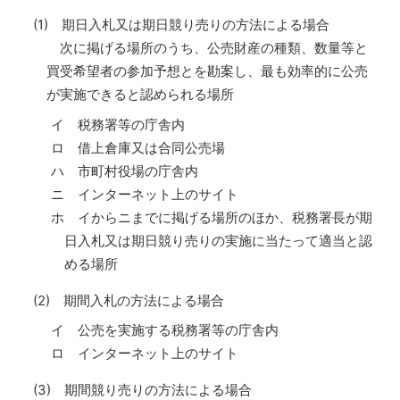
(1) 期日入札又は期日競り売りの方法による場合
次に掲げる場所のうち、公売財産の種類、数量等と
買受希望者の参加予想とを勘案し、最も効率的に公売
が実施できると認められる場所
イ 税務署等の庁舎内
ロ 借上倉庫又は合同公売場
ハ 市町村役場の庁舎内
ニ インターネット上のサイト
ホ イからニまでに掲げる場所のほか、税務署長が期
日入札又は期日競り売りの実施に当たって適当と認
める場所
(2) 期間入札の方法による場合
イ 公売を実施する税務署等の庁舎内
ロ インターネット上のサイト
(3) 期間競り売りの方法による場合