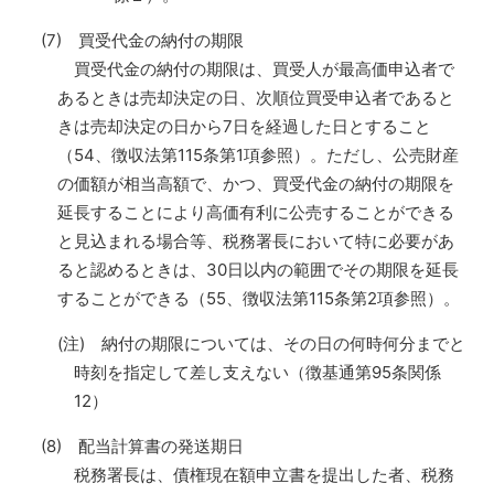
(7) 買受代金の納付の期限
買受代金の納付の期限は、買受人が最高価申込者で
あるときは売却決定の日、次順位買受申込者であると
きは売却決定の日から7日を経過した日とすること
（54、徴収法第115条第1項参照）。ただし、公売財産
の価額が相当高額で、かつ、買受代金の納付の期限を
延長することにより高価有利に公売することができる
と見込まれる場合等、税務署長において特に必要があ
ると認めるときは、30日以内の範囲でその期限を延長
することができる（55、徴収法第115条第2項参照）。
(注) 納付の期限については、その日の何時何分までと
時刻を指定して差し支えない（徴基通第95条関係
12）
(8) 配当計算書の発送期日
税務署長は、債権現在額申立書を提出した者、税務