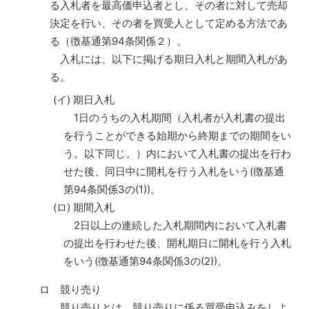
る入札者を最高価申込者とし、その者に対して売却
決定を行い、その者を買受人として定める方法であ
る（徴基通第94条関係２）。
入札には、以下に掲げる期日入札と期間入札があ
る。
(イ) 期日入札
1日のうちの入札期間（入札者が入札書の提出
を行うことができる始期から終期までの期間をい
う。以下同じ。）内において入札書の提出を行わ
せた後、同日中に開札を行う入札をいう(徴基通
第94条関係3の(1))。
(ロ) 期間入札
2日以上の連続した入札期間内において入札書
の提出を行わせた後、開札期日に開札を行う入札
をいう(徴基通第94条関係3の(2))。
ロ 競り売り
競り売りとは、競り売りに係る買受申込みをしよ