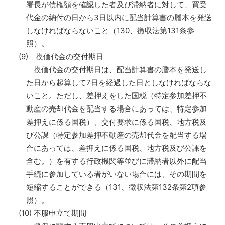
署長が債権額を確認した者及び滞納者に対して、買受
代金の納付の日から3日以内に配当計算書の謄本を発送
しなければならないこと（130、徴収法第131条参
照）。
(9) 換価代金の交付期日
換価代金の交付期日は、配当計算書の謄本を発送し
た日から起算して7日を経過した日としなければならな
いこと。ただし、差押えをした国税（特定参加差押不
動産の売却代金を配当する場合にあっては、特定参加
差押えに係る国税）、交付要求に係る国税、地方税及
び公課（特定参加差押不動産の売却代金を配当する場
合にあっては、差押えに係る国税、地方税及び公課を
含む。）を有する行政機関等並びに滞納者以外に配当
手続に参加している者がいない場合には、その期間を
短縮することができる（131、徴収法第132条第2項参
照）。
(10) 不服申立て期間