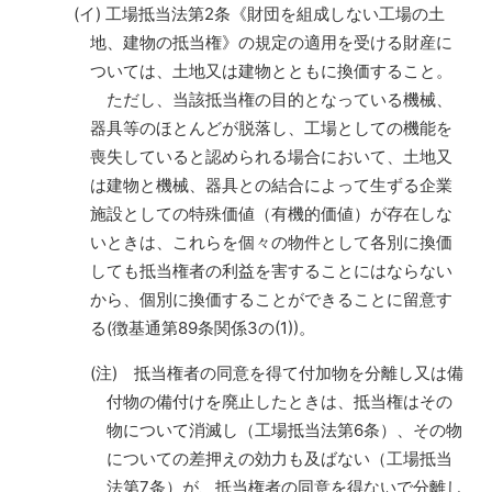
(イ) 工場抵当法第2条《財団を組成しない工場の土
地、建物の抵当権》の規定の適用を受ける財産に
ついては、土地又は建物とともに換価すること。
ただし、当該抵当権の目的となっている機械、
器具等のほとんどが脱落し、工場としての機能を
喪失していると認められる場合において、土地又
は建物と機械、器具との結合によって生ずる企業
施設としての特殊価値（有機的価値）が存在しな
いときは、これらを個々の物件として各別に換価
しても抵当権者の利益を害することにはならない
から、個別に換価することができることに留意す
る(徴基通第89条関係3の(1))。
(注) 抵当権者の同意を得て付加物を分離し又は備
付物の備付けを廃止したときは、抵当権はその
物について消滅し（工場抵当法第6条）、その物
についての差押えの効力も及ばない（工場抵当
法第7条）が、抵当権者の同意を得ないで分離し