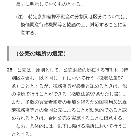
票」に明示しておくものとする。
(注) 特定参加差押不動産の分割又は区分については、
換価同意行政機関等と協議の上、対応することに留
意する。
（公売の場所の選定）
25
公売は、原則として、公売財産の所在する市町村（特
別区を含む。以下同じ。）において行う（徴収法第97
条）こととするが、税務署長が必要と認めるときは、他
の場所で行うことができる（徴収法第97条ただし書）。
また、多数の買受希望者の参加を得るため国税局又は近
隣税務署等との合同公売によることが効果的であると認
められるときは、合同公売を実施することに留意する。
なお、具体的には、以下に掲げる場所において行うこ
ととする。