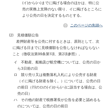
(イ)から(ハ)までに掲げる場合のほかは、特に公
売の実務上支障のない限り、イに掲げるところに
より公売の日を決定するものとする。
このページの先頭へ
(2) 見積価額公告
差押財産等を公売に付するときは、原則として、次
に掲げる日までに見積価額を公告しなければならない
こと（徴収法第99条第1項、第2項参照）。
イ 不動産、船舶及び航空機については、公売の日か
ら3日前の日
ロ 競り売り又は複数落札入札により公売する財産
（イに掲げる財産を除く。）については、公売の日
の前日（(1)のロの(イ)から(ハ)に該当する場合は、公
売の日）
ハ その他の財産で税務署長が公告を必要と認めるも
のについては、公売の日の前日