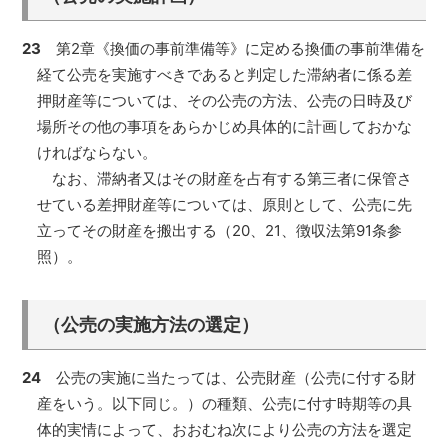
23
第2章《換価の事前準備等》に定める換価の事前準備を
経て公売を実施すべきであると判定した滞納者に係る差
押財産等については、その公売の方法、公売の日時及び
場所その他の事項をあらかじめ具体的に計画しておかな
ければならない。
なお、滞納者又はその財産を占有する第三者に保管さ
せている差押財産等については、原則として、公売に先
立ってその財産を搬出する（20、21、徴収法第91条参
照）。
（公売の実施方法の選定）
24
公売の実施に当たっては、公売財産（公売に付する財
産をいう。以下同じ。）の種類、公売に付す時期等の具
体的実情によって、おおむね次により公売の方法を選定