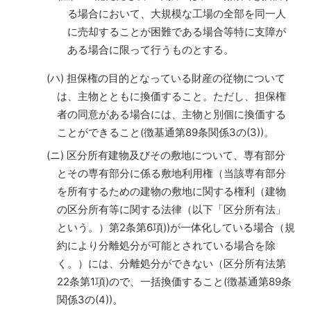
る場合において、大規模な工場の全部を同一人
に売却することが困難である場合等特に支障が
ある場合に限って行うものとする。
(ハ) 担保権の目的となっている財産の従物について
は、主物とともに換価すること。ただし、担保権
者の同意がある場合には、主物と別個に換価する
ことができること(徴基通第89条関係3の(3))。
(ニ) 区分所有建物及びその敷地について、専有部分
とその専有部分に係る敷地利用権（当該専有部分
を所有するための建物の敷地に関する権利（建物
の区分所有等に関する法律（以下「区分所有法」
という。）第2条第6項))が一体化している場合（規
約により分離処分が可能とされている場合を除
く。）には、分離処分ができない（区分所有法第
22条第1項)ので、一括換価すること(徴基通第89条
関係3の(4))。