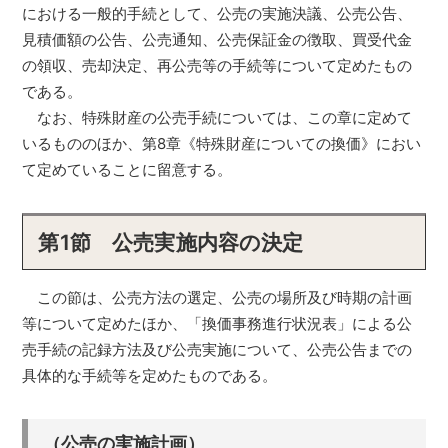
における一般的手続として、公売の実施決議、公売公告、
見積価額の公告、公売通知、公売保証金の徴取、買受代金
の領収、売却決定、再公売等の手続等について定めたもの
である。
なお、特殊財産の公売手続については、この章に定めて
いるもののほか、第8章《特殊財産についての換価》におい
て定めていることに留意する。
第1節 公売実施内容の決定
この節は、公売方法の選定、公売の場所及び時期の計画
等について定めたほか、「換価事務進行状況表」による公
売手続の記録方法及び公売実施について、公売公告までの
具体的な手続等を定めたものである。
（公売の実施計画）