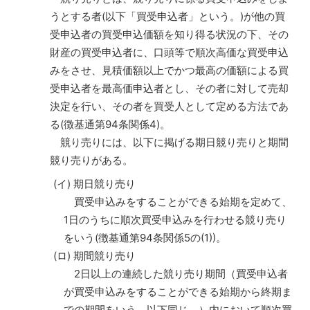
うとする者(以下「買受申込者」という。)が他の買
受申込者の買受申込価額を知り得る状況の下、その
財産の買受申込者に、口頭等で順次高価な買受申込
みをさせ、見積価額以上でかつ最高の価額による買
受申込者を最高価申込者とし、その者に対して売却
決定を行い、その者を買受人として定める方法であ
る(徴基通第94条関係4)。
競り売りには、以下に掲げる期日競り売りと期間
競り売りがある。
(イ) 期日競り売り
買受申込みをすることができる始期を定めて、
1日のうちに順次買受申込みを行わせる競り売り
をいう(徴基通第94条関係5の(1))。
(ロ) 期間競り売り
2日以上の連続した競り売り期間（買受申込者
が買受申込みをすることができる始期から終期ま
での期間をいう。以下同じ。）内において順次買