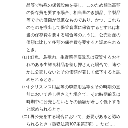
品等で特殊の保管設備を要し、このため相当高額
の保存費を要する場合、相当量のき損品、半製品
等でその価額が低廉なものであり、かつ、これら
のものを搬出して保管倉庫に保管するとすれば相
当の保存費を要する場合等のように、公売財産の
価額に比して多額の保存費を要すると認められる
とき。
(ロ) 鮮魚、鳥獣肉、生野菜等腐敗又は変質するおそ
れのある生鮮食料品を差し押さえた場合で、速や
かに公売しないとその価額が著しく低下すると認
められるとき。
(ハ) クリスマス用品等の季節用品等をその時期の直
前において差し押さえた場合で、その時期前又は
時期中に公売しないとその価額が著しく低下する
と認められるとき。
(ニ) 再公売をする場合において、必要があると認め
られるとき（徴収法第107条第2項）。ただし、