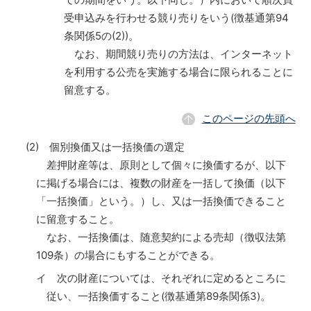
受申込みを行わせる競り売りをいう(徴基通第94
条関係5の(2))。
なお、期間競り売りの方法は、インターネット
を利用する公売を実施する場合に限られることに
留意する。
このページの先頭へ
(2) 個別換価又は一括換価の選定
差押財産等は、原則として個々に換価するが、以下
に掲げる場合には、複数の財産を一括して換価（以下
「一括換価」という。）し、又は一括換価できること
に留意すること。
なお、一括換価は、随意契約による売却（徴収法第
109条）の場合にもすることができる。
イ 次の財産については、それぞれに定めるところに
従い、一括換価すること(徴基通第89条関係3)。