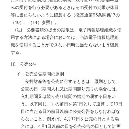
みの受付を行う必要があるときはその受付の期限が休日
等に当たらないように留意する（徴基通第95条関係17の
（10）、（14）参照）。
(注) 必要書類の提出の期限は、電子情報処理組織を使
用する方法による場合においては、当該電子情報処理組
織を使用することができない日時に当たらないよう留意
する。
(1) 公売公告
イ 公売公告期間の原則
差押財産等を公売に付するときは、原則として、
公売の日（期間入札又は期間競り売りの場合には、
入札期間又は競り売り期間の始期の属する日をい
う。以下同じ。）の前日を第1日として逆算して10日
目に当たる日の前日以前に公売公告をしなければな
らないこと。例えば、4月12日を公売の日とする場
合には、4月1日以前の日を公売公告の日として計画