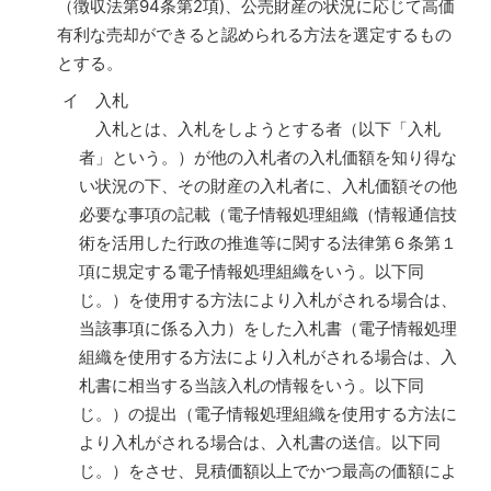
（徴収法第94条第2項)、公売財産の状況に応じて高価
有利な売却ができると認められる方法を選定するもの
とする。
イ 入札
入札とは、入札をしようとする者（以下「入札
者」という。）が他の入札者の入札価額を知り得な
い状況の下、その財産の入札者に、入札価額その他
必要な事項の記載（電子情報処理組織（情報通信技
術を活用した行政の推進等に関する法律第６条第１
項に規定する電子情報処理組織をいう。以下同
じ。）を使用する方法により入札がされる場合は、
当該事項に係る入力）をした入札書（電子情報処理
組織を使用する方法により入札がされる場合は、入
札書に相当する当該入札の情報をいう。以下同
じ。）の提出（電子情報処理組織を使用する方法に
より入札がされる場合は、入札書の送信。以下同
じ。）をさせ、見積価額以上でかつ最高の価額によ