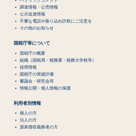
パブリックコメント
調達情報・公売情報
公示送達情報
不審な電話や振り込め詐欺にご注意を
その他のお知らせ
国税庁等について
国税庁の概要
組織（国税局・税務署・税務大学校等）
採用情報
国税庁の実績評価
審議会・研究会等
情報公開・個人情報の保護
利用者別情報
個人の方
法人の方
源泉徴収義務者の方