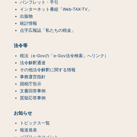
パンフレット・手引
インターネット番組「Web-TAX-TV」
出版物
統計情報
点字広報誌「私たちの税金」
法令等
税法（e-Govの「e-Gov法令検索」へリンク）
法令解釈通達
その他法令解釈に関する情報
事務運営指針
国税庁告示
文書回答事例
質疑応答事例
お知らせ
トピックス一覧
報道発表