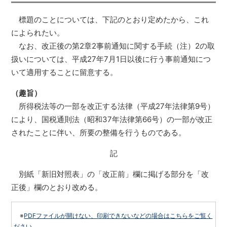
標題のことについては、下記のとおり定めたから、これ
によられたい。
なお、改正後の第2章2事前通知に関する手続（注）2の取
扱いについては、平成27年7月1日以後に行う事前通知につ
いて適用することに留意する。
（趣旨）
所得税法等の一部を改正する法律（平成27年法律第9号）
により、国税通則法（昭和37年法律第66号）の一部が改正
されたことに伴い、所要の整備を行うものである。
記
別紙「新旧対照表」の「改正前」欄に掲げる部分を「改
正後」欄のとおり改める。
※
PDFファイルが開けない、印刷できないなどの場合はこちらをご覧く
ださい。