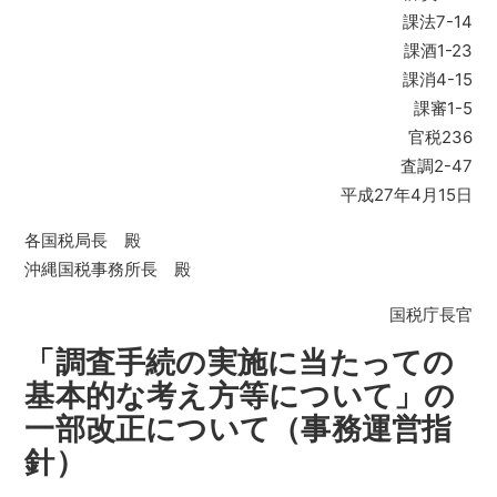
課法7-14
課酒1-23
課消4-15
課審1-5
官税236
査調2-47
平成27年4月15日
各国税局長 殿
沖縄国税事務所長 殿
国税庁長官
「調査手続の実施に当たっての
基本的な考え方等について」の
一部改正について（事務運営指
針）