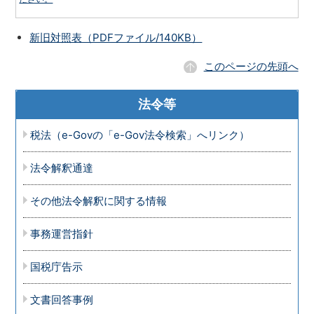
新旧対照表（PDFファイル/140KB）
このページの先頭へ
法令等
税法（e-Govの「e-Gov法令検索」へリンク）
法令解釈通達
その他法令解釈に関する情報
事務運営指針
国税庁告示
文書回答事例