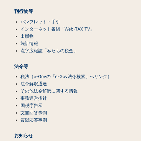
刊行物等
パンフレット・手引
インターネット番組「Web-TAX-TV」
出版物
統計情報
点字広報誌「私たちの税金」
法令等
税法（e-Govの「e-Gov法令検索」へリンク）
法令解釈通達
その他法令解釈に関する情報
事務運営指針
国税庁告示
文書回答事例
質疑応答事例
お知らせ