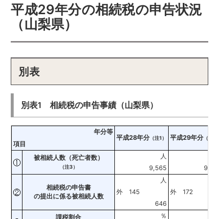
平成29年分の相続税の申告状況
（山梨県）
別表
別表1 相続税の申告事績（山梨県）
年分等
平成28年分
平成29年分
（注1）
（注2
項目
人
被相続人数（死亡者数）
（注3）
9,565
9,67
人
相続税の申告書
外 145
外 172
の提出に係る被相続人数
646
60
％
課税割合