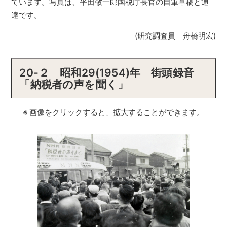
ています。写真は、平田敬一郎国税庁長官の自筆草稿と通
達です。
(研究調査員 舟橋明宏)
20-２ 昭和29(1954)年 街頭録音
「納税者の声を聞く」
※ 画像をクリックすると、拡大することができます。