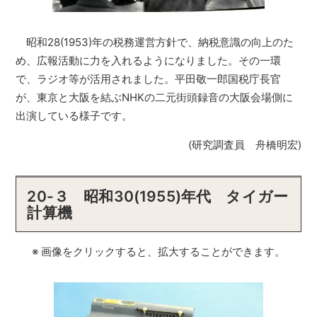
昭和28(1953)年の税務運営方針で、納税意識の向上のた
め、広報活動に力を入れるようになりました。その一環
で、ラジオ等が活用されました。平田敬一郎国税庁長官
が、東京と大阪を結ぶNHKの二元街頭録音の大阪会場側に
出演している様子です。
(研究調査員 舟橋明宏)
20-３ 昭和30(1955)年代 タイガー
計算機
※ 画像をクリックすると、拡大することができます。