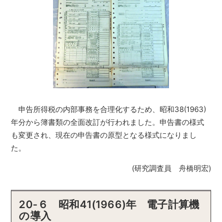
申告所得税の内部事務を合理化するため、昭和38(1963)
年分から簿書類の全面改訂が行われました。申告書の様式
も変更され、現在の申告書の原型となる様式になりまし
た。
(研究調査員 舟橋明宏)
20-６ 昭和41(1966)年 電子計算機
の導入