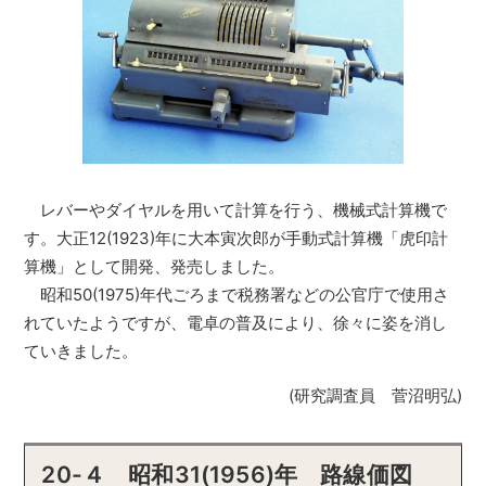
レバーやダイヤルを用いて計算を行う、機械式計算機で
す。大正12(1923)年に大本寅次郎が手動式計算機「虎印計
算機」として開発、発売しました。
昭和50(1975)年代ごろまで税務署などの公官庁で使用さ
れていたようですが、電卓の普及により、徐々に姿を消し
ていきました。
(研究調査員 菅沼明弘)
20-４ 昭和31(1956)年 路線価図