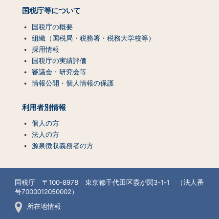
国税庁等について
国税庁の概要
組織（国税局・税務署・税務大学校等）
採用情報
国税庁の実績評価
審議会・研究会等
情報公開・個人情報の保護
利用者別情報
個人の方
法人の方
源泉徴収義務者の方
国税庁 〒100-8978 東京都千代田区霞が関3-1-1 （法人番
号7000012050002）
所在地情報