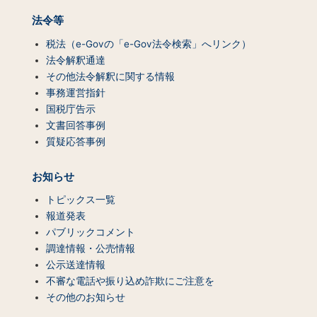
法令等
税法（e-Govの「e-Gov法令検索」へリンク）
法令解釈通達
その他法令解釈に関する情報
事務運営指針
国税庁告示
文書回答事例
質疑応答事例
お知らせ
トピックス一覧
報道発表
パブリックコメント
調達情報・公売情報
公示送達情報
不審な電話や振り込め詐欺にご注意を
その他のお知らせ