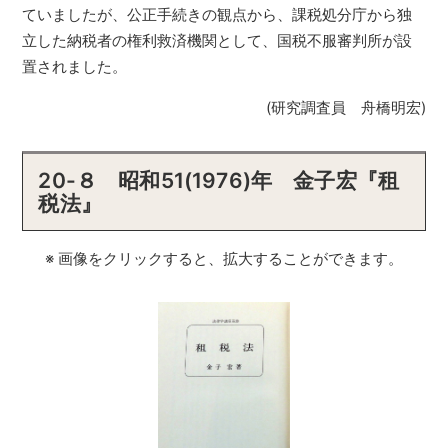
ていましたが、公正手続きの観点から、課税処分庁から独
立した納税者の権利救済機関として、国税不服審判所が設
置されました。
(研究調査員 舟橋明宏)
20-８ 昭和51(1976)年 金子宏『租
税法』
※ 画像をクリックすると、拡大することができます。