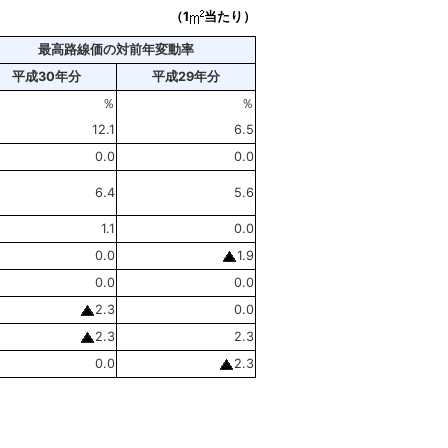
（1
当たり）
最高路線価の対前年変動率
平成30年分
平成29年分
％
％
12.1
6.5
0.0
0.0
6.4
5.6
1.1
0.0
0.0
1.9
0.0
0.0
2.3
0.0
2.3
2.3
0.0
2.3