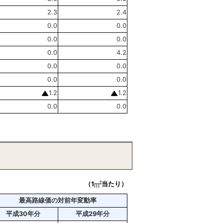
2.3
2.4
0.0
0.0
0.0
0.0
0.0
4.2
0.0
0.0
0.0
0.0
1.2
1.2
0.0
0.0
（1
当たり）
最高路線価の対前年変動率
平成30年分
平成29年分