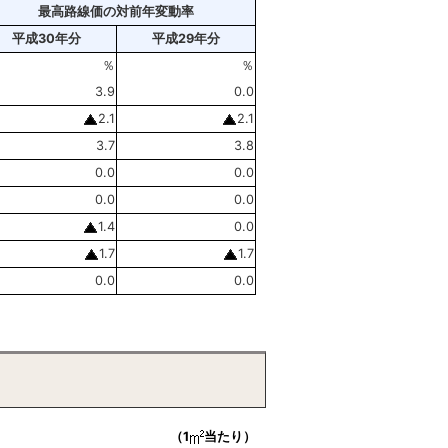
最高路線価の対前年変動率
平成30年分
平成29年分
％
％
3.9
0.0
2.1
2.1
3.7
3.8
0.0
0.0
0.0
0.0
1.4
0.0
1.7
1.7
0.0
0.0
（1
当たり）