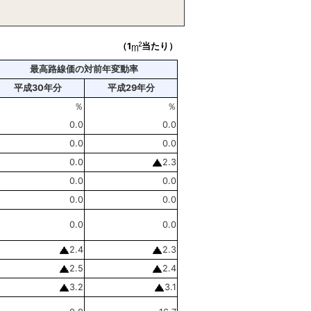
（1
当たり）
最高路線価の対前年変動率
平成30年分
平成29年分
％
％
0.0
0.0
0.0
0.0
0.0
2.3
0.0
0.0
0.0
0.0
0.0
0.0
2.4
2.3
2.5
2.4
3.2
3.1