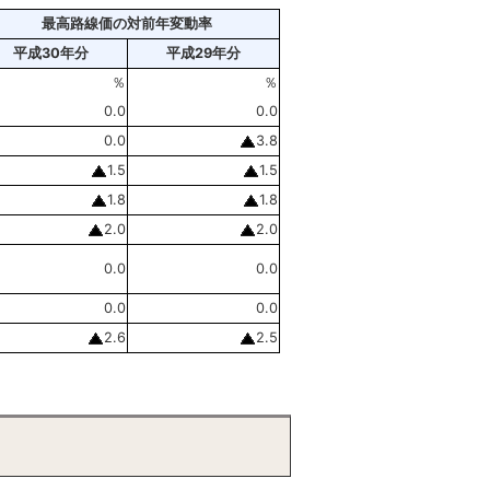
最高路線価の対前年変動率
平成30年分
平成29年分
％
％
0.0
0.0
0.0
3.8
1.5
1.5
1.8
1.8
2.0
2.0
0.0
0.0
0.0
0.0
2.6
2.5