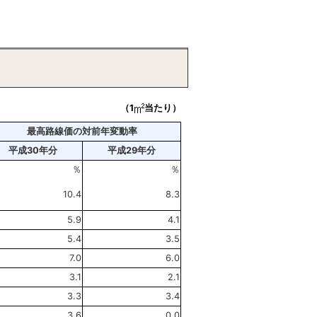
（1
当たり）
最高路線価の対前年変動率
平成30年分
平成29年分
％
％
10.4
8.3
5.9
4.1
5.4
3.5
7.0
6.0
3.1
2.1
3.3
3.4
3.6
0.0