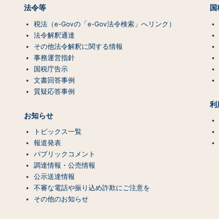
法令等
国
税法（e-Govの「e-Gov法令検索」へリンク）
法令解釈通達
その他法令解釈に関する情報
事務運営指針
国税庁告示
文書回答事例
質疑応答事例
利
お知らせ
トピックス一覧
報道発表
パブリックコメント
調達情報・公売情報
公示送達情報
不審な電話や振り込め詐欺にご注意を
その他のお知らせ