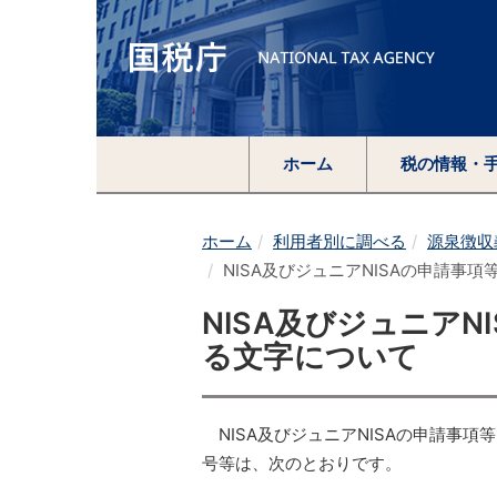
ホーム
税の情報・
ホーム
利用者別に調べる
源泉徴収
NISA及びジュニアNISAの申請事
NISA及びジュニア
る文字について
NISA及びジュニアNISAの申請事項
号等は、次のとおりです。