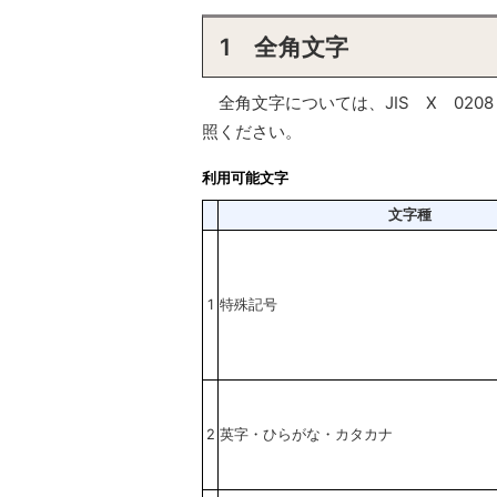
1 全角文字
全角文字については、JIS X 020
照ください。
利用可能文字
文字種
1
特殊記号
2
英字・ひらがな・カタカナ