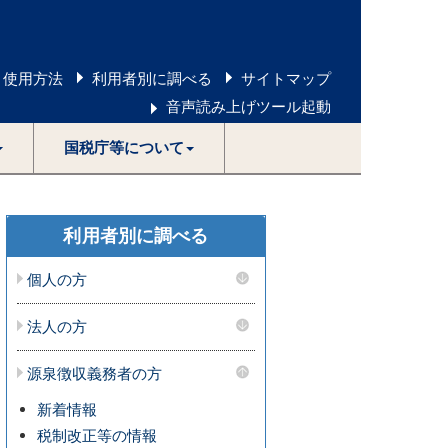
 使用方法
利用者別に調べる
サイトマップ
音声読み上げツール起動
国税庁等について
利用者別に調べる
個人の方
法人の方
源泉徴収義務者の方
新着情報
税制改正等の情報