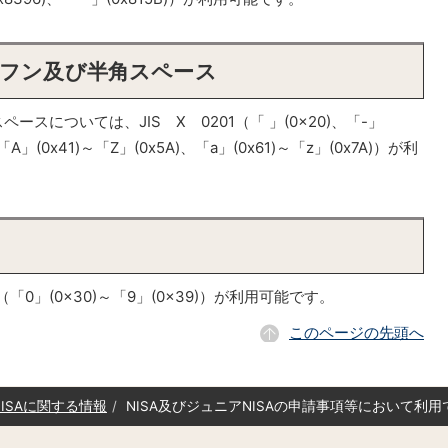
イフン及び半角スペース
については、JIS X 0201（「 」(0x20)、「-」
、「A」(0x41)～「Z」(0x5A)、「a」(0x61)～「z」(0x7A)）が利
「0」(0x30)～「9」(0x39)）が利用可能です。
このページの先頭へ
NISAに関する情報
NISA及びジュニアNISAの申請事項等において利