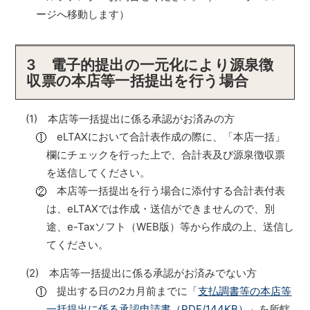
ージへ移動します）
3 電子的提出の一元化により源泉徴
収票の本店等一括提出を行う場合
(1) 本店等一括提出に係る承認がお済みの方
eLTAXにおいて合計表作成の際に、「本店一括」
欄にチェックを行った上で、合計表及び源泉徴収票
を送信してください。
本店等一括提出を行う場合に添付する合計表付表
は、eLTAXでは作成・送信ができませんので、別
途、e-Taxソフト（WEB版）等から作成の上、送信し
てください。
(2) 本店等一括提出に係る承認がお済みでない方
提出する日の2カ月前までに「
支払調書等の本店等
一括提出に係る承認申請書（PDF/144KB）
」を所轄