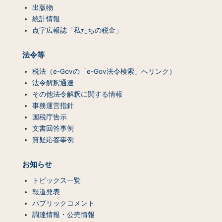
出版物
統計情報
点字広報誌「私たちの税金」
法令等
税法（e-Govの「e-Gov法令検索」へリンク）
法令解釈通達
その他法令解釈に関する情報
事務運営指針
国税庁告示
文書回答事例
質疑応答事例
お知らせ
トピックス一覧
報道発表
パブリックコメント
調達情報・公売情報