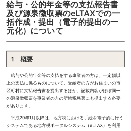
給与・公的年金等の支払報告書
及び源泉徴収票のeLTAXでの一
括作成・提出（電子的提出の一
元化）について
1 概要
給与や公的年金等の支払をする事業者の方は、一定額以
上の支払に係るものについて、受給者の方がお住まいの市
区町村に支払報告書を提出するほか、記載内容がほぼ同一
の源泉徴収票を事業者の方の所轄税務署にも提出する必要
があります。
平成29年1月以降は、地方税における手続を電子的に行う
システムである地方税ポータルシステム（eLTAX）を利用