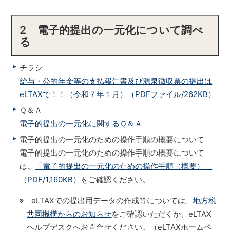
2 電子的提出の一元化について調べ
る
チラシ
給与・公的年金等の支払報告書及び源泉徴収票の提出は
eLTAXで！！（令和７年１月）（PDFファイル/262KB）
Ｑ＆Ａ
電子的提出の一元化に関するＱ＆Ａ
電子的提出の一元化のための操作手順の概要について
電子的提出の一元化のための操作手順の概要について
は、
「電子的提出の一元化のための操作手順（概要）」
（PDF/1,160KB）
をご確認ください。
※ eLTAXでの提出用データの作成等については、
地方税
共同機構からのお知らせ
をご確認いただくか、eLTAX
ヘルプデスクへお問合せください。（eLTAXホームペ