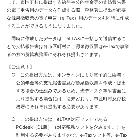
して、市区町村に提出する給与や公的年金等の支払報告書
の電子申告用のデータを作成する際、税務署に提出が必要
な源泉徴収票の電子申告（e-Tax）用のデータも同時に作成
することができるようになりました。
同時に作成したデータは、eLTAXに一括して送信するこ
とで支払報告書は各市区町村に、源泉徴収票はe-Taxで事業
者の方の所轄税務署にそれぞれ提出されます。
【ご注意！】
○ この提出方法は、オンラインにより電子的に給与・
公的年金等の支払報告書及び源泉徴収票を作成・提出
する場合の仕組みであるため、光ディスク等や書面に
より提出する場合には、従来どおり、市区町村及び税
務署にそれぞれ提出する必要があります。
○ この提出方法は、eLTAX対応ソフトである
PCdesk（DL版）（対応税務ソフトを含みます。）を
利用する必要がありますので、e-Taxソフト等、e-Tax