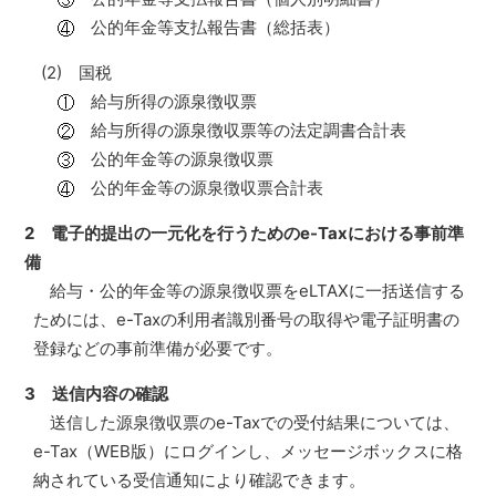
公的年金等支払報告書（総括表）
(2) 国税
給与所得の源泉徴収票
給与所得の源泉徴収票等の法定調書合計表
公的年金等の源泉徴収票
公的年金等の源泉徴収票合計表
2 電子的提出の一元化を行うためのe-Taxにおける事前準
備
給与・公的年金等の源泉徴収票をeLTAXに一括送信する
ためには、e-Taxの利用者識別番号の取得や電子証明書の
登録などの事前準備が必要です。
3 送信内容の確認
送信した源泉徴収票のe-Taxでの受付結果については、
e-Tax（WEB版）にログインし、メッセージボックスに格
納されている受信通知により確認できます。