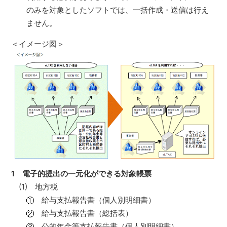
のみを対象としたソフトでは、一括作成・送信は行え
ません。
＜イメージ図＞
1 電子的提出の一元化ができる対象帳票
(1) 地方税
給与支払報告書（個人別明細書）
給与支払報告書（総括表）
公的年金等支払報告書（個人別明細書）