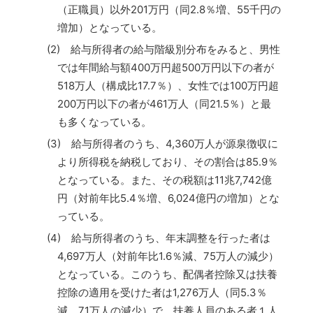
（正職員）以外201万円（同2.8％増、55千円の
増加）となっている。
(2) 給与所得者の給与階級別分布をみると、男性
では年間給与額400万円超500万円以下の者が
518万人（構成比17.7％）、女性では100万円超
200万円以下の者が461万人（同21.5％）と最
も多くなっている。
(3) 給与所得者のうち、4,360万人が源泉徴収に
より所得税を納税しており、その割合は85.9％
となっている。また、その税額は11兆7,742億
円（対前年比5.4％増、6,024億円の増加）とな
っている。
(4) 給与所得者のうち、年末調整を行った者は
4,697万人（対前年比1.6％減、75万人の減少）
となっている。このうち、配偶者控除又は扶養
控除の適用を受けた者は1,276万人（同5.3％
減、71万人の減少）で、扶養人員のある者１人