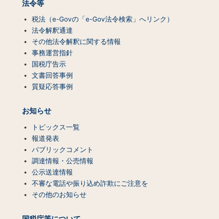
法令等
税法（e-Govの「e-Gov法令検索」へリンク）
法令解釈通達
その他法令解釈に関する情報
事務運営指針
国税庁告示
文書回答事例
質疑応答事例
お知らせ
トピックス一覧
報道発表
パブリックコメント
調達情報・公売情報
公示送達情報
不審な電話や振り込め詐欺にご注意を
その他のお知らせ
国税庁等について