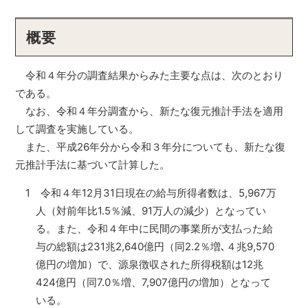
概要
令和４年分の調査結果からみた主要な点は、次のとおり
である。
なお、令和４年分調査から、新たな復元推計手法を適用
して調査を実施している。
また、平成26年分から令和３年分についても、新たな復
元推計手法に基づいて計算した。
1 令和４年12月31日現在の給与所得者数は、5,967万
人（対前年比1.5％減、91万人の減少）となってい
る。また、令和４年中に民間の事業所が支払った給
与の総額は231兆2,640億円（同2.2％増､４兆9,570
億円の増加）で、源泉徴収された所得税額は12兆
424億円（同7.0％増、7,907億円の増加）となって
いる。