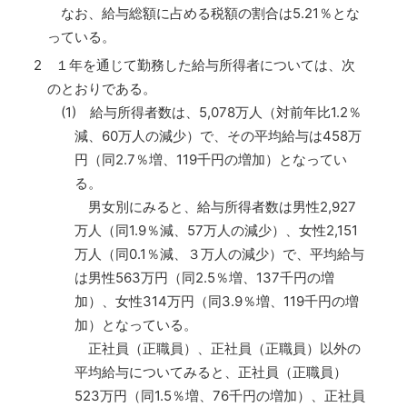
なお、給与総額に占める税額の割合は5.21％とな
っている。
2 １年を通じて勤務した給与所得者については、次
のとおりである。
(1) 給与所得者数は、5,078万人（対前年比1.2％
減、60万人の減少）で、その平均給与は458万
円（同2.7％増、119千円の増加）となってい
る。
男女別にみると、給与所得者数は男性2,927
万人（同1.9％減、57万人の減少）、女性2,151
万人（同0.1％減、３万人の減少）で、平均給与
は男性563万円（同2.5％増、137千円の増
加）、女性314万円（同3.9％増、119千円の増
加）となっている。
正社員（正職員）、正社員（正職員）以外の
平均給与についてみると、正社員（正職員）
523万円（同1.5％増、76千円の増加）、正社員