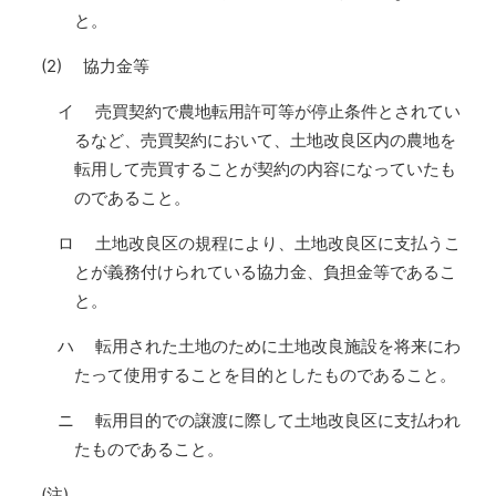
と。
(2) 協力金等
イ 売買契約で農地転用許可等が停止条件とされてい
るなど、売買契約において、土地改良区内の農地を
転用して売買することが契約の内容になっていたも
のであること。
ロ 土地改良区の規程により、土地改良区に支払うこ
とが義務付けられている協力金、負担金等であるこ
と。
ハ 転用された土地のために土地改良施設を将来にわ
たって使用することを目的としたものであること。
ニ 転用目的での譲渡に際して土地改良区に支払われ
たものであること。
(注)