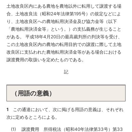
土地改良区内にある農地を農地以外に転用して譲渡する場
合、土地改良法（昭和24年法律第195号）の規定などによ
り、土地改良区への農地転用決済金及び協力金等（以下
「農地転用決済金等」という。）の支払義務が生じること
がある。 平成18年4月20日の最高裁判所の判決等を受け、
この土地改良区内の農地の転用目的での譲渡に際して土地
改良区に支払われた農地転用決済金等がある場合における
譲渡費用の取扱いを定めたものである。
記
（用語の意義）
1
この通達において、次に掲げる用語の意義は、それぞれ
次に定めるところによる。
(1) 譲渡費用 所得税法（昭和40年法律第33号）第33