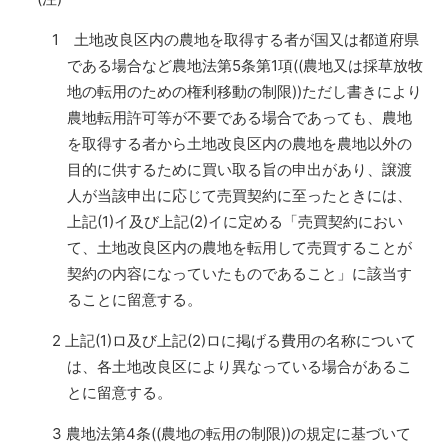
1 土地改良区内の農地を取得する者が国又は都道府県
である場合など農地法第5条第1項((農地又は採草放牧
地の転用のための権利移動の制限))ただし書きにより
農地転用許可等が不要である場合であっても、農地
を取得する者から土地改良区内の農地を農地以外の
目的に供するために買い取る旨の申出があり、譲渡
人が当該申出に応じて売買契約に至ったときには、
上記(1)イ及び上記(2)イに定める「売買契約におい
て、土地改良区内の農地を転用して売買することが
契約の内容になっていたものであること」に該当す
ることに留意する。
2 上記(1)ロ及び上記(2)ロに掲げる費用の名称について
は、各土地改良区により異なっている場合があるこ
とに留意する。
3 農地法第4条((農地の転用の制限))の規定に基づいて