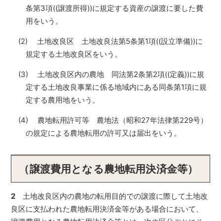
条第3項((譲渡所得))に規定する資産の譲渡に要した費
用をいう。
(2) 土地改良区 土地改良法第5条第1項((設立準備))に
規定する土地改良区をいう。
(3) 土地改良区内の農地 同法第2条第2項((定義))に規
定する土地改良事業に係る地域内にある同条第1項に規
定する農用地をいう。
(4) 農地転用許可等 農地法（昭和27年法律第229号）
の規定による農地転用の許可又は届出をいう。
（譲渡費用となる農地転用決済金等）
2
土地改良区内の農地の転用目的での譲渡に際して土地改
良区に支払われた農地転用決済金等がある場合において、