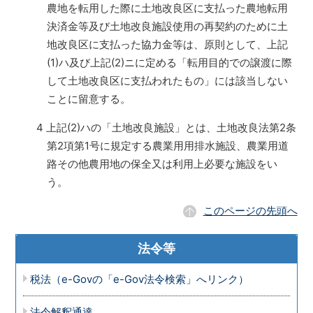
農地を転用した際に土地改良区に支払った農地転用
決済金等及び土地改良施設使用の再契約のために土
地改良区に支払った協力金等は、原則として、上記
(1)ハ及び上記(2)ニに定める「転用目的での譲渡に際
して土地改良区に支払われたもの」には該当しない
ことに留意する。
4 上記(2)ハの「土地改良施設」とは、土地改良法第2条
第2項第1号に規定する農業用用排水施設、農業用道
路その他農用地の保全又は利用上必要な施設をい
う。
このページの先頭へ
法令等
税法（e-Govの「e-Gov法令検索」へリンク）
法令解釈通達