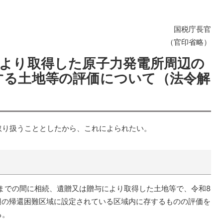
国税庁長官
（官印省略）
により取得した原子力発電所周辺の
する土地等の評価について（法令解
取り扱うこととしたから、これによられたい。
1日までの間に相続、遺贈又は贈与により取得した土地等で、令和8
辺の帰還困難区域に設定されている区域内に存するものの評価を
る。