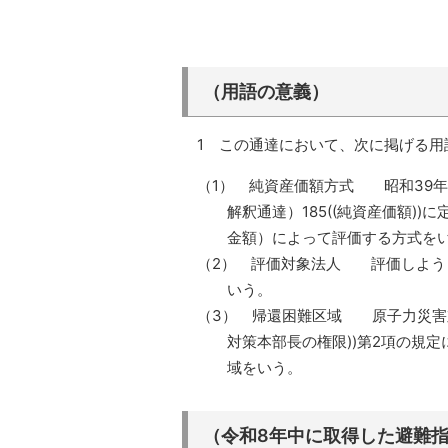
（用語の意義）
1 この通達において、次に掲げる
（1） 純資産価額方式 昭和39年
解釈通達）185((純資産価額)
金額）によって評価する方式を
（2） 評価対象法人 評価しよう
いう。
（3） 帰還困難区域 原子力災害対策
対策本部長の権限))第2項の規
域をいう。
（令和8年中に取得した避難