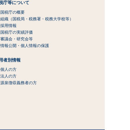
税庁等について
国税庁の概要
組織（国税局・税務署・税務大学校等）
採用情報
国税庁の実績評価
審議会・研究会等
情報公開・個人情報の保護
用者別情報
個人の方
法人の方
源泉徴収義務者の方