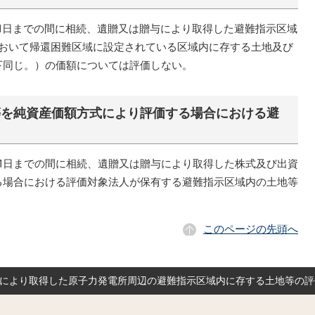
月31日までの間に相続、遺贈又は贈与により取得した避難指示区域
において帰還困難区域に設定されている区域内に存する土地及び
下同じ。）の価額については評価しない。
等を純資産価額方式により評価する場合における避
）
月31日までの間に相続、遺贈又は贈与により取得した株式及び出資
る場合における評価対象法人が保有する避難指示区域内の土地等
このページの先頭へ
等により取得した原子力発電所周辺の避難指示区域内に存する土地等の