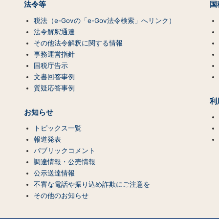
法令等
国
税法（e-Govの「e-Gov法令検索」へリンク）
法令解釈通達
その他法令解釈に関する情報
事務運営指針
国税庁告示
文書回答事例
質疑応答事例
利
お知らせ
トピックス一覧
報道発表
パブリックコメント
調達情報・公売情報
公示送達情報
不審な電話や振り込め詐欺にご注意を
その他のお知らせ