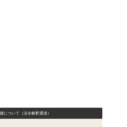
評価について（法令解釈通達）