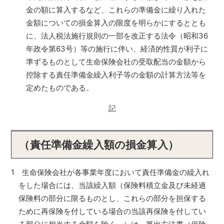
金の額に算入するなど、これらの準備金に繰り入れた
金額についての損金算入の限度を明らかにするととも
に、法人税法施行規則の一部を改正する法令（昭和36
年政令第63号）等の施行に伴い、経済的性質が利子に
準ずるものとして生命保険会社の受取配当の金額から
控除する責任準備金繰入利子等の金額の計算方法等を
定めたものである。
記
（責任準備金繰入額の損金算入）
1 生命保険会社が各事業年度において責任準備金の繰入れ
をした場合には、当該繰入額（保険料積立金及び未経過
保険料の部分に限るものとし、これらの部分を担保する
ために再保険を付している場合の当該再保険を付してい