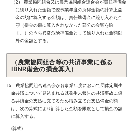
（2） 農業協同組合又は農業協同組合連合会が責任準備金
に繰り入れた金額で翌事業年度の所得金額の計算上益
金の額に算入する金額は、責任準備金に繰り入れた金
額（損金の額に算入されなかった部分の金額を除
く。）のうち異常危険準備金として繰り入れた金額以
外の金額とする。
（農業協同組合等の共済事業に係る
IBNR備金の損金算入）
15 農業協同組合連合会が各事業年度において団体定期生
命共済について見込まれる既発生未報告の共済事故に係
る共済金の支払に充てるため積み立てた支払備金の額
は、次の算式により計算した金額を限度として損金の額
に算入する。
(算式)