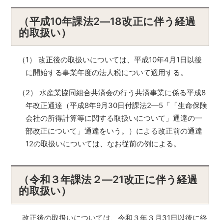
（平成10年課法2―18改正に伴う経過
的取扱い）
（1） 改正後の取扱いについては、平成10年4月1日以後
に開始する事業年度の法人税について適用する。
（2） 水産業協同組合共済会の行う共済事業に係る平成8
年改正通達（平成8年9月30日付課法2―5「「生命保険
会社の所得計算等に関する取扱いについて」通達の一
部改正について」通達をいう。）による改正前の通達
12の取扱いについては、なお従前の例による。
（令和３年課法２―21改正に伴う経過
的取扱い）
改正後の取扱いについては、令和３年３月31日以後に終