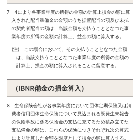
7 4により各事業年度の所得の金額の計算上損金の額に算
入された配当準備金の金額のうち据置配当の額及び未払
の契約者配当の額は、当該金額を支払うこととなつた事
業年度の所得の金額の計算上、益金の額に算入する。
(注) この場合において、その支払うこととなつた金額
は、当該支払うこととなつた事業年度の所得の金額の
計算上、損金の額に算入されることに留意する。
（IBNR備金の損金算入）
8 生命保険会社が各事業年度において団体定期保険又は消
費者信用団体生命保険について見込まれる既発生未報告
の保険事故に係る保険金の支払に充てるため積み立てた
支払備金の額は、これらの保険につきそれぞれ次の算式
により計算した金額を限度として損金の額に算入する。