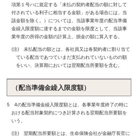
項第１号ハに規定する「未払の契約者配当の額に対して
付されている利子に相当する金額」がある場合には、当
該金額を除く。）については、当該事業年度の配当準備
金繰入限度額に達するまでの金額を限度として、当該事
業年度の所得の金額の計算上、損金の額に算入する。
(注) 未払配当の額とは、各社員又は各契約者に割り当て
ている配当であつていまだ支払われていないものの額
をいい、決算期においては翌期配当所要額を含む。
（配当準備金繰入限度額）
5 4の配当準備金繰入限度額とは、各事業年度終了の時に
おける配当対象契約につき計算される翌期配当所要額を
いう。
(注) 翌期配当所要額とは、生命保険会社が金融庁長官に