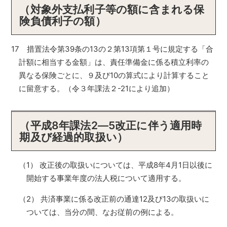
（対象外支払利子等の額に含まれる保
険負債利子の額）
17 措置法令第39条の13の２第13項第１号に規定する「合
計額に相当する金額」は、責任準備金に係る積立利率の
異なる保険ごとに、９及び10の算式により計算すること
に留意する。（令３年課法２-21により追加）
（平成8年課法2―5改正に伴う適用時
期及び経過的取扱い）
（1） 改正後の取扱いについては、平成8年4月1日以後に
開始する事業年度の法人税について適用する。
（2） 共済事業に係る改正前の通達12及び13の取扱いに
ついては、当分の間、なお従前の例による。