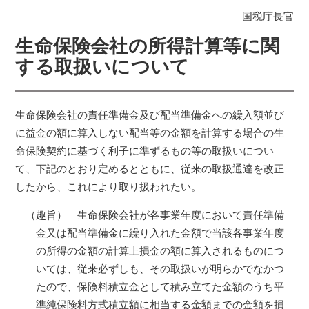
国税庁長官
生命保険会社の所得計算等に関
する取扱いについて
生命保険会社の責任準備金及び配当準備金への繰入額並び
に益金の額に算入しない配当等の金額を計算する場合の生
命保険契約に基づく利子に準ずるもの等の取扱いについ
て、下記のとおり定めるとともに、従来の取扱通達を改正
したから、これにより取り扱われたい。
（趣旨） 生命保険会社が各事業年度において責任準備
金又は配当準備金に繰り入れた金額で当該各事業年度
の所得の金額の計算上損金の額に算入されるものにつ
いては、従来必ずしも、その取扱いが明らかでなかつ
たので、保険料積立金として積み立てた金額のうち平
準純保険料方式積立額に相当する金額までの金額を損