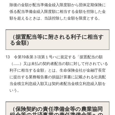
除後の金額が配当準備金繰入限度額から団体定期保険に
係る配当準備金繰入限度額に相当する金額を控除した金
額を超えるときは、当該控除した金額を限度とする。
（据置配当等に附される利子に相当す
る金額）
13 令第19条第３項第１号ハに規定する「据置配当の額
（……）又は未払の契約者配当の額に対して付されている
利子に相当する金額」とは、生命保険会社が金融庁長官
に提出する業務報告書の損益計算書に記載される社員配
当金積立利息繰入額又は契約者配当金積立利息繰入額を
いう。
（保険契約の責任準備金等の農業協同
組合等の共済事業の責任準備金等への