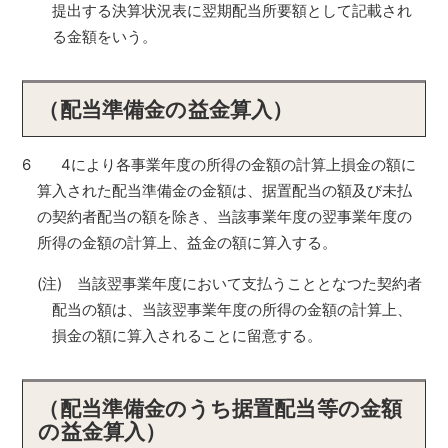
提出する決算状況表に翌期配当所要額として記載され
る金額をいう。
（配当準備金の益金算入）
6 4により各事業年度の所得の金額の計算上損金の額に
算入された配当準備金の金額は、据置配当の額及び未払
の契約者配当の額を除き、当該事業年度の翌事業年度の
所得の金額の計算上、益金の額に算入する。
(注) 当該翌事業年度において支払うこととなつた契約者
配当の額は、当該翌事業年度の所得の金額の計算上、
損金の額に算入されることに留意する。
（配当準備金のうち据置配当等の金額
の益金算入）