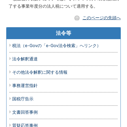
了する事業年度分の法人税について適用する。
このページの先頭へ
法令等
税法（e-Govの「e-Gov法令検索」へリンク）
法令解釈通達
その他法令解釈に関する情報
事務運営指針
国税庁告示
文書回答事例
質疑応答事例