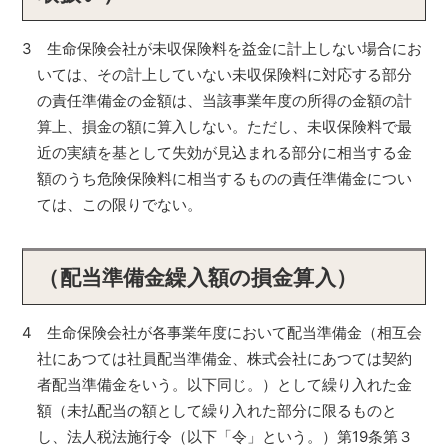
3 生命保険会社が未収保険料を益金に計上しない場合にお
いては、その計上していない未収保険料に対応する部分
の責任準備金の金額は、当該事業年度の所得の金額の計
算上、損金の額に算入しない。ただし、未収保険料で最
近の実績を基として失効が見込まれる部分に相当する金
額のうち危険保険料に相当するものの責任準備金につい
ては、この限りでない。
（配当準備金繰入額の損金算入）
4 生命保険会社が各事業年度において配当準備金（相互会
社にあつては社員配当準備金、株式会社にあつては契約
者配当準備金をいう。以下同じ。）として繰り入れた金
額（未払配当の額として繰り入れた部分に限るものと
し、法人税法施行令（以下「令」という。）第19条第３