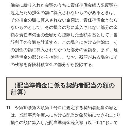
備金に繰り入れた金額のうちに責任準備金繰入限度額を
超えたため損金の額に算入されないものがあるときは、
その損金の額に算入されない金額は、責任準備金となら
ないものとして、その損金の額に算入されない部分の金
額を責任準備金の金額から控除した金額を基として、当
該利子の金額を計算する。この場合における控除は、そ
の損金の額に算入されなかつた部分の金額を、まず、危
険準備金の部分から控除し、なお、残額がある場合にそ
の残額を保険料積立金の部分から控除する。
（配当準備金に係る契約者配当の額の
計算）
11 令第19条第３項第１号ロに規定する契約者配当の額と
は、当該事業年度末における配当対象契約につき4により
損金の額に算入した配当準備金繰入額（以下12において