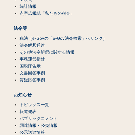
統計情報
点字広報誌「私たちの税金」
法令等
税法（e-Govの「e-Gov法令検索」へリンク）
法令解釈通達
その他法令解釈に関する情報
事務運営指針
国税庁告示
文書回答事例
質疑応答事例
お知らせ
トピックス一覧
報道発表
パブリックコメント
調達情報・公売情報
公示送達情報