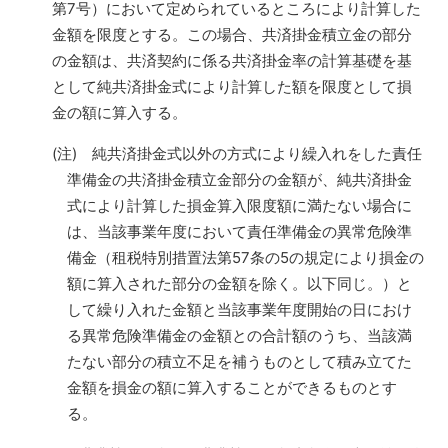
第7号）において定められているところにより計算した
金額を限度とする。この場合、共済掛金積立金の部分
の金額は、共済契約に係る共済掛金率の計算基礎を基
として純共済掛金式により計算した額を限度として損
金の額に算入する。
(注) 純共済掛金式以外の方式により繰入れをした責任
準備金の共済掛金積立金部分の金額が、純共済掛金
式により計算した損金算入限度額に満たない場合に
は、当該事業年度において責任準備金の異常危険準
備金（租税特別措置法第57条の5の規定により損金の
額に算入された部分の金額を除く。以下同じ。）と
して繰り入れた金額と当該事業年度開始の日におけ
る異常危険準備金の金額との合計額のうち、当該満
たない部分の積立不足を補うものとして積み立てた
金額を損金の額に算入することができるものとす
る。