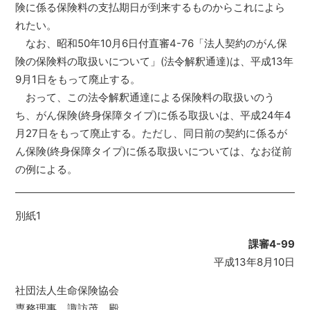
険に係る保険料の支払期日が到来するものからこれによら
れたい。
なお、昭和50年10月6日付直審4-76「法人契約のがん保
険の保険料の取扱いについて」(法令解釈通達)は、平成13年
9月1日をもって廃止する。
おって、この法令解釈通達による保険料の取扱いのう
ち、がん保険(終身保障タイプ)に係る取扱いは、平成24年4
月27日をもって廃止する。ただし、同日前の契約に係るが
ん保険(終身保障タイプ)に係る取扱いについては、なお従前
の例による。
別紙1
課審4-99
平成13年8月10日
社団法人生命保険協会
専務理事 諏訪茂 殿