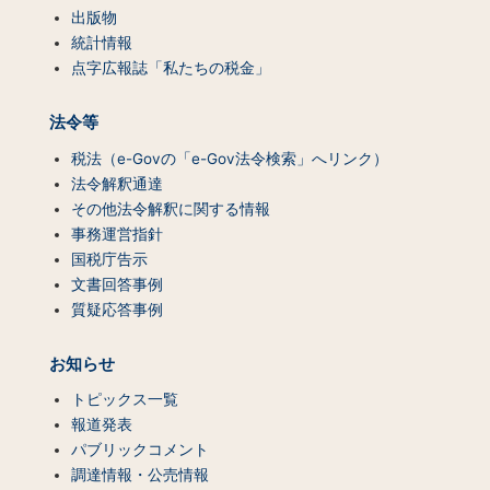
出版物
統計情報
点字広報誌「私たちの税金」
法令等
税法（e-Govの「e-Gov法令検索」へリンク）
法令解釈通達
その他法令解釈に関する情報
事務運営指針
国税庁告示
文書回答事例
質疑応答事例
お知らせ
トピックス一覧
報道発表
パブリックコメント
調達情報・公売情報