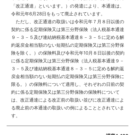
「改正通達」といいます。）の発遣により、本通達は、
令和元年6月28日をもって廃止されています。
ただし、改正通達の取扱いは令和元年７月８日以後の
契約に係る定期保険又は第三分野保険（法人税基本通達
９－３－５及び連結納税基本通達８－３－５に定める解
約返戻金相当額のない短期払の定期保険又は第三分野保
険を除く。）の保険料及び令和元年10月８日以後の契約
に係る定期保険又は第三分野保険（法人税基本通達９－
３－５及び連結納税基本通達８－３－５に定める解約返
戻金相当額のない短期払の定期保険又は第三分野保険に
限る。）の保険料について適用し、それぞれの日前の契
約に係る定期保険又は第三分野保険の保険料について
は、改正通達による改正前の取扱い並びに改正通達によ
る廃止前の本通達の取扱いの例によることとされていま
す。