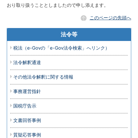
おり取り扱うこととしましたので申し添えます。
このページの先頭へ
法令等
税法（e-Govの「e-Gov法令検索」へリンク）
法令解釈通達
その他法令解釈に関する情報
事務運営指針
国税庁告示
文書回答事例
質疑応答事例