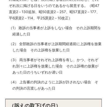
ぞれ次に掲げる日をいうのであるから留意する。（昭47
直資2－130追加、昭50直資2－257、昭57直資2－177、
平6課資2－114、平25課資2－10改正）
（1） 敗訴の当事者が上訴をしない場合 その上訴期間を
経過した日
（2） 全部敗訴の当事者が上訴期間経過前に上訴権を放棄
した場合 その上訴権を放棄した日
（3） 両当事者がそれぞれ上訴権を有し、かつ、それぞ
れ別々に上訴権を放棄した場合 その上訴権の放棄が
あった日のうちいずれか遅い日
（4） 上告審の判決のように上訴が許されない場合 そ
の判決の言渡しがあった日
（訴えの取下げの日）