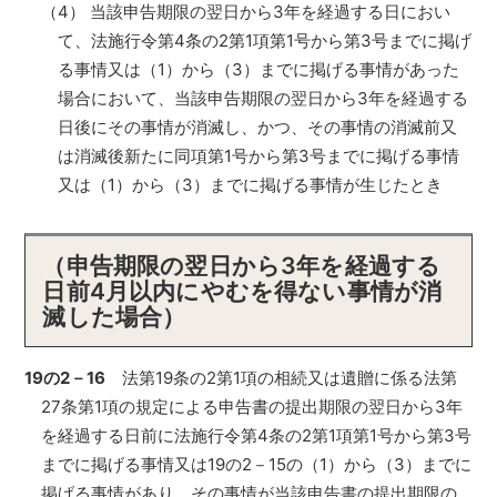
（4） 当該申告期限の翌日から3年を経過する日におい
て、法施行令第4条の2第1項第1号から第3号までに掲げ
る事情又は（1）から（3）までに掲げる事情があった
場合において、当該申告期限の翌日から3年を経過する
日後にその事情が消滅し、かつ、その事情の消滅前又
は消滅後新たに同項第1号から第3号までに掲げる事情
又は（1）から（3）までに掲げる事情が生じたとき
（申告期限の翌日から3年を経過する
日前4月以内にやむを得ない事情が消
滅した場合）
19の2－16
法第19条の2第1項の相続又は遺贈に係る法第
27条第1項の規定による申告書の提出期限の翌日から3年
を経過する日前に法施行令第4条の2第1項第1号から第3号
までに掲げる事情又は19の2－15の（1）から（3）までに
掲げる事情があり、その事情が当該申告書の提出期限の