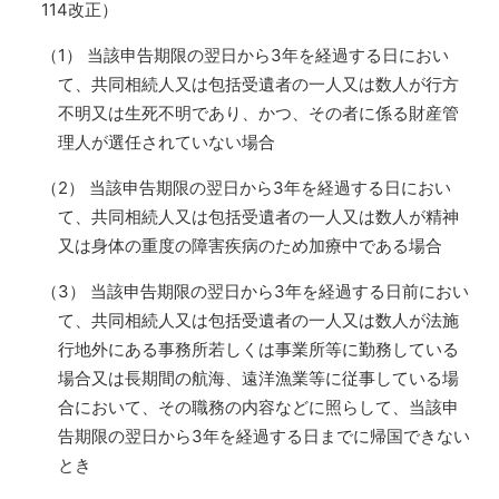
114改正）
（1） 当該申告期限の翌日から3年を経過する日におい
て、共同相続人又は包括受遺者の一人又は数人が行方
不明又は生死不明であり、かつ、その者に係る財産管
理人が選任されていない場合
（2） 当該申告期限の翌日から3年を経過する日におい
て、共同相続人又は包括受遺者の一人又は数人が精神
又は身体の重度の障害疾病のため加療中である場合
（3） 当該申告期限の翌日から3年を経過する日前におい
て、共同相続人又は包括受遺者の一人又は数人が法施
行地外にある事務所若しくは事業所等に勤務している
場合又は長期間の航海、遠洋漁業等に従事している場
合において、その職務の内容などに照らして、当該申
告期限の翌日から3年を経過する日までに帰国できない
とき