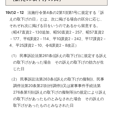
19の2－12
法施行令第4条の2第1項第1号に規定する「訴
えの取下げの日」とは、次に掲げる場合の区分に応じ、
それぞれ次に掲げる日をいうのであるから留意する。
（昭47直資2－130追加、昭50直資2－257、昭57直資2
－177、平6課資2－114、平10課資2－242、平17課資2－
4、平25課資2－10、令8課資2－8改正）
（1） 民事訴訟法第261条((訴えの取下げ))に規定する訴え
の取下げがあった場合 その訴えの取下げの効力が生
じた日
（2） 民事訴訟法第263条((訴えの取下げの擬制))、民事
調停法第20条第2項((付調停))又は家事事件手続法第
276条第1項((訴えの取下げの擬制等))の規定により訴え
の取下げがあったものとみなされた場合 その訴えの
取下げがあったものとみなされた日