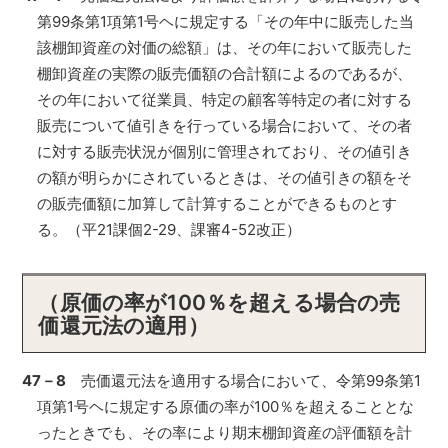
第99条第1項第1号ヘに規定する「その年中に販売した当
該棚卸資産の対価の総額」は、その年において販売した
棚卸資産の実際の販売価額の合計額によるのであるが、
その年において従業員、特定の顧客等特定の者に対する
販売について値引きを行っている場合において、その者
に対する販売状況が個別に管理されており、その値引き
の額が明らかにされているときは、その値引きの額をそ
の販売価額に加算して計算することができるものとす
る。（平21課個2-29、課審4-52改正）
（原価の率が100％を超える場合の売
価還元法の適用）
47－8
売価還元法を適用する場合において、令第99条第1
項第1号ヘに規定する原価の率が100％を超えることとな
ったときでも、その率により期末棚卸資産の評価額を計