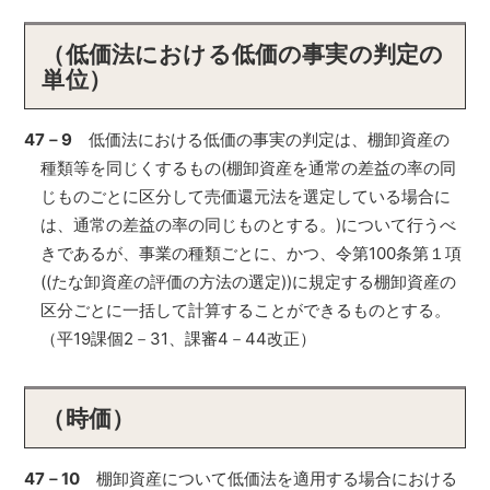
（低価法における低価の事実の判定の
単位）
47－9
低価法における低価の事実の判定は、棚卸資産の
種類等を同じくするもの(棚卸資産を通常の差益の率の同
じものごとに区分して売価還元法を選定している場合に
は、通常の差益の率の同じものとする。)について行うべ
きであるが、事業の種類ごとに、かつ、令第100条第１項
((たな卸資産の評価の方法の選定))に規定する棚卸資産の
区分ごとに一括して計算することができるものとする。
（平19課個2－31、課審4－44改正）
（時価）
47－10
棚卸資産について低価法を適用する場合における