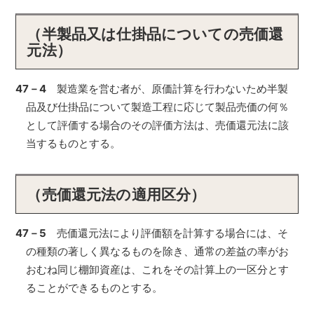
（半製品又は仕掛品についての売価還
元法）
47－4
製造業を営む者が、原価計算を行わないため半製
品及び仕掛品について製造工程に応じて製品売価の何％
として評価する場合のその評価方法は、売価還元法に該
当するものとする。
（売価還元法の適用区分）
47－5
売価還元法により評価額を計算する場合には、そ
の種類の著しく異なるものを除き、通常の差益の率がお
おむね同じ棚卸資産は、これをその計算上の一区分とす
ることができるものとする。