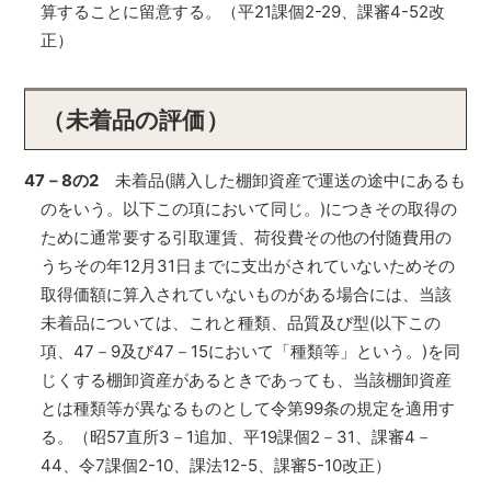
算することに留意する。（平21課個2-29、課審4-52改
正）
（未着品の評価）
47－8の2
未着品(購入した棚卸資産で運送の途中にあるも
のをいう。以下この項において同じ。)につきその取得の
ために通常要する引取運賃、荷役費その他の付随費用の
うちその年12月31日までに支出がされていないためその
取得価額に算入されていないものがある場合には、当該
未着品については、これと種類、品質及び型(以下この
項、47－9及び47－15において「種類等」という。)を同
じくする棚卸資産があるときであっても、当該棚卸資産
とは種類等が異なるものとして令第99条の規定を適用す
る。（昭57直所3－1追加、平19課個2－31、課審4－
44、令7課個2-10、課法12-5、課審5-10改正）