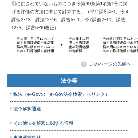
用に供されていないものにつき令第99条第1項第1号に掲
げる評価の方法に準じて計算する。（平11課所4-1、令４
課個2-13、課法12-16、課審5-９、令7課個2-10、課法
12-5、課審5-10改正）
このページの先頭へ
法令等
税法（e-Govの「e-Gov法令検索」へリンク）
法令解釈通達
その他法令解釈に関する情報
事務運営指針