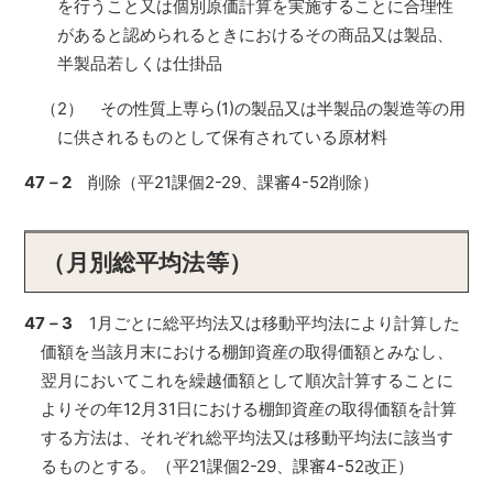
を行うこと又は個別原価計算を実施することに合理性
があると認められるときにおけるその商品又は製品、
半製品若しくは仕掛品
（2） その性質上専ら(1)の製品又は半製品の製造等の用
に供されるものとして保有されている原材料
47－2
削除（平21課個2-29、課審4-52削除）
（月別総平均法等）
47－3
1月ごとに総平均法又は移動平均法により計算した
価額を当該月末における棚卸資産の取得価額とみなし、
翌月においてこれを繰越価額として順次計算することに
よりその年12月31日における棚卸資産の取得価額を計算
する方法は、それぞれ総平均法又は移動平均法に該当す
るものとする。（平21課個2-29、課審4-52改正）