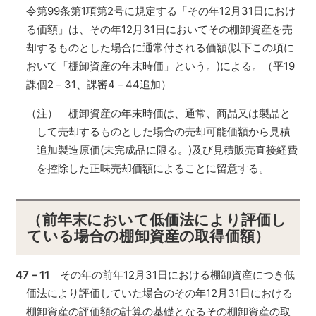
令第99条第1項第2号に規定する「その年12月31日におけ
る価額」は、その年12月31日においてその棚卸資産を売
却するものとした場合に通常付される価額(以下この項に
おいて「棚卸資産の年末時価」という。)による。（平19
課個2－31、課審4－44追加）
（注） 棚卸資産の年末時価は、通常、商品又は製品と
して売却するものとした場合の売却可能価額から見積
追加製造原価(未完成品に限る。)及び見積販売直接経費
を控除した正味売却価額によることに留意する。
（前年末において低価法により評価し
ている場合の棚卸資産の取得価額）
47－11
その年の前年12月31日における棚卸資産につき低
価法により評価していた場合のその年12月31日における
棚卸資産の評価額の計算の基礎となるその棚卸資産の取