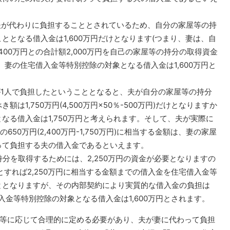
夫が代わりに負担することとされているため、自分の家屋等の持
ととなる借入金は1,600万円だけとなります(つまり、妻は、自
400万円との合計額2,000万円を自己の家屋等の持分の取得資金
、妻の住宅借入金等特別控除の対象となる借入金は1,600万円と
1人で負担したということとなると、夫が自分の家屋等の持分
1,750万円(4,500万円×50％-500万円)だけとなりますか
なる借入金は1,750万円と考えられます。そして、夫が実際に
650万円(2,400万円-1,750万円)に相当する金額は、妻の家屋
って負担する夫の借入金であるといえます。
分を取得するためには、2,250万円の資金が必要となりますの
とすれば2,250万円に相当する金額までの借入金を住宅借入金等
ととなりますが、その内部契約により実質的な借入金の負担は
借入金等特別控除の対象となる借入金は1,600万円とされます。
額等に応じて合理的に定める必要があり、夫が妻に代わって負担