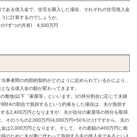
である借入金で、住宅を購入した場合、それぞれの住宅借入金
ように計算するのでしょうか。
1ずつの共有) 4,500万円
当事者間の内部的契約がどのように定められているかにより、
象となる借入金の額が変わってきます。
の敷地(以下「家屋等」といいます。)の持分割合に応じて夫婦
6対4の割合で負担するという約束をした場合は、夫が負担す
相当する2,400万円となりますが、夫が自分の家屋等の持分を取得
のうちの2,000万円(4,000万円×50％)だけですから、夫の
は2,000万円となります。そして、その差額の400万円に相
取得のために夫が妻に代わって負担する夫の借入金であるといえ