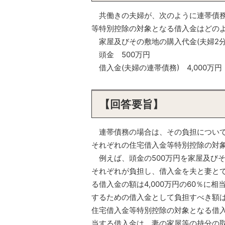
共働きの夫婦が、次のように連帯債務
等特別控除の対象となる借入金はどの
家屋及びその敷地の購入代金(夫婦2分の
頭金 500万円
借入金(夫婦の連帯債務) 4,000万円
【回答要旨】
連帯債務の場合は、その負担について
それぞれの住宅借入金等特別控除の対
例えば、頭金の500万円を家屋及びそ
それぞれが負担し、借入金を夫と妻とで
る借入金の額は4,000万円の60％に
するための借入金として負担すべき額は、そ
住宅借入金等特別控除の対象となる借入金
当する借入金は、妻の家屋等の持分の