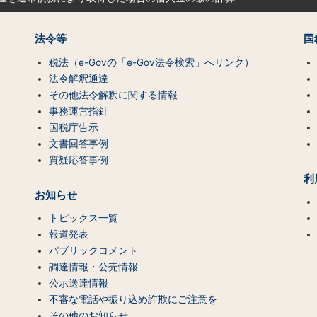
法令等
国
税法（e-Govの「e-Gov法令検索」へリンク）
法令解釈通達
その他法令解釈に関する情報
事務運営指針
国税庁告示
文書回答事例
質疑応答事例
利
お知らせ
トピックス一覧
報道発表
パブリックコメント
調達情報・公売情報
公示送達情報
不審な電話や振り込め詐欺にご注意を
その他のお知らせ