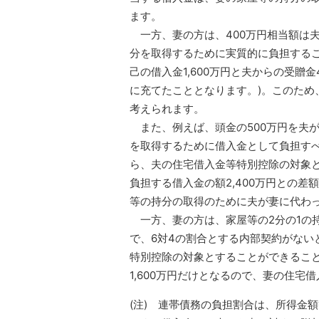
ます。
一方、妻の方は、400万円相当額は
分を取得するために実質的に負担するこ
己の借入金1,600万円と夫からの受贈金
に充てたこととなります。)。このため
考えられます。
また、例えば、頭金の500万円を夫が
を取得するために借入金として負担すべき額は
ら、夫の住宅借入金等特別控除の対象と
負担する借入金の額2,400万円との差額の
等の持分の取得のために夫が妻に代わ
一方、妻の方は、家屋等の2分の1の持
で、6対4の割合とする内部契約がない
特別控除の対象とすることができるこ
1,600万円だけとなるので、妻の住宅
(注) 連帯債務の負担割合は、所得金