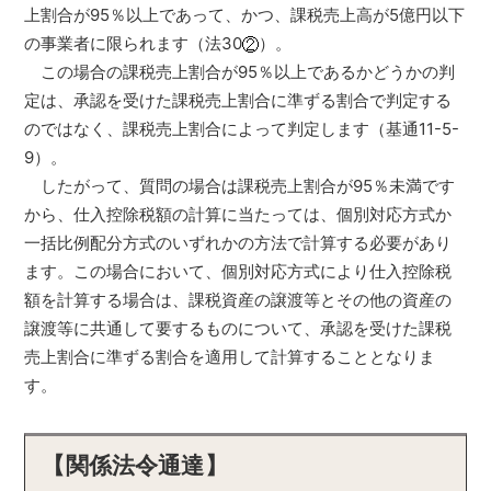
上割合が95％以上であって、かつ、課税売上高が5億円以下
の事業者に限られます（法30
）。
この場合の課税売上割合が95％以上であるかどうかの判
定は、承認を受けた課税売上割合に準ずる割合で判定する
のではなく、課税売上割合によって判定します（基通11-5-
9）。
したがって、質問の場合は課税売上割合が95％未満です
から、仕入控除税額の計算に当たっては、個別対応方式か
一括比例配分方式のいずれかの方法で計算する必要があり
ます。この場合において、個別対応方式により仕入控除税
額を計算する場合は、課税資産の譲渡等とその他の資産の
譲渡等に共通して要するものについて、承認を受けた課税
売上割合に準ずる割合を適用して計算することとなりま
す。
【関係法令通達】