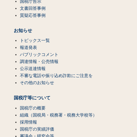
国税庁告示
文書回答事例
質疑応答事例
お知らせ
トピックス一覧
報道発表
パブリックコメント
調達情報・公売情報
公示送達情報
不審な電話や振り込め詐欺にご注意を
その他のお知らせ
国税庁等について
国税庁の概要
組織（国税局・税務署・税務大学校等）
採用情報
国税庁の実績評価
審議会・研究会等