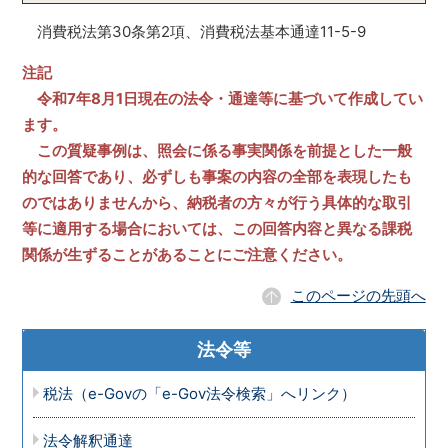
消費税法第30条第2項、消費税法基本通達11-5-9
注記
令和7年8月1日現在の法令・通達等に基づいて作成してい
ます。
この質疑事例は、照会に係る事実関係を前提とした一般
的な回答であり、必ずしも事案の内容の全部を表現したも
のではありませんから、納税者の方々が行う具体的な取引
等に適用する場合においては、この回答内容と異なる課税
関係が生ずることがあることにご注意ください。
このページの先頭へ
法令等
税法（e-Govの「e-Gov法令検索」へリンク）
法令解釈通達