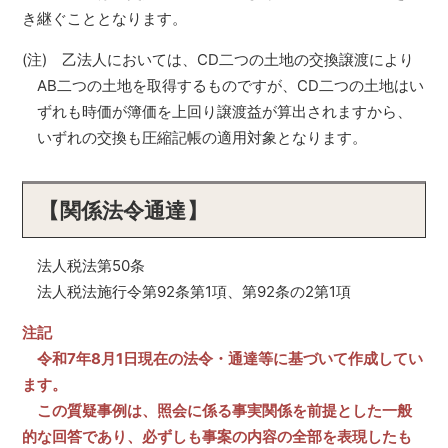
き継ぐこととなります。
(注) 乙法人においては、CD二つの土地の交換譲渡により
AB二つの土地を取得するものですが、CD二つの土地はい
ずれも時価が簿価を上回り譲渡益が算出されますから、
いずれの交換も圧縮記帳の適用対象となります。
【関係法令通達】
法人税法第50条
法人税法施行令第92条第1項、第92条の2第1項
注記
令和7年8月1日現在の法令・通達等に基づいて作成してい
ます。
この質疑事例は、照会に係る事実関係を前提とした一般
的な回答であり、必ずしも事案の内容の全部を表現したも