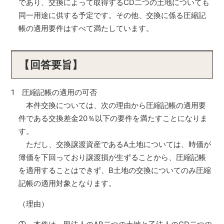
であり、交換によって取得するCD二つの土地についても
同一用途に供する予定です。その他、交換に係る圧縮記
帳の適用要件はすべて満たしています。
【回答要旨】
1 圧縮記帳の適用の可否
本件交換については、次の理由から圧縮記帳の適用要
件である交換差金20％以下の要件を満たすことになりま
す。
ただし、交換譲渡資産であるA土地については、時価が
簿価を下回っており譲渡損が生ずることから、圧縮記帳
を適用することはできず、B土地の交換についてのみ圧縮
記帳の適用対象となります。
（理由）