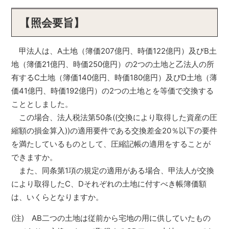
【照会要旨】
甲法人は、A土地（簿価207億円、時価122億円）及びB土
地（簿価21億円、時価250億円）の2つの土地と乙法人の所
有するC土地（簿価140億円、時価180億円）及びD土地（薄
価41億円、時価192億円）の2つの土地とを等価で交換する
こととしました。
この場合、法人税法第50条((交換により取得した資産の圧
縮額の損金算入))の適用要件である交換差金20％以下の要件
を満たしているものとして、圧縮記帳の適用をすることが
できますか。
また、同条第1項の規定の適用がある場合、甲法人が交換
により取得したC、Dそれぞれの土地に付すべき帳簿価額
は、いくらとなりますか。
(注) AB二つの土地は従前から宅地の用に供していたもの