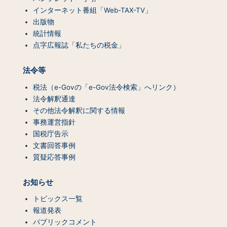
インターネット番組「Web-TAX-TV」
出版物
統計情報
点字広報誌「私たちの税金」
法令等
税法（e-Govの「e-Gov法令検索」へリンク）
法令解釈通達
その他法令解釈に関する情報
事務運営指針
国税庁告示
文書回答事例
質疑応答事例
お知らせ
トピックス一覧
報道発表
パブリックコメント