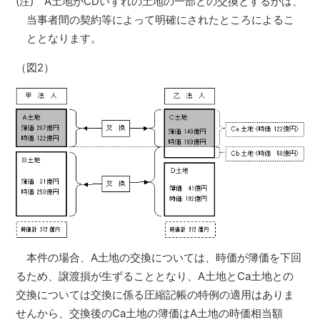
(注) A土地がCDいずれの土地の一部との交換とするかは、
当事者間の契約等によって明確にされたところによるこ
ととなります。
（図2）
本件の場合、A土地の交換については、時価が簿価を下回
るため、譲渡損が生ずることとなり、A土地とCa土地との
交換については交換に係る圧縮記帳の特例の適用はありま
せんから、交換後のCa土地の簿価はA土地の時価相当額