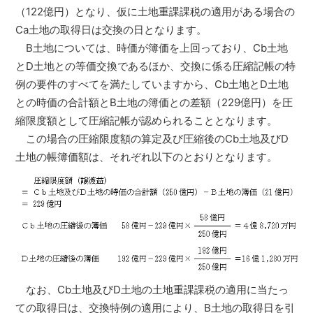
（122億円）となり、仮に土地重課課税の適用がある場合の
Ca土地の取得日は交換の日となります。
B土地については、時価が簿価を上回っており、Cb土地
とD土地との等価交換であるほか、交換に係る圧縮記帳の特
例の要件のすべてを満たしていますから、Cb土地とD土地
との時価の合計額とB土地の簿価との差額（229億円）を圧
縮限度額として圧縮記帳が認められることとなります。
この場合の圧縮限度額の算定及び圧縮後のCb土地及びD
土地の帳簿価額は、それぞれ以下のとおりとなります。
なお、Cb土地及びD土地の土地重課課税の適用に当たっ
ての取得日は、交換特例の適用により、B土地の取得日を引