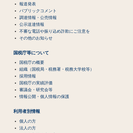
報道発表
パブリックコメント
調達情報・公売情報
公示送達情報
不審な電話や振り込め詐欺にご注意を
その他のお知らせ
国税庁等について
国税庁の概要
組織（国税局・税務署・税務大学校等）
採用情報
国税庁の実績評価
審議会・研究会等
情報公開・個人情報の保護
利用者別情報
個人の方
法人の方