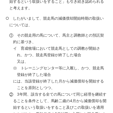
始するという取扱いをすること」も引き続き認められる
と考えます。
○ したがいまして、競走馬の減価償却開始時期の取扱い
については、
その競走用の馬について、馬主と調教師との預託契
約に基づき、
イ 育成牧場において競走馬としての調教が開始さ
れ、かつ、競走馬登録が終了した場合
又は、
ロ トレーニングセンター等に入厩し、かつ、競走馬
登録が終了した場合
には、当該登録が終了した月から減価償却を開始する
ことを原則としつつ、
3年間、該当する全ての馬について同じ経理を継続す
ることを条件として、馬齢二歳の4月から減価償却を開
始するという取扱いをすること及びこの取扱いを適用