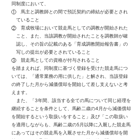
同制度において、
馬主と調教師との間で預託契約の締結が必要とされ
ていること
育成牧場において競走馬としての調教が開始された
こと、また、当該調教が開始されたことを調教師が確
認し、その旨の記載のある「育成調教開始報告書」の
写しの提出が必要とされていること
競走馬としての資格が付与されること
を踏まえれば、同制度に基づく登録を受けた競走馬につ
いては、「通常業務の用に供した」と解され、当該登録
の終了した月から減価償却を開始して差し支えないと考
えます。
また、「3年間、該当する全ての馬について同じ経理を
継続することを条件として、馬齢二歳の4月から減価償却
を開始するという取扱いをすること」及び「この取扱い
を適用しながらも、馬齢二歳の5月以降に入厩した競走馬
にあってはその競走馬を入厩させた月から減価償却を開