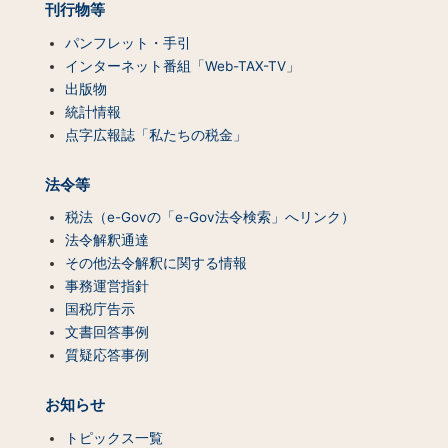
刊行物等
パンフレット・手引
インターネット番組「Web-TAX-TV」
出版物
統計情報
点字広報誌「私たちの税金」
法令等
税法（e-Govの「e-Gov法令検索」へリンク）
法令解釈通達
その他法令解釈に関する情報
事務運営指針
国税庁告示
文書回答事例
質疑応答事例
お知らせ
トピックス一覧