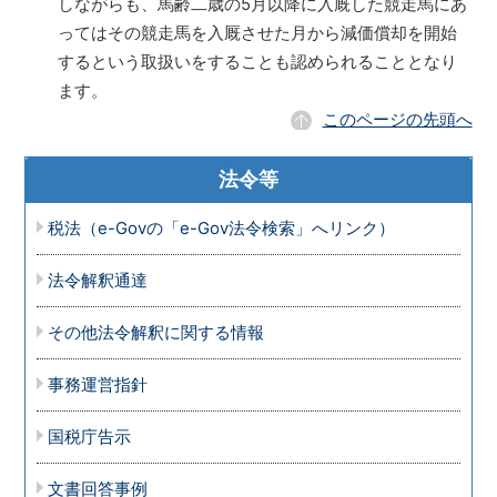
しながらも、馬齢二歳の5月以降に入厩した競走馬にあ
ってはその競走馬を入厩させた月から減価償却を開始
するという取扱いをすることも認められることとなり
ます。
このページの先頭へ
法令等
税法（e-Govの「e-Gov法令検索」へリンク）
法令解釈通達
その他法令解釈に関する情報
事務運営指針
国税庁告示
文書回答事例