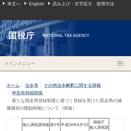
本文へ
English
読み上げ・文字拡大 使用方法
メインメニュー
Togg
navig
ホーム
法令等
その他法令解釈に関する情報
申告所得税関係
新たな競走馬登録制度に基づく登録を受けた競走馬の減
価償却の開始時期について（情報）
国税庁
個人課税課情報
第5号
平成28年6月1日
個人課税課