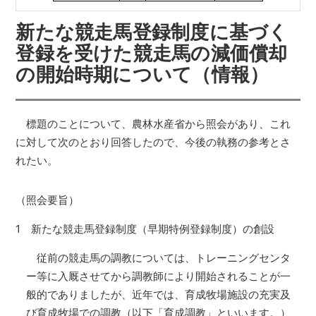
新たな競走馬登録制度に基づく
登録を受けた競走馬の減価償却
の開始時期について（情報）
標題のことについて、農林水産省から照会があり、これ
に対して次のとおり回答したので、今後の執務の参考とさ
れたい。
（照会要旨）
1 新たな競走馬登録制度（早期特例登録制度）の創設
従前の競走馬の調教については、トレーニングセンタ
ー等に入厩させてから調教師により開始されることが一
般的でありましたが、近年では、育成牧場施設の充実及
び育成牧場での調教（以下「育成調教」といいます。）