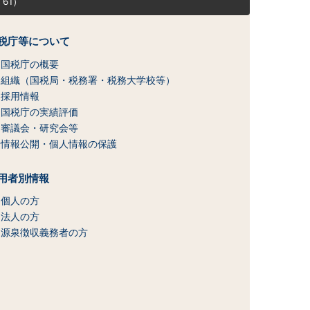
61）
税庁等について
国税庁の概要
組織（国税局・税務署・税務大学校等）
採用情報
国税庁の実績評価
審議会・研究会等
情報公開・個人情報の保護
用者別情報
個人の方
法人の方
源泉徴収義務者の方