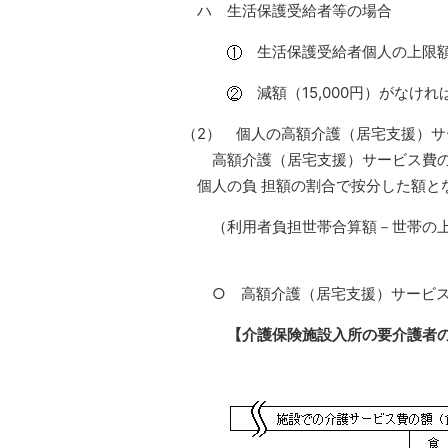
ハ 生活保護受給者等の場合
生活保護受給者個人の上限額 1
減額（15,000円）がなけれ
（2） 個人の高額介護（居宅支援）サ
高額介護（居宅支援）サービス費の
個人の負 担額の割合で按分した額と
（利用者負担世帯合算額－世帯の上
利用者負担
○ 高額介護（居宅支援）サービ
【介護保険施設入所の要介護者