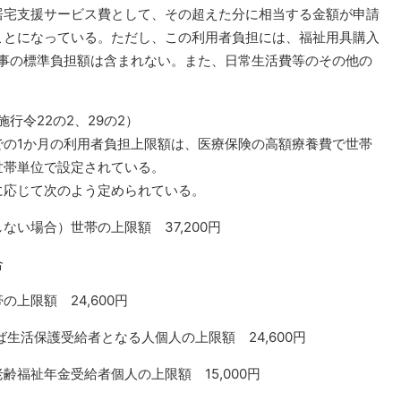
居宅支援サービス費として、その超えた分に相当する金額が申請
ことになっている。ただし、この利用者負担には、福祉用具購入
食事の標準負担額は含まれない。また、日常生活費等のその他の
行令22の2、29の2）
の1か月の利用者負担上限額は、医療保険の高額療養費で世帯
世帯単位で設定されている。
応じて次のよう定められている。
い場合）世帯の上限額 37,200円
場合
上限額 24,600円
ば生活保護受給者となる人個人の上限額 24,600円
福祉年金受給者個人の上限額 15,000円