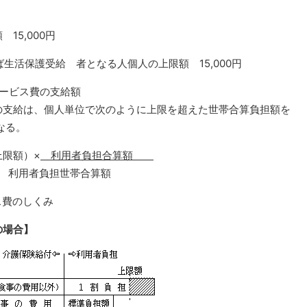
5,000円
ば生活保護受給 者となる人個人の上限額 15,000円
ービス費の支給額
支給は、個人単位で次のように上限を超えた世帯合算負担額を
なる。
限額）×
利用者負担合算額
世帯合算額
ス費のしくみ
の場合】