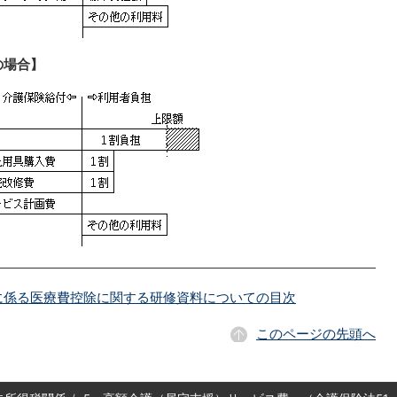
の場合】
に係る医療費控除に関する研修資料についての目次
このページの先頭へ