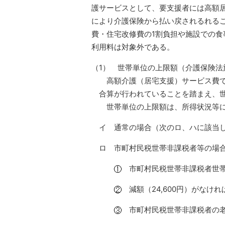
護サービスとして、要支援者には高額
により介護保険から払い戻されるれる
費・住宅改修費の1割負担や施設での
利用料は対象外である。
（1） 世帯単位の上限額（介護保険法施
高額介護（居宅支援）サービス費で
合算が行われていることを踏まえ、
世帯単位の上限額は、所得状況等に
イ 通常の場合（次のロ、ハに該当しな
ロ 市町村民税世帯非課税者等の
市町村民税世帯非課税者世帯の
減額（24,600円）がなけれ
市町村民税世帯非課税者の老齢