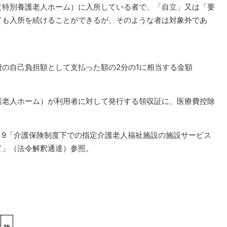
（特別養護老人ホーム）に入所している者で、「自立」又は「要
ても入所を続けることができるが、そのような者は対象外であ
の自己負担額として支払った額の2分の1に相当する金額
老人ホーム）が利用者に対して発行する領収証に、医療費控除
4－9「介護保険制度下での指定介護老人福祉施設の施設サービス
て」（法令解釈通達）参照。