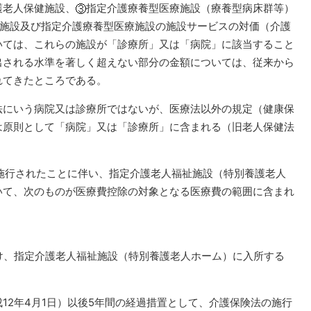
護老人保健施設、
指定介護療養型医療施設（療養型病床群等）
健施設及び指定介護療養型医療施設の施設サービスの対価（介護
いては、これらの施設が「診療所」又は「病院」に該当すること
出される水準を著しく超えない部分の金額については、従来から
れてきたところである。
法にいう病院又は診療所ではないが、医療法以外の規定（健康保
は原則として「病院」又は「診療所」に含まれる（旧老人保健法
施行されたことに伴い、指定介護老人福祉施設（特別養護老人
いて、次のものが医療費控除の対象となる医療費の範囲に含まれ
け、指定介護老人福祉施設（特別養護老人ホーム）に入所する
12年4月1日）以後5年間の経過措置として、介護保険法の施行