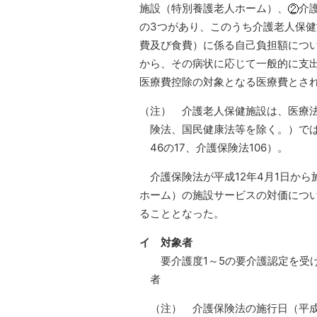
施設（特別養護老人ホーム）、
介
の3つがあり、このうち介護老人保
費及び食費）に係る自己負担額につ
から、その病状に応じて一般的に支
医療費控除の対象となる医療費とさ
（注） 介護老人保健施設は、医療
険法、国民健康法等を除く。）で
46の17、介護保険法106）。
介護保険法が平成12年4月1日から
ホーム）の施設サービスの対価につ
ることとなった。
イ
対象者
要介護度1～5の要介護認定を受
者
（注） 介護保険法の施行日（平成