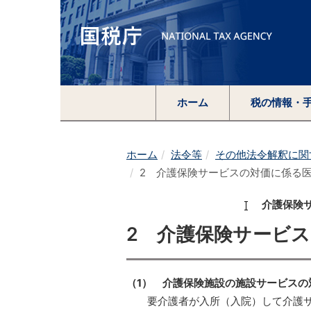
ホーム
税の情報・
ホーム
法令等
その他法令解釈に関
2 介護保険サービスの対価に係る
介護保険サ
2 介護保険サービ
（1）
介護保険施設の施設サービスの
要介護者が入所（入院）して介護サ