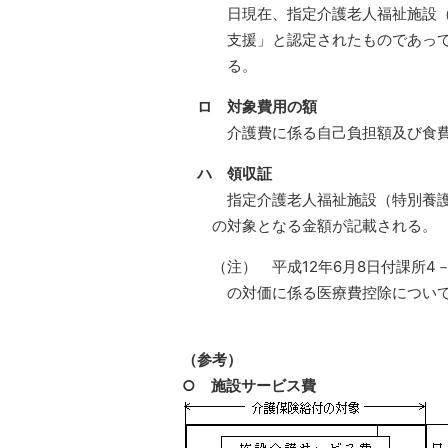
日現在、指定介護老人福祉施設
支援」と認定されたものであっ
る。
ロ
対象費用の額
介護費に係る自己負担額及び食費
ハ
領収証
指定介護老人福祉施設（特別養護
の対象となる金額が記載される。
（注） 平成12年6月8日付課所
の対価に係る医療費控除につい
（参考）
○
施設サービス費