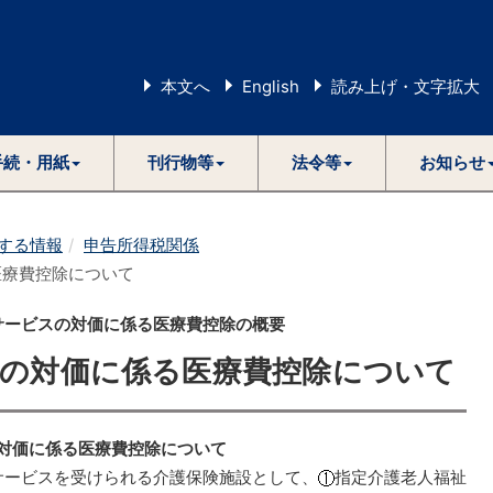
本文へ
English
読み上げ・文字拡大
手続・用紙
刊行物等
法令等
お知らせ
する情報
申告所得税関係
医療費控除について
ービスの対価に係る医療費控除の概要
スの対価に係る医療費控除について
対価に係る医療費控除について
ービスを受けられる介護保険施設として、
指定介護老人福祉