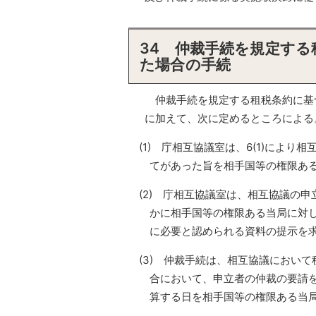
34 仲裁手続を規定す
た場合の手続
仲裁手続を規定する租税条約に基
に加えて、次に定めるところによる
(1) 庁相互協議室は、6(1)によ
てがあった旨を相手国等の権限あ
(2) 庁相互協議室は、相互協議の
かに相手国等の権限ある当局に対
に必要と認められる資料の提示を
(3) 仲裁手続は、相互協議におい
合において、申立者の仲裁の要請
算する日を相手国等の権限ある当