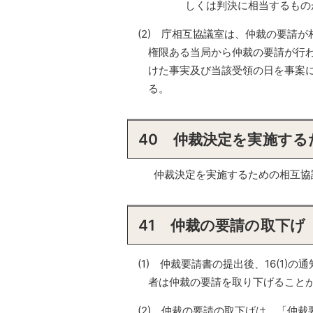
しくは判決に相当するもの
(2) 庁相互協議室は、仲裁の要請
権限ある当局から仲裁の要請が行わ
けた事実及び当該受領の日を事案
る。
40 仲裁決定を実施す
仲裁決定を実施するための相互協議
41 仲裁の要請の取下げ
(1) 仲裁要請書の提出後、16(1
者は仲裁の要請を取り下げること
(2) 仲裁の要請の取下げは、「仲裁