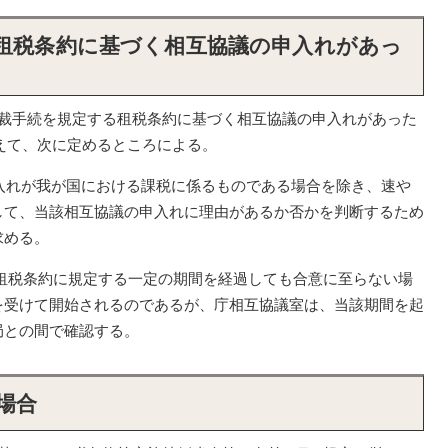
る租税条約に基づく相互協議の申入れがあっ
裁手続を規定する租税条約に基づく相互協議の申入れがあった
えて、次に定めるところによる。
申入れが我が国における課税に係るものである場合を除き、速や
して、当該相互協議の申入れに理由があるか否かを判断するため
求める。
て租税条約に規定する一定の期間を経過しても合意に至らない場
を受けて開始されるのであるが、庁相互協議室は、当該期間を起
局との間で確認する。
場合