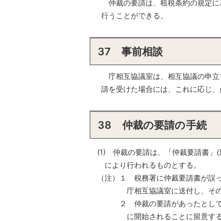
仲裁の要請は、租税条約の規定に
行うことができる。
37 事前相談
庁相互協議室は、相互協議の申立
請を受けた場合には、これに応じ、
38 仲裁の要請の手続
(1) 仲裁の要請は、「仲裁要請書」
により行われるものとする。
（注）
１
税務署に仲裁要請書が誤っ
庁相互協議室に送付し、そ
２ 仲裁の要請があったとし
に開始されることに留意す