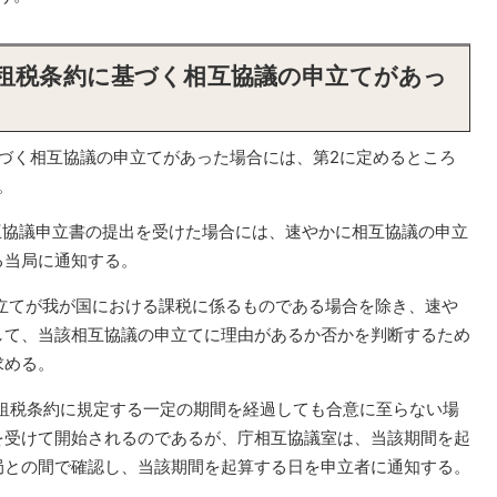
る租税条約に基づく相互協議の申立てがあっ
づく相互協議の申立てがあった場合には、第2に定めるところ
。
り相互協議申立書の提出を受けた場合には、速やかに相互協議の申立
る当局に通知する。
申立てが我が国における課税に係るものである場合を除き、速や
して、当該相互協議の申立てに理由があるか否かを判断するため
求める。
て租税条約に規定する一定の期間を経過しても合意に至らない場
を受けて開始されるのであるが、庁相互協議室は、当該期間を起
局との間で確認し、当該期間を起算する日を申立者に通知する。