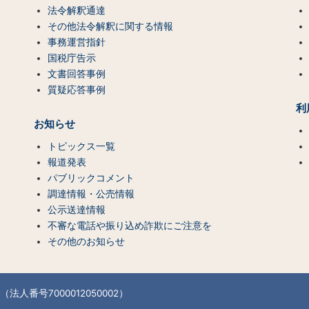
法令解釈通達
その他法令解釈に関する情報
事務運営指針
国税庁告示
文書回答事例
質疑応答事例
利
お知らせ
トピックス一覧
報道発表
パブリックコメント
調達情報・公売情報
公示送達情報
不審な電話や振り込め詐欺にご注意を
その他のお知らせ
法人番号7000012050002）