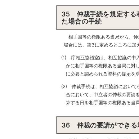
35 仲裁手続を規定す
た場合の手続
相手国等の権限ある当局から、仲
場合には、第3に定めるところに加
(1) 庁相互協議室は、相互協議の
かに相手国等の権限ある当局に対
に必要と認められる資料の提示を
(2) 仲裁手続は、相互協議におい
合において、申立者の仲裁の要請
算する日を相手国等の権限ある当
36 仲裁の要請ができる