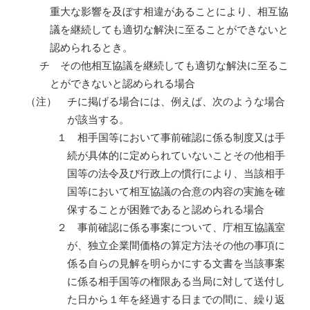
重大な影響を及ぼす相違があることにより、相互協
議を継続しても適切な解決に至ることができないと
認められるとき。
チ その他相互協議を継続しても適切な解決に至るこ
とができないと認められる場合
（注） チに掲げる場合には、例えば、次のような場合
が該当する。
１
相手国等において事前確認に係る制度又は手
続が具体的に定められていないことその他相手
国等の法令及び行政上の慣行により、当該相手
国等において相互協議の合意の内容の実施を確
保することが困難であると認められる場合
２ 事前確認に係る事案について、庁相互協議室
が、独立企業間価格の算定方法その他の事項に
係る自らの見解を明らかにする文書を当該事案
に係る相手国等の権限ある当局に対して送付し
た日から１年を経過する日までの間に、繰り返