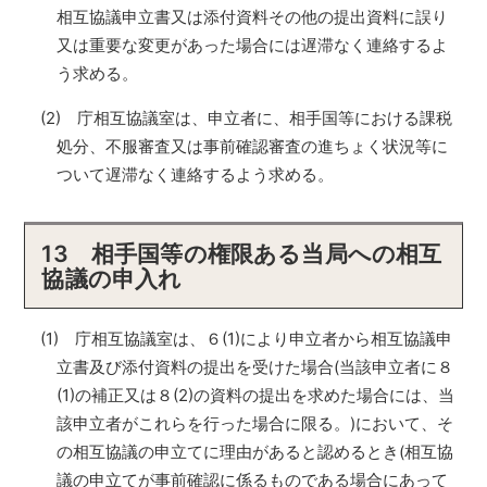
相互協議申立書又は添付資料その他の提出資料に誤り
又は重要な変更があった場合には遅滞なく連絡するよ
う求める。
(2) 庁相互協議室は、申立者に、相手国等における課税
処分、不服審査又は事前確認審査の進ちょく状況等に
ついて遅滞なく連絡するよう求める。
13 相手国等の権限ある当局への相互
協議の申入れ
(1) 庁相互協議室は、６(1)により申立者から相互協議申
立書及び添付資料の提出を受けた場合(当該申立者に８
(1)の補正又は８(2)の資料の提出を求めた場合には、当
該申立者がこれらを行った場合に限る。)において、そ
の相互協議の申立てに理由があると認めるとき(相互協
議の申立てが事前確認に係るものである場合にあって