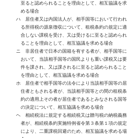
至ると認められることを理由として、相互協議を求
める場合
ハ 居住者又は内国法人が、相手国等において行われ
る所得税の源泉徴収について、租税条約の規定に適
合しない課税を受け、又は受けるに至ると認められ
ることを理由として、相互協議を求める場合
ニ 非居住者で日本の国籍を有する者が、相手国等に
おいて、当該相手国等の国民よりも重い課税又は要
件を課され、又は課されるに至ると認められること
を理由として、相互協議を求める場合
ホ 居住者で相手国等の法令により当該相手国等の居
住者ともされる者が、当該相手国等との間の租税条
約の適用上その者が居住者であるとみなされる国等
の決定について、相互協議を求める場合
ヘ 相続税法に規定する相続税又は贈与税の納税義務
者が、相続税条約実施特例省令第３条第１項の規定
により、二重課税回避のため、相互協議を求める場