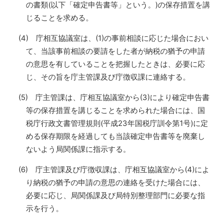
の書類(以下「確定申告書等」という。)の保存措置を講
じることを求める。
(4) 庁相互協議室は、(1)の事前相談に応じた場合におい
て、当該事前相談の要請をした者が納税の猶予の申請
の意思を有していることを把握したときは、必要に応
じ、その旨を庁主管課及び庁徴収課に連絡する。
(5) 庁主管課は、庁相互協議室から(3)により確定申告書
等の保存措置を講じることを求められた場合には、国
税庁行政文書管理規則(平成23年国税庁訓令第1号)に定
める保存期限を経過しても当該確定申告書等を廃棄し
ないよう局関係課に指示する。
(6) 庁主管課及び庁徴収課は、庁相互協議室から(4)によ
り納税の猶予の申請の意思の連絡を受けた場合には、
必要に応じ、局関係課及び局特別整理部門に必要な指
示を行う。