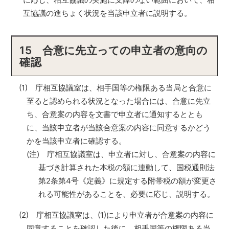
互協議の進ちょく状況を当該申立者に説明する。
15 合意に先立っての申立者の意向の
確認
(1) 庁相互協議室は、相手国等の権限ある当局と合意に
至ると認められる状況となった場合には、合意に先立
ち、合意案の内容を文書で申立者に通知するととも
に、当該申立者が当該合意案の内容に同意するかどう
かを当該申立者に確認する。
(注) 庁相互協議室は、申立者に対し、合意案の内容に
基づき計算された本税の額に連動して、国税通則法
第2条第4号《定義》に規定する附帯税の額が変更さ
れる可能性があることを、必要に応じ、説明する。
(2) 庁相互協議室は、(1)により申立者が合意案の内容に
同意することを確認した後に、相手国等の権限ある当