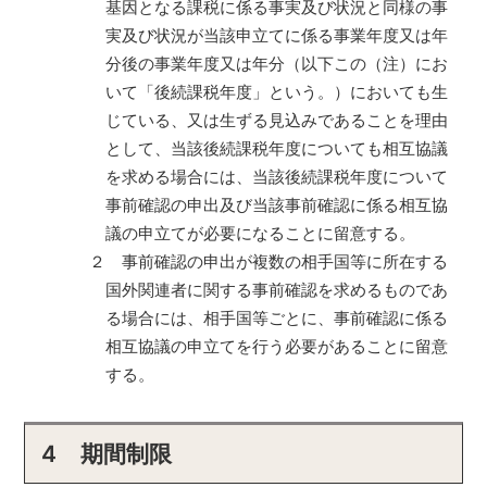
基因となる課税に係る事実及び状況と同様の事
実及び状況が当該申立てに係る事業年度又は年
分後の事業年度又は年分（以下この（注）にお
いて「後続課税年度」という。）においても生
じている、又は生ずる見込みであることを理由
として、当該後続課税年度についても相互協議
を求める場合には、当該後続課税年度について
事前確認の申出及び当該事前確認に係る相互協
議の申立てが必要になることに留意する。
２ 事前確認の申出が複数の相手国等に所在する
国外関連者に関する事前確認を求めるものであ
る場合には、相手国等ごとに、事前確認に係る
相互協議の申立てを行う必要があることに留意
する。
4 期間制限