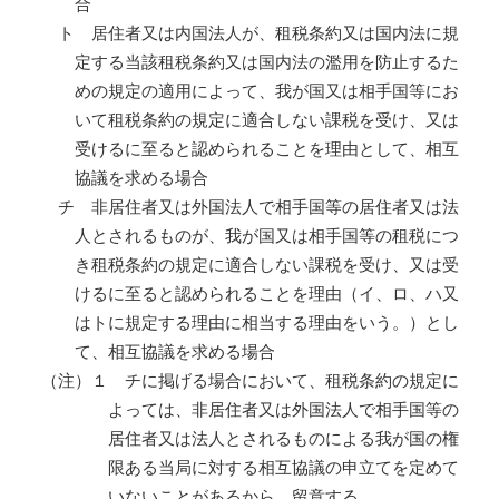
合
ト 居住者又は内国法人が、租税条約又は国内法に規
定する当該租税条約又は国内法の濫用を防止するた
めの規定の適用によって、我が国又は相手国等にお
いて租税条約の規定に適合しない課税を受け、又は
受けるに至ると認められることを理由として、相互
協議を求める場合
チ 非居住者又は外国法人で相手国等の居住者又は法
人とされるものが、我が国又は相手国等の租税につ
き租税条約の規定に適合しない課税を受け、又は受
けるに至ると認められることを理由（イ、ロ、ハ又
はトに規定する理由に相当する理由をいう。）とし
て、相互協議を求める場合
（注）
１
チに掲げる場合において、租税条約の規定に
よっては、非居住者又は外国法人で相手国等の
居住者又は法人とされるものによる我が国の権
限ある当局に対する相互協議の申立てを定めて
いないことがあるから、留意する。