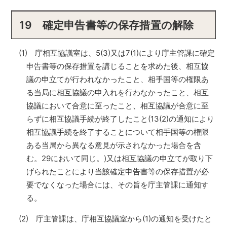
19 確定申告書等の保存措置の解除
(1) 庁相互協議室は、5(3)又は7(1)により庁主管課に確定
申告書等の保存措置を講じることを求めた後、相互協
議の申立てが行われなかったこと、相手国等の権限あ
る当局に相互協議の申入れを行わなかったこと、相互
協議において合意に至ったこと、相互協議が合意に至
らずに相互協議手続が終了したこと(13(2)の通知により
相互協議手続を終了することについて相手国等の権限
ある当局から異なる意見が示されなかった場合を含
む。29において同じ。)又は相互協議の申立てが取り下
げられたことにより当該確定申告書等の保存措置が必
要でなくなった場合には、その旨を庁主管課に通知す
る。
(2) 庁主管課は、庁相互協議室から(1)の通知を受けたと