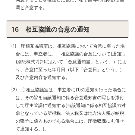
局と合意する。
16 相互協議の合意の通知
(1) 庁相互協議室は、相互協議において合意に至った場
合には、申立者に、「相互協議の合意について(通知)」
(別紙様式2)(2)において「合意通知書」という。）によ
り、合意に至った年月日（以下「合意日」という。）
及び合意内容を通知する。
(2) 庁相互協議室は、申立者に(1)の通知を行った場合に
は、その旨を当該通知に係る合意通知書の写しを添付
して庁主管課に通知する(当該通知に係る相互協議の対
象となっている所得税、法人税又は地方法人税が納税
の猶予に係るものである場合には、庁徴収課にも併せ
て通知する。)。