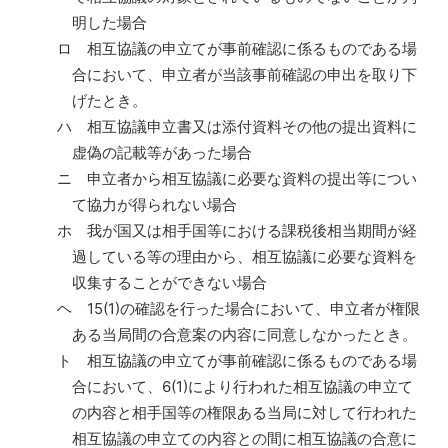
明した場合
ロ 相互協議の申立てが事前確認に係るものである場
合において、申立者が当該事前確認の申出を取り下
げたとき。
ハ 相互協議申立書又は添付資料その他の提出資料に
虚偽の記載等があった場合
ニ 申立者から相互協議に必要な資料の提出等につい
て協力が得られない場合
ホ 我が国又は相手国等における課税後相当期間が経
過している等の理由から、相互協議に必要な資料を
収集することができない場合
ヘ 15(1)の確認を行った場合において、申立者が権限
ある当局間の合意案の内容に同意しなかったとき。
ト 相互協議の申立てが事前確認に係るものである場
合において、6(1)により行われた相互協議の申立て
の内容と相手国等の権限ある当局に対して行われた
相互協議の申立ての内容との間に相互協議の合意に