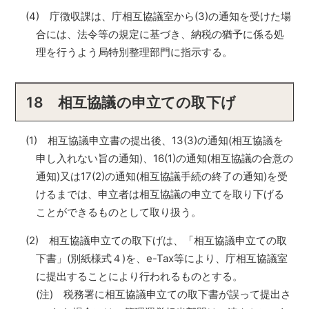
(4) 庁徴収課は、庁相互協議室から(3)の通知を受けた場
合には、法令等の規定に基づき、納税の猶予に係る処
理を行うよう局特別整理部門に指示する。
18 相互協議の申立ての取下げ
(1) 相互協議申立書の提出後、13(3)の通知(相互協議を
申し入れない旨の通知)、16(1)の通知(相互協議の合意の
通知)又は17(2)の通知(相互協議手続の終了の通知)を受
けるまでは、申立者は相互協議の申立てを取り下げる
ことができるものとして取り扱う。
(2) 相互協議申立ての取下げは、「相互協議申立ての取
下書」(別紙様式４)を、e-Tax等により、庁相互協議室
に提出することにより行われるものとする。
(注) 税務署に相互協議申立ての取下書が誤って提出さ