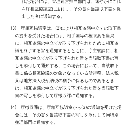
れた場合には、管理運営担当部門は、速やかにこれ
を庁相互協議室に送付し、その旨を当該取下書を提
出した者に通知する。
(3) 庁相互協議室は、(2)により相互協議申立ての取下書
の提出を受けた場合には、相手国等の権限ある当局
に、相互協議の申立てが取り下げられたために相互協
議を終了する旨を通知するとともに、庁主管課に、相
互協議の申立てが取り下げられた旨を当該取下書の写
しを添付して通知する。この場合において、当該取下
書に係る相互協議の対象となっている所得税、法人税
又は地方法人税が納税の猶予に係るものであるとき
は、相互協議の申立てが取り下げられた旨を当該取下
書の写しを添付して庁徴収課に通知する。
(4) 庁徴収課は、庁相互協議室から(3)の通知を受けた場
合には、その旨を当該取下書の写しを添付して局特別
整理部門に通知する。