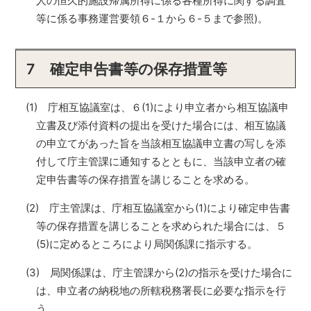
人の恒久的施設帰属所得に係る各種所得に関する調査
等に係る事務運営要領６-１から６-５まで参照)。
7 確定申告書等の保存措置等
(1) 庁相互協議室は、６(1)により申立者から相互協議申
立書及び添付資料の提出を受けた場合には、相互協議
の申立てがあった旨を当該相互協議申立書の写しを添
付して庁主管課に通知するとともに、当該申立者の確
定申告書等の保存措置を講じることを求める。
(2) 庁主管課は、庁相互協議室から(1)により確定申告書
等の保存措置を講じることを求められた場合には、５
(5)に定めるところにより局関係課に指示する。
(3) 局関係課は、庁主管課から(2)の指示を受けた場合に
は、申立者の納税地の所轄税務署長に必要な指示を行
う。