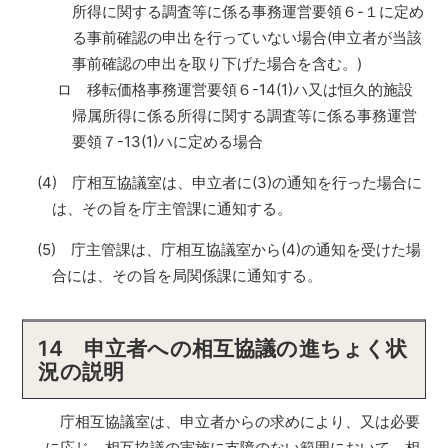
所得に関する調査等に係る事務運営要領６-１に定め
る事前確認の申出を行っていない場合(申立者が当該
事前確認の申出を取り下げた場合を含む。)
ロ 移転価格事務運営要領６-14(1)ハ又は恒久的施設
帰属所得に係る所得に関する調査等に係る事務運営
要領７-13(1)ハに定める場合
(4) 庁相互協議室は、申立者に(3)の通知を行った場合に
は、その旨を庁主管課に通知する。
(5) 庁主管課は、庁相互協議室から(4)の通知を受けた場
合には、その旨を局関係課に通知する。
14 申立者への相互協議の進ちょく状
況の説明
庁相互協議室は、申立者からの求めにより、又は必要
に応じ、相互協議の実施に支障のない範囲において、相