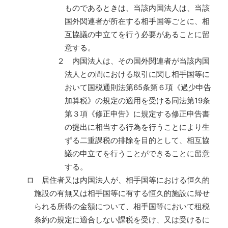
ものであるときは、当該内国法人は、当該
国外関連者が所在する相手国等ごとに、相
互協議の申立てを行う必要があることに留
意する。
２ 内国法人は、その国外関連者が当該内国
法人との間における取引に関し相手国等に
おいて国税通則法第65条第６項《過少申告
加算税》の規定の適用を受ける同法第19条
第３項《修正申告》に規定する修正申告書
の提出に相当する行為を行うことにより生
ずる二重課税の排除を目的として、相互協
議の申立てを行うことができることに留意
する。
ロ 居住者又は内国法人が、相手国等における恒久的
施設の有無又は相手国等に有する恒久的施設に帰せ
られる所得の金額について、相手国等において租税
条約の規定に適合しない課税を受け、又は受けるに