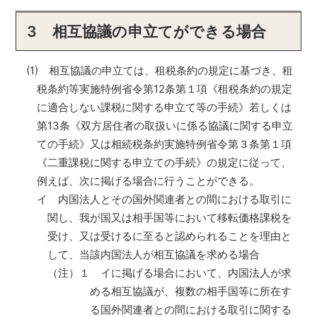
3 相互協議の申立てができる場合
(1) 相互協議の申立ては、租税条約の規定に基づき、租
税条約等実施特例省令第12条第１項《租税条約の規定
に適合しない課税に関する申立て等の手続》若しくは
第13条《双方居住者の取扱いに係る協議に関する申立
ての手続》又は相続税条約実施特例省令第３条第１項
《二重課税に関する申立ての手続》の規定に従って、
例えば、次に掲げる場合に行うことができる。
イ 内国法人とその国外関連者との間における取引に
関し、我が国又は相手国等において移転価格課税を
受け、又は受けるに至ると認められることを理由と
して、当該内国法人が相互協議を求める場合
（注）
１
イに掲げる場合において、内国法人が求
める相互協議が、複数の相手国等に所在す
る国外関連者との間における取引に関する