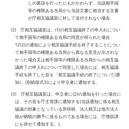
しの要請を行ったにもかかわらず、当該相手国
等の権限ある当局から当該文書に相当する文書
が庁相互協議室に対して送付されない場合
(2) 庁相互協議室は、(1)の相互協議終了の申入れについ
て相手国等の権限ある当局の同意が得られた場合、
13(2)の通知により相互協議手続を終了することについ
て相手国等の権限ある当局から異なる意見が示されな
かった場合又は相手国等の権限ある当局からの相互協
議終了の申入れについて同意した場合には、相互協議
手続を終了した旨を「相互協議手続の終了について(通
知)」(別紙様式3)により申立者に通知する。
(3) 庁相互協議室は、申立者に(2)の通知を行った場合に
は、その旨を庁主管課に通知する(当該通知に係る相互
協議の対象となっている所得税、法人税又は地方法人
税が納税の猶予に係るものである場合には、庁徴収課
にも併せて通知する。)。