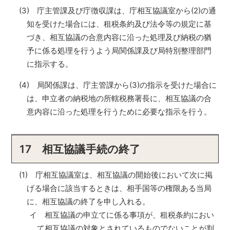
(3) 庁主管課及び庁徴収課は、庁相互協議室から(2)の通
知を受けた場合には、租税条約及び法令等の規定に基
づき、相互協議の合意内容に沿った処理及び納税の猶
予に係る処理を行うよう局関係課及び局特別整理部門
に指示する。
(4) 局関係課は、庁主管課から(3)の指示を受けた場合に
は、申立者の納税地の所轄税務署長に、相互協議の合
意内容に沿った処理を行うために必要な指示を行う。
17 相互協議手続の終了
(1) 庁相互協議室は、相互協議の開始後において次に掲
げる場合に該当するときは、相手国等の権限ある当局
に、相互協議の終了を申し入れる。
イ 相互協議の申立てに係る事項が、租税条約におい
て相互協議の対象とされているものでないことが判