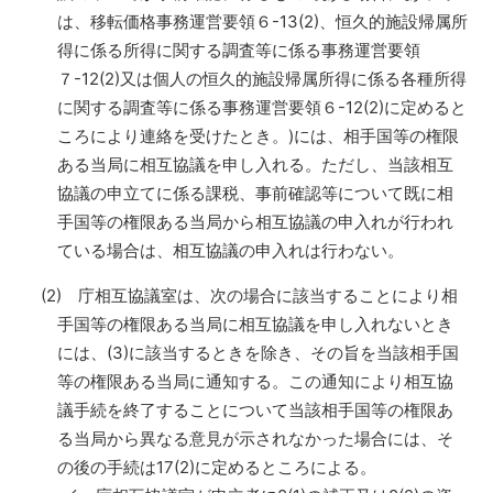
は、移転価格事務運営要領６-13(2)、恒久的施設帰属所
得に係る所得に関する調査等に係る事務運営要領
７-12(2)又は個人の恒久的施設帰属所得に係る各種所得
に関する調査等に係る事務運営要領６-12(2)に定めると
ころにより連絡を受けたとき。)には、相手国等の権限
ある当局に相互協議を申し入れる。ただし、当該相互
協議の申立てに係る課税、事前確認等について既に相
手国等の権限ある当局から相互協議の申入れが行われ
ている場合は、相互協議の申入れは行わない。
(2) 庁相互協議室は、次の場合に該当することにより相
手国等の権限ある当局に相互協議を申し入れないとき
には、(3)に該当するときを除き、その旨を当該相手国
等の権限ある当局に通知する。この通知により相互協
議手続を終了することについて当該相手国等の権限あ
る当局から異なる意見が示されなかった場合には、そ
の後の手続は17(2)に定めるところによる。