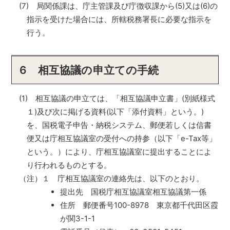
(7) 局関係課は、庁主管課及び庁徴収課から(5)又は(6)の
指示を受けた場合には、所轄税務署長に必要な指示を
行う。
6 相互協議の申立ての手続
(1) 相互協議の申立ては、「相互協議申立書」(別紙様式
１)及び次に掲げる資料(以下「添付資料」という。)
を、国税電子申告・納税システム、郵便若しくは信書
便又は庁相互協議室の受付への持参（以下「e-Tax等」
という。）により、庁相互協議室に提出することによ
り行われるものとする。
（注）
１
庁相互協議室の連絡先は、以下のとおり。
提出先 国税庁相互協議室相互協議第一係
住所 郵便番号100-8978 東京都千代田区霞
が関3-1-1