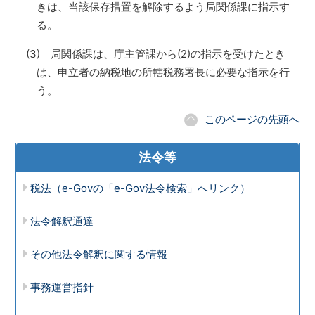
きは、当該保存措置を解除するよう局関係課に指示す
る。
(3) 局関係課は、庁主管課から(2)の指示を受けたとき
は、申立者の納税地の所轄税務署長に必要な指示を行
う。
このページの先頭へ
法令等
税法（e-Govの「e-Gov法令検索」へリンク）
法令解釈通達
その他法令解釈に関する情報
事務運営指針