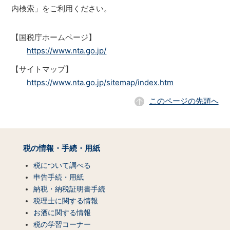
内検索」をご利用ください。
【国税庁ホームページ】
https://www.nta.go.jp/
【サイトマップ】
https://www.nta.go.jp/sitemap/index.htm
このページの先頭へ
サ
イ
税の情報・手続・用紙
ト
マ
税について調べる
ッ
申告手続・用紙
プ
納税・納税証明書手続
（コ
税理士に関する情報
ン
お酒に関する情報
テ
税の学習コーナー