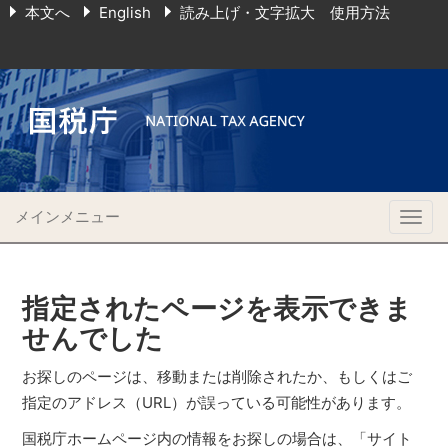
本文へ
English
読み上げ・文字拡大 使用方法
メインメニュー
Togg
navig
指定されたページを表示できま
せんでした
お探しのページは、移動または削除されたか、もしくはご
指定のアドレス（URL）が誤っている可能性があります。
国税庁ホームページ内の情報をお探しの場合は、「サイト