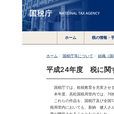
ホーム
税の情報・
ホーム
国税庁等について
組織（国
平成24年度 税に関
国税庁では、租税教育を充実させ
本年度、高松国税局管内では、76校から
これらの作品を、国税庁及び全国1
税局管内においても、新納 健人さ
賞が贈呈されることとなりました。