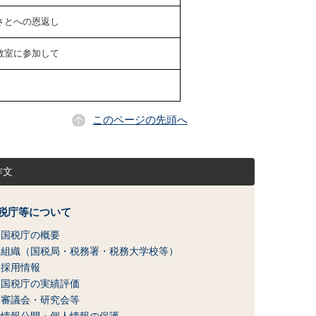
さとへの恩返し
教室に参加して
このページの先頭へ
作文
税庁等について
国税庁の概要
組織（国税局・税務署・税務大学校等）
採用情報
国税庁の実績評価
審議会・研究会等