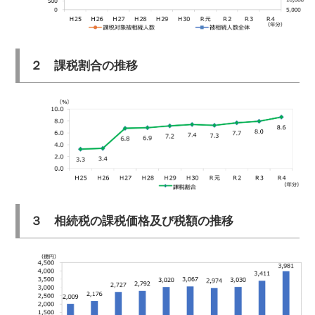
２ 課税割合の推移
３ 相続税の課税価格及び税額の推移