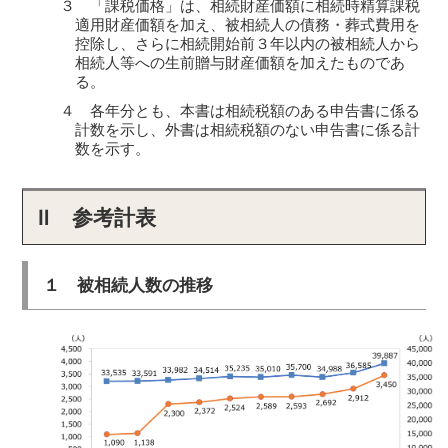
３ 「課税価格」は、相続財産価額に相続時精算課税
適用財産価額を加え、被相続人の債務・葬式費用を
控除し、さらに相続開始前３年以内の被相続人から
相続人等への生前贈与財産価額を加えたものであ
る。
４ 各年分とも、本書は相続税額のある申告書に係る
計数を示し、外書は相続税額のない申告書に係る計
数を示す。
Ⅱ 参考計表
１ 被相続人数の推移