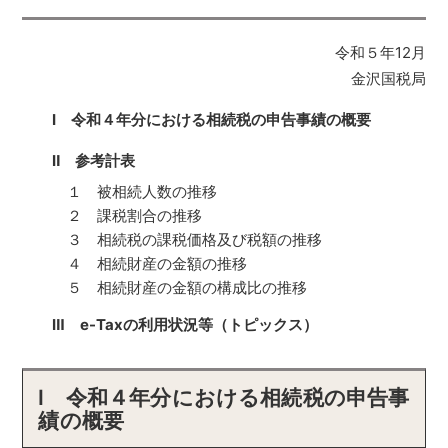
令和５年12月
金沢国税局
Ⅰ 令和４年分における相続税の申告事績の概要
Ⅱ 参考計表
１ 被相続人数の推移
２ 課税割合の推移
３ 相続税の課税価格及び税額の推移
４ 相続財産の金額の推移
５ 相続財産の金額の構成比の推移
Ⅲ e-Taxの利用状況等（トピックス）
Ⅰ 令和４年分における相続税の申告事
績の概要