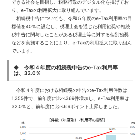
できる社会を目指し、税務行政のデジタル化を掲げてお
り、e-Taxの利用拡大に取り組んでいます。
相続税申告についても、令和５年度のe-Tax利用率の目
標値を40％に設定し、税理士会を通じた利用勧奨や相続
税申告に関与したことがある税理士等に対する個別勧奨
などを実施することにより、e-Taxの利用拡大に取り組ん
でいます。
◆ 令和４年度の相続税申告のe-Tax利用率
は、32.0％
令和４年度における相続税の申告のe-Tax利用件数は
1,355件で、前年度に比べ369件増加し、e-Tax利用率は
32.0％と、前年度に比べ6.9ポイント上昇しました。