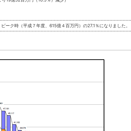
ピーク時（平成７年度、615億４百万円）の27.1％になりました。