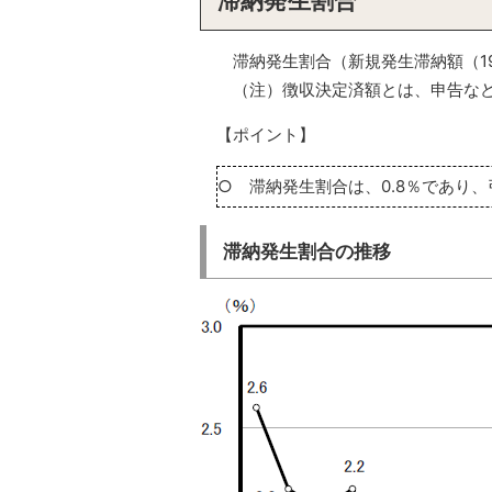
滞納発生割合
滞納発生割合（新規発生滞納額（19
（注）徴収決定済額とは、申告など
【ポイント】
○ 滞納発生割合は、0.8％であり
滞納発生割合の推移