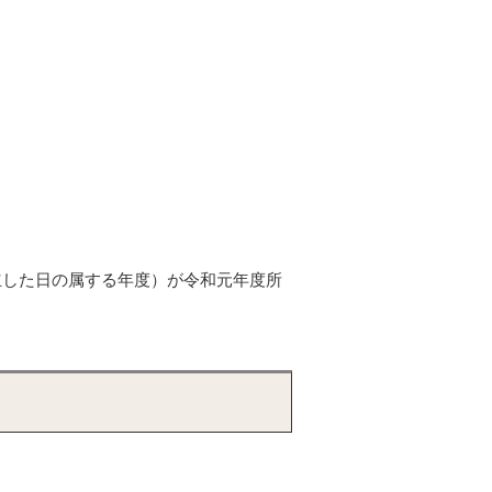
立した日の属する年度）が令和元年度所