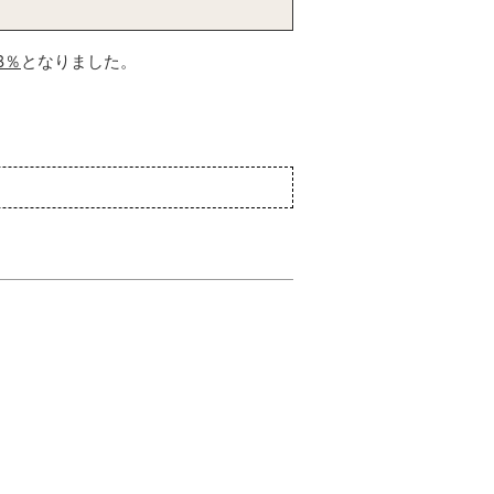
.8％
となりました。