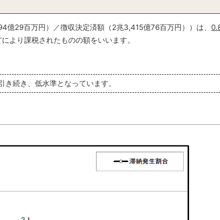
4億29百万円）／徴収決定済額（2兆3,415億76百万円））は、
0
により課税されたものの額をいいます。
、引き続き、低水準となっています。