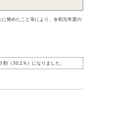
止に努めたこと等により、令和元年度の
３割（30.2％）になりました。