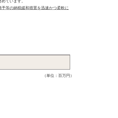
努めています。
猶予等の納税緩和措置を迅速かつ柔軟に
（単位：百万円）