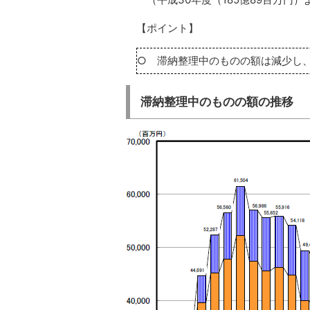
【ポイント】
○ 滞納整理中のものの額は減少し、
滞納整理中のものの額の推移