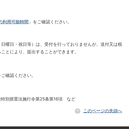
axの利用可能時間
」をご確認ください。
・日曜日・祝日等）は、受付を行っておりませんが、送付又は税
ることにより、提出することができます。
をご確認ください。
特別措置法施行令第25条第16項 など
このページの先頭へ