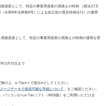
換資産として、特定の事業用資産の買換えの特例 （措法37又
（令和6年法律第8号）による改正前の震災特例法12）の適用
を買換資産として、特定の事業用資産の買換えの特例の適用を受
年3月15日まで
換の上、e-Tax※１で提出※２してください。
メージデータで送信可能な手続について
」をご確認ください。
パソコンからe-Taxソフト（WEB版）をご利用いただけま