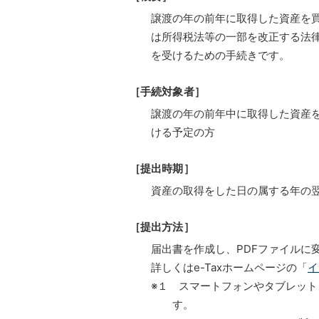
譲渡の年の前年に取得した資産を買
は所得税法等の一部を改正する法律
を受けるための手続きです。
［手続対象者］
譲渡の年の前年中に取得した資産
ける予定の方
［提出時期］
資産の取得をした日の属する年の翌
［提出方法］
届出書を作成し、PDFファイルに変
詳しくはe-Taxホームページの「
イ
※１ スマートフォンやタブレット、
す。