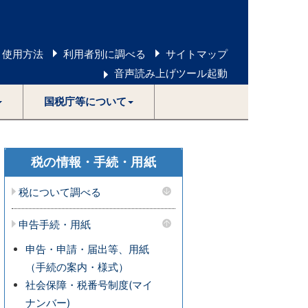
 使用方法
利用者別に調べる
サイトマップ
音声読み上げツール起動
国税庁等について
税の情報・手続・用紙
税について調べる
申告手続・用紙
申告・申請・届出等、用紙
（手続の案内・様式）
社会保障・税番号制度(マイ
ナンバー)