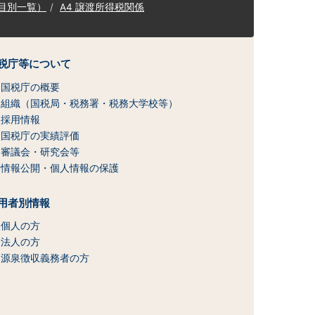
目別一覧）
A4 譲渡所得税関係
税庁等について
国税庁の概要
組織（国税局・税務署・税務大学校等）
採用情報
国税庁の実績評価
審議会・研究会等
情報公開・個人情報の保護
用者別情報
個人の方
法人の方
源泉徴収義務者の方