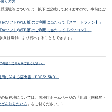
）個人の方
の推奨環境等については、以下に記載しておりますので、事前にご
e-Taxソフト(WEB版)のご利用に当たって【スマートフォン】」
e-Taxソフト(WEB版)のご利用に当たって【パソコン】」
持参又は送付により提出することもできます。
どの場合はこちらをご覧ください。
に関する届出書（PDF/215KB）
署の所在地については、国税庁ホームページの「組織（国税局・
などを知りたい方
」をご覧ください。）