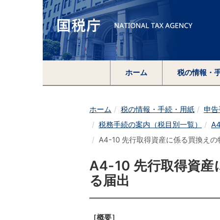
ホーム
税の情報・
ホーム
税の情報・手続・用紙
申告
税務手続の案内（税目別一覧）
A
A4-10 先行取得資産に係る買換え
A4-10 先行取得
る届出
［概要］