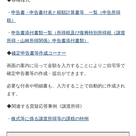
・
申告書・申告書付表と税額計算書等 一覧（申告所得
税）
・
申告書添付書類一覧（所得税及び復興特別所得税（譲渡
所得・山林所得関係）申告書添付書類）
◆
確定申告書等作成コーナー
画面の案内に沿って金額を入力することによりご自宅等で
確定申告書等の作成・提出ができます。
必要な付表や明細書も、入力することで自動的に作成され
ます。
◆関連する質疑応答事例《譲渡所得》
・
株式等に係る譲渡所得等の課税の特例