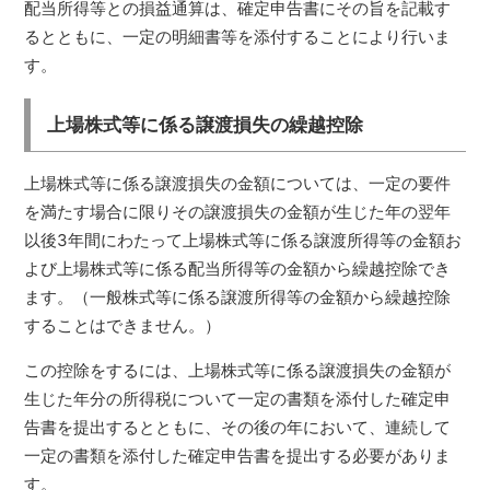
配当所得等との損益通算は、確定申告書にその旨を記載す
るとともに、一定の明細書等を添付することにより行いま
す。
上場株式等に係る譲渡損失の繰越控除
上場株式等に係る譲渡損失の金額については、一定の要件
を満たす場合に限りその譲渡損失の金額が生じた年の翌年
以後3年間にわたって上場株式等に係る譲渡所得等の金額お
よび上場株式等に係る配当所得等の金額から繰越控除でき
ます。（一般株式等に係る譲渡所得等の金額から繰越控除
することはできません。）
この控除をするには、上場株式等に係る譲渡損失の金額が
生じた年分の所得税について一定の書類を添付した確定申
告書を提出するとともに、その後の年において、連続して
一定の書類を添付した確定申告書を提出する必要がありま
す。