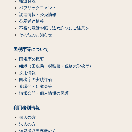
報道発表
パブリックコメント
調達情報・公売情報
公示送達情報
不審な電話や振り込め詐欺にご注意を
その他のお知らせ
国税庁等について
国税庁の概要
組織（国税局・税務署・税務大学校等）
採用情報
国税庁の実績評価
審議会・研究会等
情報公開・個人情報の保護
利用者別情報
個人の方
法人の方
源泉徴収義務者の方