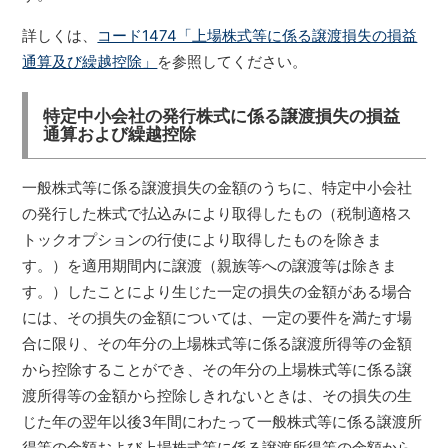
詳しくは、
コード1474「上場株式等に係る譲渡損失の損益
通算及び繰越控除」
を参照してください。
特定中小会社の発行株式に係る譲渡損失の損益
通算および繰越控除
一般株式等に係る譲渡損失の金額のうちに、特定中小会社
の発行した株式で払込みにより取得したもの（税制適格ス
トックオプションの行使により取得したものを除きま
す。）を適用期間内に譲渡（親族等への譲渡等は除きま
す。）したことにより生じた一定の損失の金額がある場合
には、その損失の金額については、一定の要件を満たす場
合に限り、その年分の上場株式等に係る譲渡所得等の金額
から控除することができ、その年分の上場株式等に係る譲
渡所得等の金額から控除しきれないときは、その損失の生
じた年の翌年以後3年間にわたって一般株式等に係る譲渡所
得等の金額および上場株式等に係る譲渡所得等の金額から