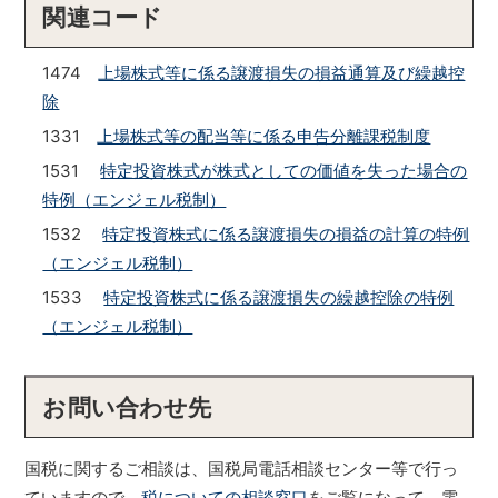
関連コード
1474
上場株式等に係る譲渡損失の損益通算及び繰越控
除
1331
上場株式等の配当等に係る申告分離課税制度
1531
特定投資株式が株式としての価値を失った場合の
特例（エンジェル税制）
1532
特定投資株式に係る譲渡損失の損益の計算の特例
（エンジェル税制）
1533
特定投資株式に係る譲渡損失の繰越控除の特例
（エンジェル税制）
お問い合わせ先
国税に関するご相談は、国税局電話相談センター等で行っ
ていますので、
税についての相談窓口
をご覧になって、電