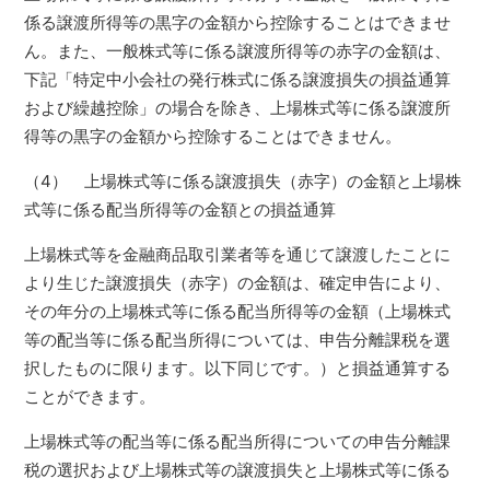
係る譲渡所得等の黒字の金額から控除することはできませ
ん。また、一般株式等に係る譲渡所得等の赤字の金額は、
下記「特定中小会社の発行株式に係る譲渡損失の損益通算
および繰越控除」の場合を除き、上場株式等に係る譲渡所
得等の黒字の金額から控除することはできません。
（4） 上場株式等に係る譲渡損失（赤字）の金額と上場株
式等に係る配当所得等の金額との損益通算
上場株式等を金融商品取引業者等を通じて譲渡したことに
より生じた譲渡損失（赤字）の金額は、確定申告により、
その年分の上場株式等に係る配当所得等の金額（上場株式
等の配当等に係る配当所得については、申告分離課税を選
択したものに限ります。以下同じです。）と損益通算する
ことができます。
上場株式等の配当等に係る配当所得についての申告分離課
税の選択および上場株式等の譲渡損失と上場株式等に係る