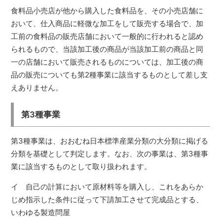
食料品小売店が他から購入した食料品を、その小売店舗に
おいて、仕入商品に軽微な加工をして販売する場合で、加
工前の食料品の販売店舗において一般的に行われると認め
られるもので、当該加工後の商品が当該加工前の商品と同
一の店舗において販売されるものについては、加工後の商
品の販売についても第2種事業に該当するものとして差し支
えありません。
第3種事業
第3種事業は、おおむね日本標準産業分類の大分類に掲げる
分類を基礎として判定します。なお、次の事業は、第3種事
業に該当するものとして取り扱われます。
イ 自己の計算において原材料等を購入し、これをあらか
じめ指示した条件に従って下請加工させて完成品とする、
いわゆる製造問屋