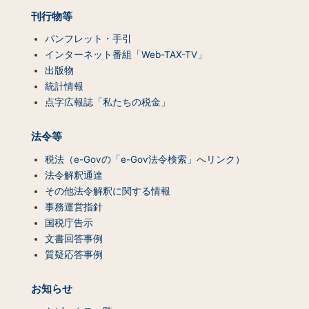
刊行物等
パンフレット・手引
インターネット番組「Web-TAX-TV」
出版物
統計情報
点字広報誌「私たちの税金」
法令等
税法（e-Govの「e-Gov法令検索」へリンク）
法令解釈通達
その他法令解釈に関する情報
事務運営指針
国税庁告示
文書回答事例
質疑応答事例
お知らせ