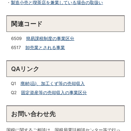
・
製造小売と喫茶店を兼業している場合の取扱い
関連コード
6509
簡易課税制度の事業区分
6517
卸売業とされる事業
QAリンク
Q1
廃材(品)、加工くず等の売却収入
Q2
固定資産等の売却収入の事業区分
お問い合わせ先
国税に関するご相談は、国税局電話相談センター等で行っ