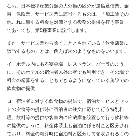
なお、日本標準産業分類の大分類の区分が運輸通信業、金
融・保険業、サービス業に該当するものは、「加工賃その
他これに類する料金を対価とする役務の提供を行う事業」
であっても、第5種事業に該当します。
また、サービス業から除くこととされている「飲食店業に
該当するもの」とは、例えば次のようなものをいいます。
イ ホテル内にある宴会場、レストラン、バー等のよう
に、そのホテルの宿泊者以外の者でも利用でき、その場で
料金の精算をすることもできるようになっている施設での
飲食物の提供
ロ 宿泊者に対する飲食物の提供で、宿泊サービスとセッ
トの夕食等の提供時に宿泊者の注文に応じて行う特別料
理、飲料等の提供や客室内に冷蔵庫を設置して行う飲料等
の提供のように、料金体系上も宿泊に係る料金と区分され
ており、料金の精算時に宿泊料と区分して領収されるもの