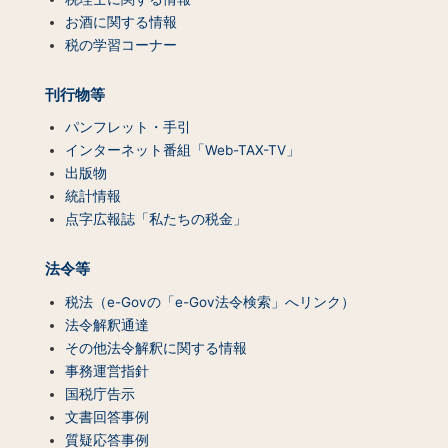
一
お酒に関する情報
覧）
税の学習コーナー
刊行物等
パンフレット・手引
インターネット番組「Web-TAX-TV」
出版物
統計情報
点字広報誌「私たちの税金」
法令等
税法（e-Govの「e-Gov法令検索」へリンク）
法令解釈通達
その他法令解釈に関する情報
事務運営指針
国税庁告示
文書回答事例
質疑応答事例