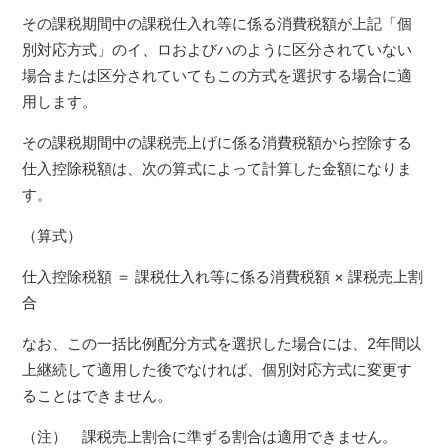
その課税期間中の課税仕入れ等に係る消費税額が上記「個
別対応方式」のイ、ロおよびハのように区分されていない
場合または区分されていてもこの方式を選択する場合に適
用します。
その課税期間中の課税売上げに係る消費税額から控除する
仕入控除税額は、次の算式によって計算した金額になりま
す。
（算式）
仕入控除税額 ＝ 課税仕入れ等に係る消費税額 × 課税売上割
合
なお、この一括比例配分方式を選択した場合には、2年間以
上継続して適用した後でなければ、個別対応方式に変更す
ることはできません。
（注） 課税売上割合に準ずる割合は適用できません。