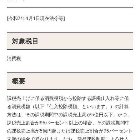
[令和7年4月1日現在法令等]
対象税目
消費税
概要
課税売上げに係る消費税額から控除する課税仕入れ等に係
る消費税額（以下「仕入控除税額」といいます。）の計算
方法は、その課税期間中の課税売上高が5億円以下、かつ、
課税売上割合が95パーセント以上の場合、その課税期間中
の課税売上高が5億円超または課税売上割合が95パーセント
未満の場合で異なります。なお、簡易課税制度による仕入