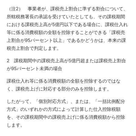
（注2） 事業者が、課税売上割合に準ずる割合について、
所轄税務署長の承認を受けていたとしても、その課税期間
における課税売上高が5億円以下である場合に、課税仕入れ
等に係る消費税額の全額を控除することができる「課税売
上割合が95パーセント以上」であるかどうかは、本来の課
税売上割合で判定します。
2 課税期間中の課税売上高が5億円超または課税売上割合
が95パーセント未満の場合
課税仕入れ等に係る消費税額の全額を控除するのではな
く、課税売上げに対応する部分のみを控除します。
したがって、「個別対応方式」、または、「一括比例配分
方式」のいずれかの方式によって計算した仕入控除税額
を、その課税期間中の課税売上げに係る消費税額から控除
します。