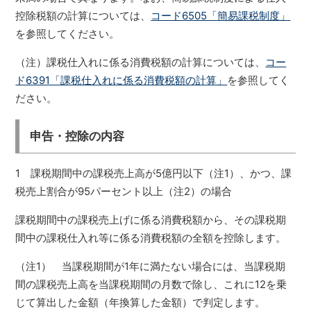
控除税額の計算については、
コード6505「簡易課税制度」
を参照してください。
（注）課税仕入れに係る消費税額の計算については、
コー
ド6391「課税仕入れに係る消費税額の計算」
を参照してく
ださい。
申告・控除の内容
1 課税期間中の課税売上高が5億円以下（注1）、かつ、課
税売上割合が95パーセント以上（注2）の場合
課税期間中の課税売上げに係る消費税額から、その課税期
間中の課税仕入れ等に係る消費税額の全額を控除します。
（注1） 当課税期間が1年に満たない場合には、当課税期
間の課税売上高を当課税期間の月数で除し、これに12を乗
じて算出した金額（年換算した金額）で判定します。