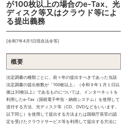
が100枚以上の場合のe-Tax、光
ディスク等又はクラウド等によ
る提出義務
[令和7年4月1日現在法令等]
概要
法定調書の種類ごとに、前々年の提出すべきであった当該
法定調書の提出枚数が「100枚以上」（令和９年１月１日以
後は30枚以上）であるものについては、インターネットを
利用したe-Tax（国税電子申告・納税システム）を使用して
送付する方法、光ディスク等（CD、DVDなどをいいます。
以下同じ）を使用して提出する方法または国税庁長官の認
定を受けたクラウドサービス等を利用して提出する方法に