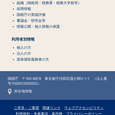
組織（国税局・税務署・税務大学校等）
採用情報
国税庁の実績評価
審議会・研究会等
情報公開・個人情報の保護
利用者別情報
個人の方
法人の方
源泉徴収義務者の方
国税庁 〒100-8978 東京都千代田区霞が関3-1-1 （法人番
号7000012050002）
所在地情報
ご意見・ご要望
関連リンク
ウェブアクセシビリティ
利用規約・免責事項・著作権
プライバシーポリシー