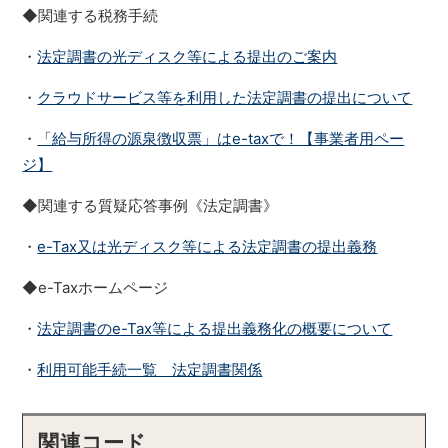
◆関連する税務手続
・
法定調書の光ディスク等による提出のご案内
・
クラウドサービス等を利用した法定調書の提出について
・
「給与所得の源泉徴収票」はe-taxで！【事業者用ペー
ジ】
◆関連する質疑応答事例《法定調書》
・
e-Tax又は光ディスク等による法定調書の提出義務
◆e-Taxホームページ
・
法定調書のe-Tax等による提出義務化の概要について
・
利用可能手続一覧 法定調書関係
関連コード