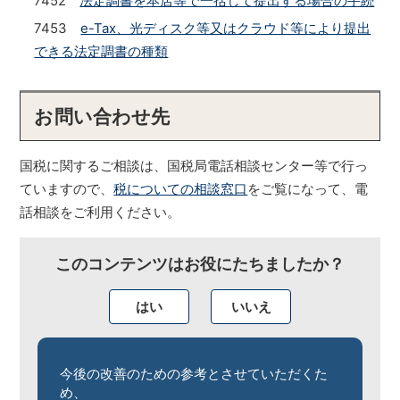
7452
法定調書を本店等で一括して提出する場合の手続
7453
e-Tax、光ディスク等又はクラウド等により提出
できる法定調書の種類
お問い合わせ先
国税に関するご相談は、国税局電話相談センター等で行っ
ていますので、
税についての相談窓口
をご覧になって、電
話相談をご利用ください。
このコンテンツはお役にたちましたか？
はい
いいえ
今後の改善のための参考とさせていただくた
め、