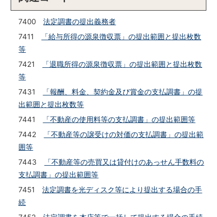
7400
法定調書の提出義務者
7411
「給与所得の源泉徴収票」の提出範囲と提出枚数
等
7421
「退職所得の源泉徴収票」の提出範囲と提出枚数
等
7431
「報酬、料金、契約金及び賞金の支払調書」の提
出範囲と提出枚数等
7441
「不動産の使用料等の支払調書」の提出範囲等
7442
「不動産等の譲受けの対価の支払調書」の提出範
囲等
7443
「不動産等の売買又は貸付けのあっせん手数料の
支払調書」の提出範囲等
7451
法定調書を光ディスク等により提出する場合の手
続