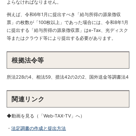
よらなければなりません。
例えば、令和6年1月に提出すべき「給与所得の源泉徴収
票」の枚数が「100枚以上」であった場合には、令和8年1月
に提出する「給与所得の源泉徴収票」はe-Tax、光ディスク
等またはクラウド等により提出する必要があります。
根拠法令等
所法228の4、相法59、措法42の2の2、国外送金等調書法4
関連リンク
◆動画を見る（「Web-TAX-TV」へ）
・
法定調書の作成と提出方法