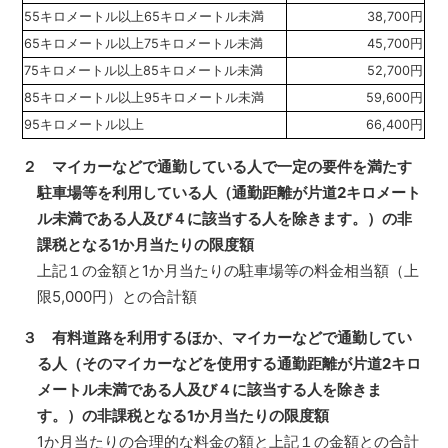
55キロメートル以上65キロメートル未満
38,700円
65キロメートル以上75キロメートル未満
45,700円
75キロメートル以上85キロメートル未満
52,700円
85キロメートル以上95キロメートル未満
59,600円
95キロメートル以上
66,400円
２ マイカーなどで通勤している人で一定の要件を満たす
駐車場等を利用している人（通勤距離が片道2キロメート
ル未満である人及び４に該当する人を除きます。）の非
課税となる1か月当たりの限度額
上記１の金額と1か月当たりの駐車場等の料金相当額（上
限5,000円）との合計額
３ 有料道路を利用するほか、マイカーなどで通勤してい
る人（そのマイカーなどを使用する通勤距離が片道2キロ
メートル未満である人及び４に該当する人を除きま
す。）の非課税となる1か月当たりの限度額
1か月当たりの合理的な料金の額と上記１の金額との合計