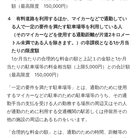
額（最高限度 150,000円）
４ 有料道路を利用するほか、マイカーなどで通勤してい
る人で一定の要件を満たす駐車場等を利用している人
（そのマイカーなどを使用する通勤距離が片道2キロメー
トル未満である人を除きます。）の非課税となる1か月当
たりの限度額
1か月当たりの合理的な料金の額と上記１の金額と1か月
当たりの駐車場等の料金相当額（上限5,000円）との合計額
（最高限度 150,000円）
「一定の要件を満たす駐車場等」とは、通勤のために使用
するマイカーなどの駐車のための駐車場等のうち、その通
勤手当の支払を受ける人の勤務する場所の周辺又はその人
が通勤のために利用する交通機関の駅若しくは停留所その
他の施設の周辺にあるものをいいます。
「合理的な料金の額」とは、通勤のための時間、距離等の