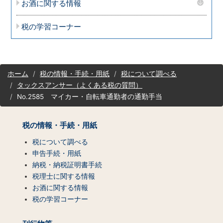
お酒に関する情報
税の学習コーナー
サ
ホーム
税の情報・手続・用紙
税について調べる
イ
タックスアンサー（よくある税の質問）
ト
No.2585 マイカー・自転車通勤者の通勤手当
マ
ッ
プ
税の情報・手続・用紙
（コ
ン
税について調べる
テ
申告手続・用紙
ン
納税・納税証明書手続
ツ
税理士に関する情報
一
お酒に関する情報
覧）
税の学習コーナー