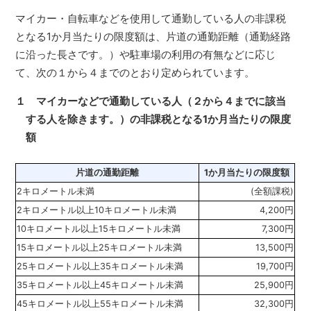
マイカー・自転車などを使用して通勤している人の非課税
となる1か月当たりの限度額は、片道の通勤距離（通勤経路
に沿った長さです。）や駐車場の利用の有無などに応じ
て、次の１から４までのとおり定められています。
１ マイカーなどで通勤している人（２から４までに該当
する人を除きます。）の非課税となる1か月当たりの限度
額
片道の通勤距離
1か月当たりの限度額
2キロメートル未満
(全額課税)
2キロメートル以上10キロメートル未満
4,200円
10キロメートル以上15キロメートル未満
7,300円
15キロメートル以上25キロメートル未満
13,500円
25キロメートル以上35キロメートル未満
19,700円
35キロメートル以上45キロメートル未満
25,900円
45キロメートル以上55キロメートル未満
32,300円