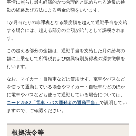
事情に照らし最も経済的かつ合理的と認められる通常の通
勤の経路及び方法による料金の額をいいます。
1か月当たりの非課税となる限度額を超えて通勤手当を支給
する場合には、超える部分の金額が給与として課税されま
す。
この超える部分の金額は、通勤手当を支給した月の給与の
額に上乗せして所得税および復興特別所得税の源泉徴収を
行います。
なお、マイカー・自転車などは使用せず、電車やバスなど
を使って通勤している場合やマイカー・自転車などのほか
に電車やバスなども使って通勤している場合については、
コード2582「電車・バス通勤者の通勤手当」
で説明してい
ますので、ご確認ください。
根拠法令等