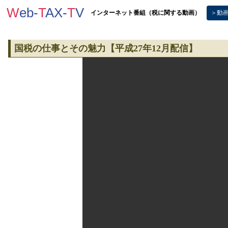
W
eb-
T
AX-
T
V
インターネット番組（税に関する動画）
＞動
国税の仕事とその魅力【平成27年12月配信】