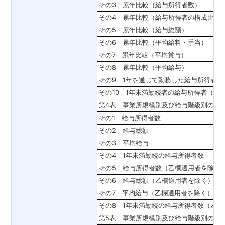
その3 累年比較（給与所得者数）
その4 累年比較（給与所得者の構成比）
その5 累年比較（給与総額）
その6 累年比較（平均給料・手当）
その7 累年比較（平均賞与）
その8 累年比較（平均給与）
その9 1年を通じて勤務した給与所得者
その10 1年未満勤続者の給与所得者（乙
第4表 事業所規模別及び給与階級別の総
その1 給与所得者数
その2 給与総額
その3 平均給与
その4 1年未満勤続の給与所得者数
その5 給与所得者数（乙欄適用者を除く
その6 給与総額（乙欄適用者を除く）
その7 平均給与（乙欄適用者を除く）
その8 1年未満勤続の給与所得者数（乙
第5表 事業所規模別及び給与階級別の給