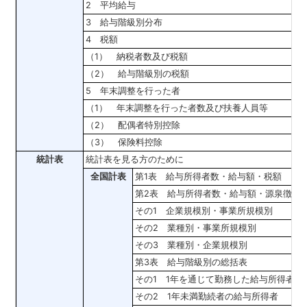
2 平均給与
3 給与階級別分布
4 税額
（1） 納税者数及び税額
（2） 給与階級別の税額
5 年末調整を行った者
（1） 年末調整を行った者数及び扶養人員等
（2） 配偶者特別控除
（3） 保険料控除
統計表
統計表を見る方のために
全国計表
第1表 給与所得者数・給与額・税額
第2表 給与所得者数・給与額・源泉徴収
その1 企業規模別・事業所規模別
その2 業種別・事業所規模別
その3 業種別・企業規模別
第3表 給与階級別の総括表
その1 1年を通じて勤務した給与所得者
その2 1年未満勤続者の給与所得者