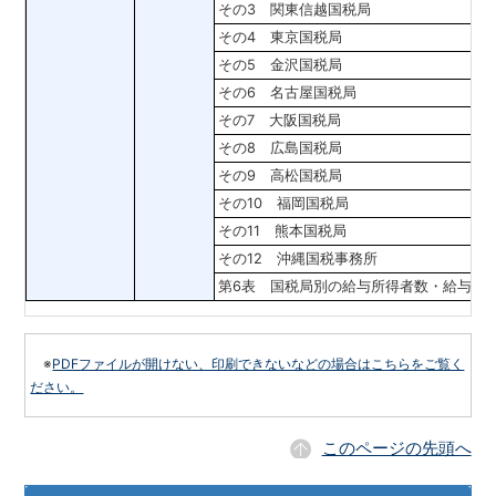
その3 関東信越国税局
その4 東京国税局
その5 金沢国税局
その6 名古屋国税局
その7 大阪国税局
その8 広島国税局
その9 高松国税局
その10 福岡国税局
その11 熊本国税局
その12 沖縄国税事務所
第6表 国税局別の給与所得者数・給与額
※
PDFファイルが開けない、印刷できないなどの場合はこちらをご覧く
ださい。
このページの先頭へ