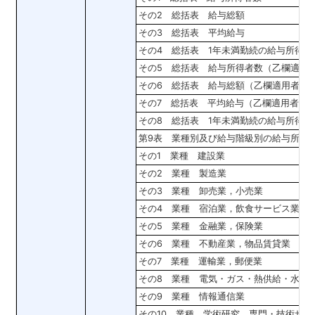
その2 総括表 給与総額
その3 総括表 平均給与
その4 総括表 1年未満勤続の給与所得者
その5 総括表 給与所得者数（乙欄適用
その6 総括表 給与総額（乙欄適用者を
その7 総括表 平均給与（乙欄適用者を
その8 総括表 1年未満勤続の給与所得
第9表 業種別及び給与階級別の給与所得
その1 業種 建設業
その2 業種 製造業
その3 業種 卸売業，小売業
その4 業種 宿泊業，飲食サービス業
その5 業種 金融業，保険業
その6 業種 不動産業，物品賃貸業
その7 業種 運輸業，郵便業
その8 業種 電気・ガス・熱供給・水道
その9 業種 情報通信業
その10 業種 学術研究，専門・技術サ