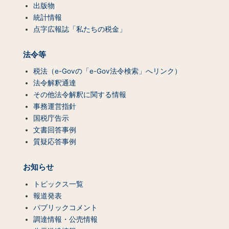
出版物
統計情報
点字広報誌「私たちの税金」
法令等
税法（e-Govの「e-Gov法令検索」へリンク）
法令解釈通達
その他法令解釈に関する情報
事務運営指針
国税庁告示
文書回答事例
質疑応答事例
お知らせ
トピックス一覧
報道発表
パブリックコメント
調達情報・公売情報