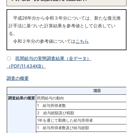
平成26年分から令和３年分については、新たな復元推
計手法に基づいた計算結果を参考値として公表してい
る。
令和２年分の参考値については
こちら
〇
民間給与の実態調査結果（全データ）
（PDF/11,434KB）
調査の概要
項目
調査結果の概要
民間給与の動向
1 給与所得者数
2 給与総額及び税額
1年を通じて勤務した給与所得者
1 給与所得者数及び給与総額