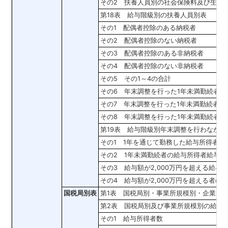
その2 扶養人員別の社会保険料及び生命
第18表 給与階級別の扶養人員別表
その1 配偶者控除のある納税者
その2 配偶者控除のない納税者
その3 配偶者控除のある非納税者
その4 配偶者控除のない非納税者
その5 その1～4の合計
その6 年末調整を行った1年未満勤続者
その7 年末調整を行った1年未満勤続者の
その8 年末調整を行った1年未満勤続者
第19表 給与階級別年末調整を行わなか
その1 1年を通じて勤務した給与所得者
その2 1年未満勤続者の給与所得者給与所
その3 給与額が2,000万円を超える給与
その4 給与額が2,000万円を超える者の
国税局別表
第1表 国税局別・事業所規模別・企業規
第2表 国税局別及び事業所規模別の給与
その1 給与所得者数