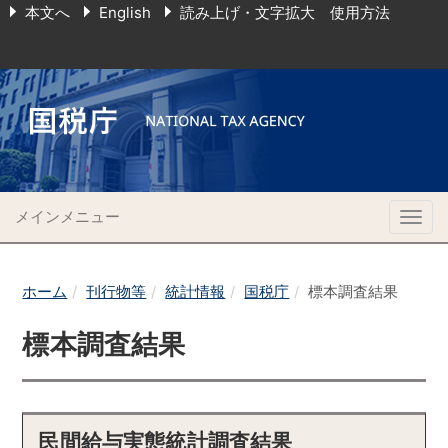
本文へ
English
読み上げ・文字拡大 使用方法
メインメニュー
Togg
navig
ホーム
刊行物等
統計情報
国税庁
標本調査結果
標本調査結果
民間給与実態統計調査結果