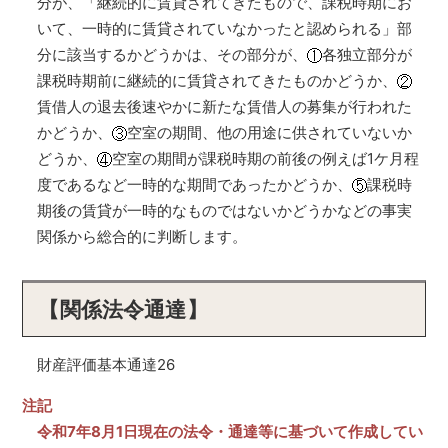
分が、「継続的に賃貸されてきたもので、課税時期にお
いて、一時的に賃貸されていなかったと認められる」部
分に該当するかどうかは、その部分が、
各独立部分が
課税時期前に継続的に賃貸されてきたものかどうか、
賃借人の退去後速やかに新たな賃借人の募集が行われた
かどうか、
空室の期間、他の用途に供されていないか
どうか、
空室の期間が課税時期の前後の例えば1ケ月程
度であるなど一時的な期間であったかどうか、
課税時
期後の賃貸が一時的なものではないかどうかなどの事実
関係から総合的に判断します。
【関係法令通達】
財産評価基本通達26
注記
令和7年8月1日現在の法令・通達等に基づいて作成してい