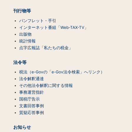
覧）
刊行物等
パンフレット・手引
インターネット番組「Web-TAX-TV」
出版物
統計情報
点字広報誌「私たちの税金」
法令等
税法（e-Govの「e-Gov法令検索」へリンク）
法令解釈通達
その他法令解釈に関する情報
事務運営指針
国税庁告示
文書回答事例
質疑応答事例
お知らせ