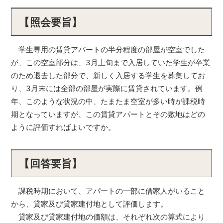
【照会要旨】
学生専用の賃貸アパートの半分程度の部屋が空室でした
が、この空室部分は、3月上旬まで入居していた学生が卒業
のため退去した部分で、新しく入居する学生を募集してお
り、3月末には全部の部屋が実際に賃貸されています。例
年、このような状況の中、たまたま空室が多い時が課税時
期となっていますが、この賃貸アパートとその敷地はどの
ように評価すればよいですか。
【回答要旨】
課税時期において、アパートの一部に借家人がいること
から、貸家及び貸家建付地として評価します。
貸家及び貸家建付地の価額は、それぞれ次の算式により