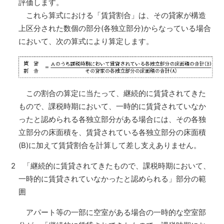
評価します。
これら算式における「賃貸割合」は、その貸家が構造
上区分された数個の部分(各独立部分)からなっている場合
において、次の算式により算定します。
この割合の算定に当たって、継続的に賃貸されてきた
もので、課税時期において、一時的に賃貸されていなか
ったと認められる各独立部分がある場合には、その各独
立部分の床面積を、賃貸されている各独立部分の床面積
(B)に加えて賃貸割合を計算して差し支えありません。
2 「継続的に賃貸されてきたもので、課税時期において、
一時的に賃貸されていなかったと認められる」部分の範
囲
アパート等の一部に空室がある場合の一時的な空室部