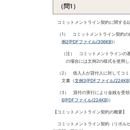
（問1）
コミットメントライン契約に関する以
（1） コミットメントライン契約の
例2(PDFファイル/306KB)
）
（注） コミットメントラインの
の場合には文例2の様式を使用し
（2） 借入人が貸付人に対してコ
文書（
文例3(PDFファイル/224KB
（3） 貸付の実行により金銭を受
6(PDFファイル/224KB)
）
【コミットメントライン契約の概要】
コミットメントライン契約（リボルビ