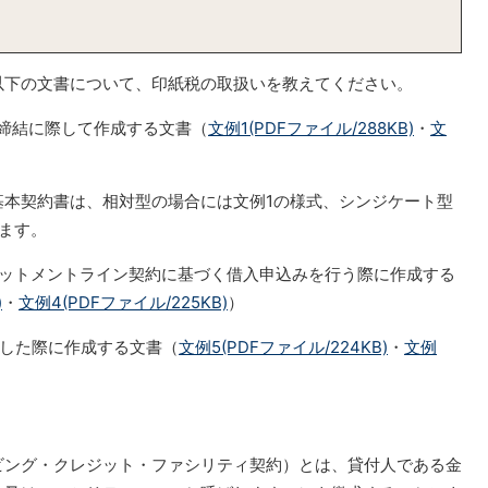
下の文書について、印紙税の取扱いを教えてください。
締結に際して作成する文書（
文例1(PDFファイル/288KB)
・
文
基本契約書は、相対型の場合には文例1の様式、シンジケート型
ます。
ミットメントライン契約に基づく借入申込みを行う際に作成する
)
・
文例4(PDFファイル/225KB)
）
領した際に作成する文書（
文例5(PDFファイル/224KB)
・
文例
ング・クレジット・ファシリティ契約）とは、貸付人である金