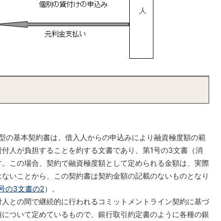
型の基本契約書は、借入人からの申込みにより融資極度額の範
付人が負担することを約する文書であり、第1号の3文書（消
す。この場合、契約で融資極度額として定められる金額は、実際
はないことから、この契約書は契約金額の記載のないものとなり
号の3文書の2
）。
人との間で継続的に行われるコミットメントライン契約に基づ
項について定めているもので、銀行取引約定書のように各種の銀