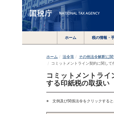
ホーム
税の情報・
ホーム
法令等
その他法令解釈に関
コミットメントライン契約に関して
コミットメントライ
する印紙税の取扱い
※ 文例及び関係法令をクリックする