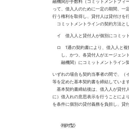
融機関が手数料（コミットメントフィ
って、借入人のために一定の期間、一
行う権利を取得し、貸付人は貸付けを
コミットメントラインの契約方法と
イ 借入人と貸付人が個別にコミッ
ロ 1通の契約書により、借入人と
し、かつ、各貸付人がエージェン
融機関）にコミットメントライン
いずれの場合も契約当事者の間で、（
等を定めた基本契約書を締結していま
基本契約書締結後は、借入人が貸付人
に）借入れの意思表示を行うことによ
を条件に個別の貸付義務を負担し、貸