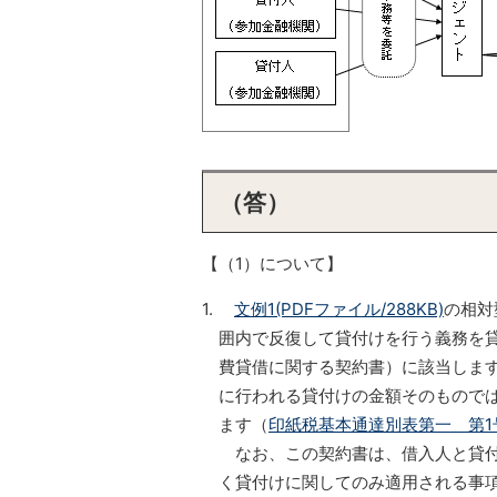
（答）
【（1）について】
1.
文例1(PDFファイル/288KB)
の相対
囲内で反復して貸付けを行う義務を貸
費貸借に関する契約書）に該当しま
に行われる貸付けの金額そのもので
ます（
印紙税基本通達別表第一 第1
なお、この契約書は、借入人と貸付
く貸付けに関してのみ適用される事